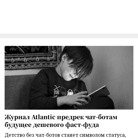
Журнал Atlantic предрек чат-ботам
будущее дешевого фаст-фуда
Детство без чат-ботов станет символом статуса,