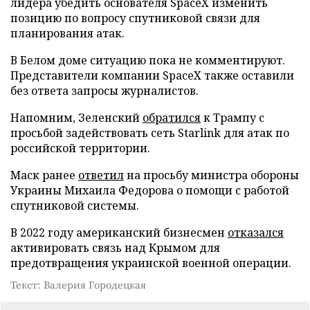
лидера убедить основателя SpaceX изменить
позицию по вопросу спутниковой связи для
планирования атак.
В Белом доме ситуацию пока не комментируют.
Представители компании SpaceX также оставили
без ответа запросы журналистов.
Напомним, Зеленский
обратился
к Трампу с
просьбой задействовать сеть Starlink для атак по
российской территории.
Маск ранее
ответил
на просьбу министра обороны
Украины Михаила Федорова о помощи с работой
спутниковой системы.
В 2022 году американский бизнесмен
отказался
активировать связь над Крымом для
предотвращения украинской военной операции.
Текст: Валерия Городецкая