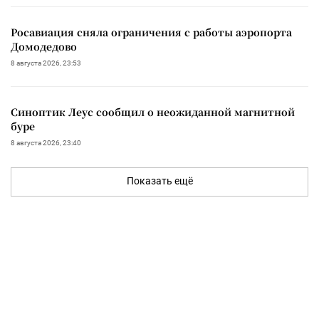
Росавиация сняла ограничения с работы аэропорта
Домодедово
8 августа 2026, 23:53
Синоптик Леус сообщил о неожиданной магнитной
буре
8 августа 2026, 23:40
Показать ещё