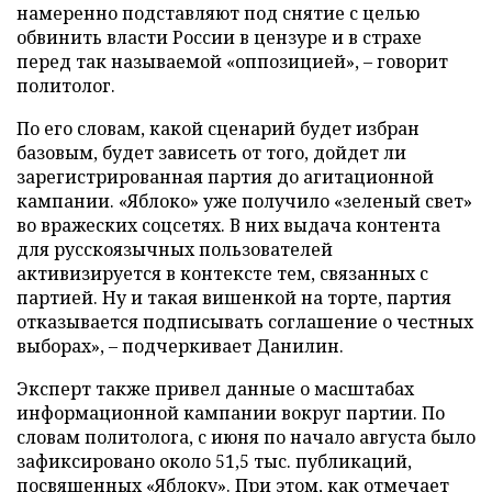
намеренно подставляют под снятие с целью
обвинить власти России в цензуре и в страхе
перед так называемой «оппозицией», – говорит
политолог.
По его словам, какой сценарий будет избран
базовым, будет зависеть от того, дойдет ли
зарегистрированная партия до агитационной
кампании. «Яблоко» уже получило «зеленый свет»
во вражеских соцсетях. В них выдача контента
для русскоязычных пользователей
активизируется в контексте тем, связанных с
партией. Ну и такая вишенкой на торте, партия
отказывается подписывать соглашение о честных
выборах», – подчеркивает Данилин.
Эксперт также привел данные о масштабах
информационной кампании вокруг партии. По
словам политолога, с июня по начало августа было
зафиксировано около 51,5 тыс. публикаций,
посвященных «Яблоку». При этом, как отмечает