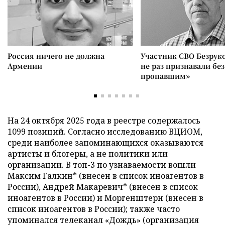
Россия ничего не должна
Участник СВО Безрук
Армении
не раз признавали без
пропавшим»
На 24 октября 2025 года в реестре содержалось
1099 позиций. Согласно исследованию ВЦИОМ,
среди наиболее запоминающихся оказываются
артисты и блогеры, а не политики или
организации. В топ-3 по узнаваемости вошли
Максим Галкин* (внесен в список иноагентов в
России), Андрей Макаревич* (внесен в список
иноагентов в России) и Моргенштерн (внесен в
список иноагентов в России); также часто
упоминался телеканал «Дождь» (организация