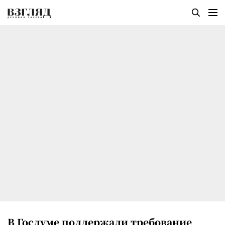
В Госдуме поддержали требование