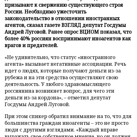
призывают к свержению существующего строя
России. Необходимо ужесточить
законодательство в отношении иностранных
агентов, сказал газете ВЗГЛЯД депутат Госдумы
Андрей Луговой. Ранее опрос ВЦИОМ показал, что
более 40% россиян воспринимают иноагентов как
врагов и предателей.
«Не удивительно, что статус «иностранного
агента» вызывает негативные ассоциации. Речь
идет о людях, которые получают деньги из-за
рубежа и на эти средства осуществляют свою
деятельность. У любого здравомыслящего
россиянина возникнет вопрос, для чего эти
деньги из-за кордона», – отметил депутат
Госдумы Андрей Луговой.
При этом спикер обратил внимание на то, что для
большинства граждан иноагенты – это не просто
люди с другими взглядами. «Каждый вправе
выражать свое собственное мнение, но он должен