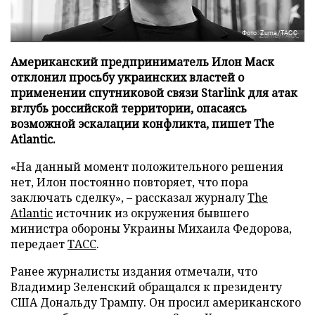
Фото: Zuma/ТАСС
Американский предприниматель Илон Маск
отклонил просьбу украинских властей о
применении спутниковой связи Starlink для атак
вглубь российской территории, опасаясь
возможной эскалации конфликта, пишет The
Atlantic.
«На данный момент положительного решения
нет, Илон постоянно повторяет, что пора
заключать сделку», – рассказал журналу
The
Atlantic
источник из окружения бывшего
министра обороны Украины Михаила Федорова,
передает
ТАСС
.
Ранее журналисты издания отмечали, что
Владимир Зеленский обращался к президенту
США Дональду Трампу. Он просил американского