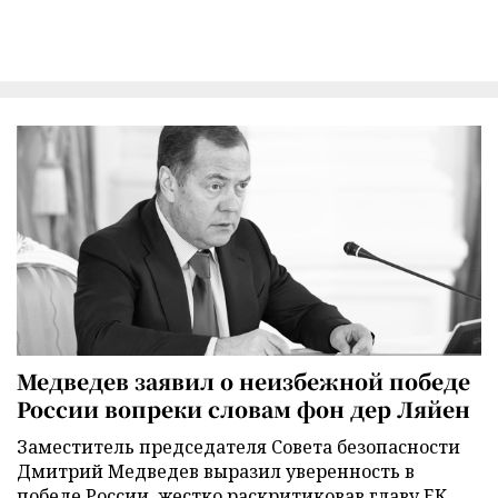
Медведев заявил о неизбежной победе
России вопреки словам фон дер Ляйен
Заместитель председателя Совета безопасности
Дмитрий Медведев выразил уверенность в
победе России, жестко раскритиковав главу ЕК