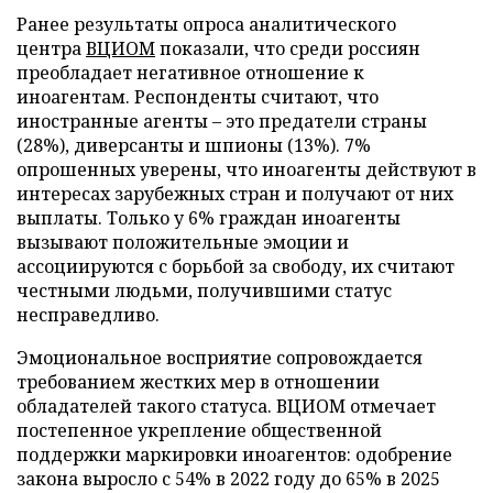
Ранее результаты опроса аналитического
центра
ВЦИОМ
показали, что среди россиян
преобладает негативное отношение к
иноагентам. Респонденты считают, что
иностранные агенты – это предатели страны
(28%), диверсанты и шпионы (13%). 7%
опрошенных уверены, что иноагенты действуют в
интересах зарубежных стран и получают от них
выплаты. Только у 6% граждан иноагенты
вызывают положительные эмоции и
ассоциируются с борьбой за свободу, их считают
честными людьми, получившими статус
несправедливо.
Эмоциональное восприятие сопровождается
требованием жестких мер в отношении
обладателей такого статуса. ВЦИОМ отмечает
постепенное укрепление общественной
поддержки маркировки иноагентов: одобрение
закона выросло с 54% в 2022 году до 65% в 2025