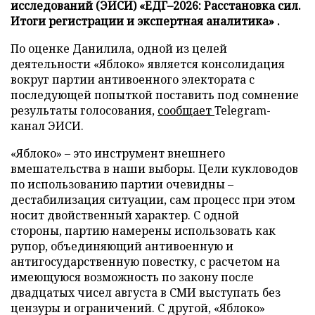
исследований (ЭИСИ) «ЕДГ–2026: Расстановка сил.
Итоги регистрации и экспертная аналитика» .
По оценке Данилила, одной из целей
деятельности «Яблоко» является консолидация
вокруг партии антивоенного электората с
последующей попыткой поставить под сомнение
результаты голосования,
сообщает
Telegram-
канал ЭИСИ.
«Яблоко» – это инструмент внешнего
вмешательства в наши выборы. Цели кукловодов
по использованию партии очевидны –
дестабилизация ситуации, сам процесс при этом
носит двойственный характер. С одной
стороны, партию намерены использовать как
рупор, объединяющий антивоенную и
антигосударственную повестку, с расчетом на
имеющуюся возможность по закону после
двадцатых чисел августа в СМИ выступать без
цензуры и ограничений. С другой, «Яблоко»