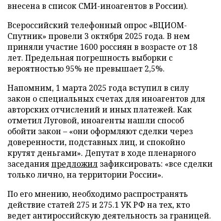
внесена в список СМИ-иноагентов в России).
Всероссийский телефонный опрос «ВЦИОМ-
Спутник» провели 3 октября 2025 года. В нем
приняли участие 1600 россиян в возрасте от 18
лет. Предельная погрешность выборки с
вероятностью 95% не превышает 2,5%.
Напомним, 1 марта 2025 года вступил в силу
закон о специальных счетах для иноагентов для
авторских отчислений и иных платежей. Как
отметил Луговой, иноагенты нашли способ
обойти закон – «они оформляют сделки через
доверенности, подставных лиц, и спокойно
крутят деньгами». Депутат в ходе пленарного
заседания
предложил
зафиксировать: «все сделки
только лично, на территории России».
По его мнению, необходимо распространять
действие статей 275 и 275.1 УК РФ на тех, кто
ведет антироссийскую деятельность за границей.