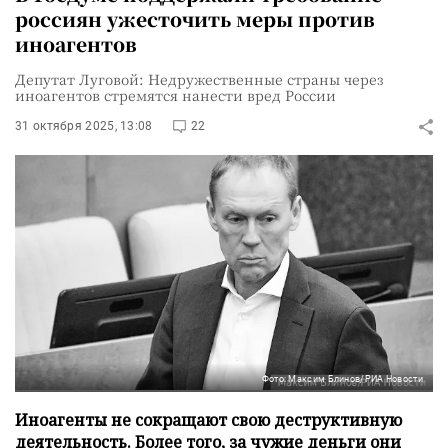
россиян ужесточить меры против
иноагентов
Депутат Луговой: Недружественные страны через
иноагентов стремятся нанести вред России
31 октября 2025, 13:08
22
Фото: Максим Блинов/РИА Новости
Иноагенты не сокращают свою деструктивную
деятельность. Более того, за чужие деньги они