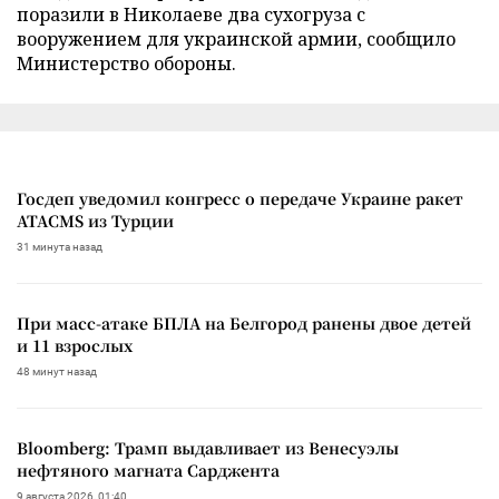
поразили в Николаеве два сухогруза с
вооружением для украинской армии, сообщило
Министерство обороны.
Госдеп уведомил конгресс о передаче Украине ракет
ATACMS из Турции
31 минута назад
При масс-атаке БПЛА на Белгород ранены двое детей
и 11 взрослых
48 минут назад
Bloomberg: Трамп выдавливает из Венесуэлы
нефтяного магната Сарджента
9 августа 2026, 01:40