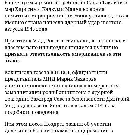
Ранее премьер-министр Японии Санаэ Такаити и
мэр Хиросимы Кадзуми Мацуи во время
памятных мероприятий
не стали уточнять
, какая
именно страна нанесла ядерный удар шестого
августа 1945 года.
При этом в МИД России отмечали, что японским
властям рано или поздно придется публично
признать ответственность американцев за эти
атаки.
Как писала газета ВЗГЛЯД, официальный
представитель МИД Мария Захарова
уличила
японских чиновников в намеренном
замалчивании роли Вашингтона в ядерной
трагедии. Зампред Совета безопасности Дмитрий
Медведев
назвал
Японию вассалом CIF из-за
подобного поведения.
При этом посол Ноздрев
заявил
об участии
делегации России в памятной церемонии в