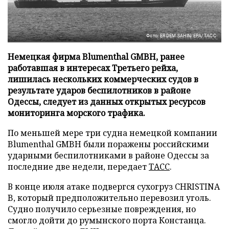
Фото: ERDEM SAHIN/EPA/ТАСС
Немецкая фирма Blumenthal GMBH, ранее
работавшая в интересах Третьего рейха,
лишилась нескольких коммерческих судов в
результате ударов беспилотников в районе
Одессы, следует из данных открытых ресурсов
мониторинга морского трафика.
По меньшей мере три судна немецкой компании
Blumenthal GMBH были поражены российскими
ударными беспилотниками в районе Одессы за
последние две недели, передает
ТАСС
.
В конце июля атаке подвергся сухогруз CHRISTINA
B, который предположительно перевозил уголь.
Судно получило серьезные повреждения, но
смогло дойти до румынского порта Констанца.