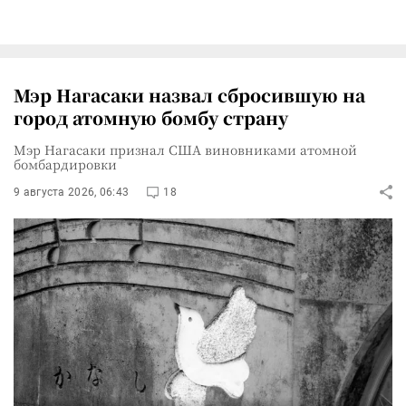
Мэр Нагасаки назвал сбросившую на
город атомную бомбу страну
Мэр Нагасаки признал США виновниками атомной
бомбардировки
9 августа 2026, 06:43
18