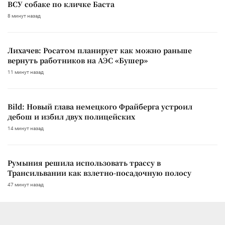
ВСУ собаке по кличке Баста
8 минут назад
Лихачев: Росатом планирует как можно раньше
вернуть работников на АЭС «Бушер»
11 минут назад
Bild: Новый глава немецкого Фрайберга устроил
дебош и избил двух полицейских
14 минут назад
Румыния решила использовать трассу в
Трансильвании как взлетно-посадочную полосу
47 минут назад