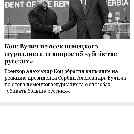
Коц: Вучич не осек немецкого
журналиста за вопрос об «убийстве
русских»
Военкор Александр Коц обратил внимание на
реакцию президента Сербии Александра Вучича
на слова немецкого журналиста о способах
«убивать больше русских».