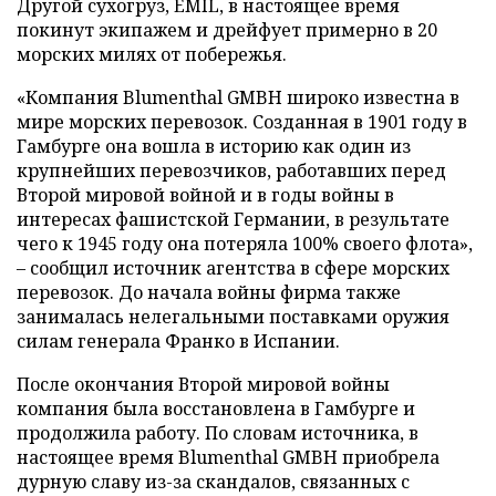
Другой сухогруз, EMIL, в настоящее время
покинут экипажем и дрейфует примерно в 20
морских милях от побережья.
«Компания Blumenthal GMBH широко известна в
мире морских перевозок. Созданная в 1901 году в
Гамбурге она вошла в историю как один из
крупнейших перевозчиков, работавших перед
Второй мировой войной и в годы войны в
интересах фашистской Германии, в результате
чего к 1945 году она потеряла 100% своего флота»,
– сообщил источник агентства в сфере морских
перевозок. До начала войны фирма также
занималась нелегальными поставками оружия
силам генерала Франко в Испании.
После окончания Второй мировой войны
компания была восстановлена в Гамбурге и
продолжила работу. По словам источника, в
настоящее время Blumenthal GMBH приобрела
дурную славу из-за скандалов, связанных с