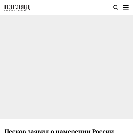
Песков заявил о намерении России