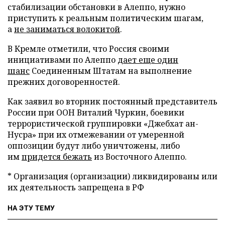
стабилизации обстановки в Алеппо, нужно
приступить к реальным политическим шагам,
а
не заниматься волокитой
.
В Кремле отметили, что Россия своими
инициативами по Алеппо
дает еще один
шанс
Соединенным Штатам на выполнение
прежних договоренностей.
Как заявил во вторник постоянный представитель
России при ООН Виталий Чуркин, боевики
террористической группировки «Джебхат ан-
Нусра» при их отмежевании от умеренной
оппозиции будут либо уничтожены, либо
им
придется бежать
из Восточного Алеппо.
* Организация (организации) ликвидированы или
их деятельность запрещена в РФ
НА ЭТУ ТЕМУ