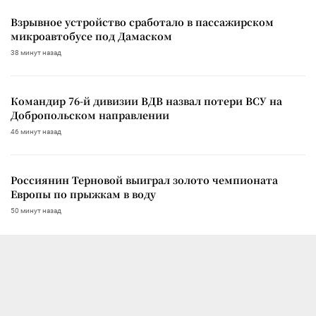
Взрывное устройство сработало в пассажирском
микроавтобусе под Дамаском
38 минут назад
Командир 76-й дивизии ВДВ назвал потери ВСУ на
Добропольском направлении
46 минут назад
Россиянин Терновой выиграл золото чемпионата
Европы по прыжкам в воду
50 минут назад