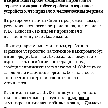
В сирийском городе Джарамана произошел
теракт: в микроавтобусе сработало взрывное
устройство, что привело к человеческим жертвам.
В пригороде столицы Сирии прогремел взрыв, в
результате которого пострадали люди, передает
РИА «Новости»
. Инцидент произошел в
населенном пункте Джарамана.
«По предварительным данным, сработало
взрывное устройство, заложенное в микроавтобус
в пригороде Дамаска Джарамана. В результате
взрыва есть погибшие и пострадавшие», –
сообщил сирийский гостелеканал Al-Ikhbariya со
ссылкой на источник в органах безопасности.
Точное число жертв и раненых пока не
уточняется.
Как писала газета ВЗГЛЯД, в августе прошлого
года неизвестные преступники
подорвали
заминированный автомобиль на западе Дамаска.