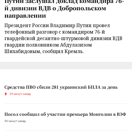
Путин заслушал доклад командира 76-
й дивизии ВДВ о Добропольском
направлении
Президент России Владимир Путин провел
телефонный разговор с командиром 76-й
гвардейской десантно-штурмовой дивизии ВДВ
гвардии полковником Абдулазизом
Шихабидовым, сообщил Кремль.
Средства ПВО сбили 281 украинский БПЛА за день
25 минут назад
Посол сообщил об участии премьера Монголии в ВЭФ
30 минут назад