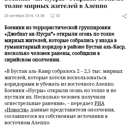
толпе мирных жителей в Алеппо
20 октября 2016, 13:38
53
Боевики из террористической группировки
«Джебхат ан-Нусра*» открыли огонь по толпе
мирных жителей, которые собрались у входа в
гуманитарный коридор в районе Бустан аль-Каср,
несколько человек ранены, сообщили в
сирийском ополчении.
«В Бустан аль-Камр собралось 2 – 2,5 тыс. мирных
жителей, которые хотели воспользоваться
коридорами и убежать из восточного Алеппо.
Боевики «Нусры» открыли огонь по толпе и не
пустили их. Несколько человек получили
огнестрельные ранения», – передает
РИА
«Новости»
данные представителя ополчения,
сославшегося на собственные источники в
восточном Алеппо.