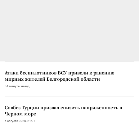
Атаки беспилотников ВСУ привели к ранению
мирных жителей Белгородской области
54 минуты назад
Совбез Турции призвал снизить напряженность в
Черном море
6 августа 2026, 21:07