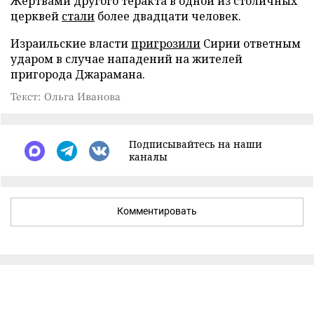
Жертвами другого теракта в одной из столичных
церквей
стали
более двадцати человек.
Израильские власти
пригрозили
Сирии ответным
ударом в случае нападений на жителей
пригорода Джарамана.
Текст: Ольга Иванова
Подписывайтесь на наши
каналы
Комментировать