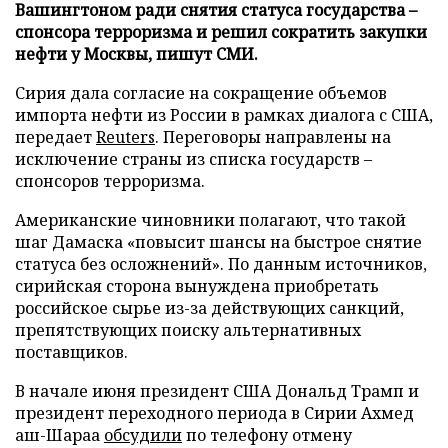
Вашингтоном ради снятия статуса государства –
спонсора терроризма и решил сократить закупки
нефти у Москвы, пишут СМИ.
Сирия дала согласие на сокращение объемов
импорта нефти из России в рамках диалога с США,
передает
Reuters
. Переговоры направлены на
исключение страны из списка государств –
спонсоров терроризма.
Американские чиновники полагают, что такой
шаг Дамаска «повысит шансы на быстрое снятие
статуса без осложнений». По данным источников,
сирийская сторона вынуждена приобретать
российское сырье из-за действующих санкций,
препятствующих поиску альтернативных
поставщиков.
В начале июня президент США Дональд Трамп и
президент переходного периода в Сирии Ахмед
аш-Шараа
обсудили
по телефону отмену