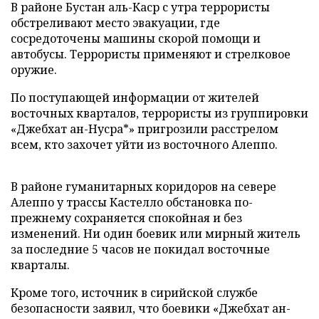
В районе Бустан аль-Каср с утра террористы
обстреливают место эвакуации, где
сосредоточены машины скорой помощи и
автобусы. Террористы применяют и стрелковое
оружие.
По поступающей информации от жителей
восточных кварталов, террористы из группировки
«Джебхат ан-Нусра*» пригрозили расстрелом
всем, кто захочет уйти из восточного Алеппо.
В районе гуманитарных коридоров на севере
Алеппо у трассы Кастелло обстановка по-
прежнему сохраняется спокойная и без
изменений. Ни один боевик или мирный житель
за последние 5 часов не покидал восточные
кварталы.
Кроме того, источник в сирийской службе
безопасности заявил, что боевики «Джебхат ан-