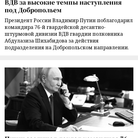
ВДВ за высокие темпы наступления
под Добропольем
Президент России Владимир Путин поблагодарил
командира 76-й гвардейской десантно-
штурмовой дивизии ВДВ гвардии полковника
Абдулазиза Шихабидова за действия
подразделения на Добропольском направлении.