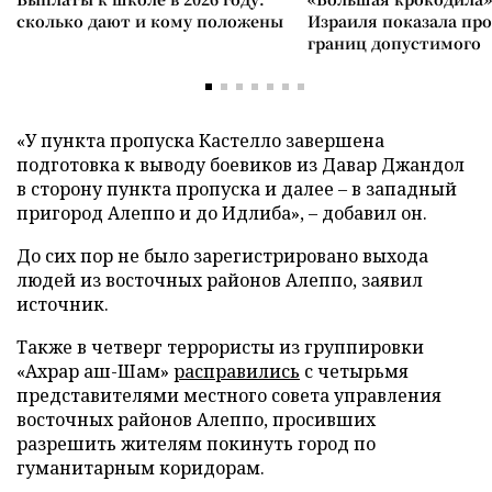
сколько дают и кому положены
Израиля показала пр
границ допустимого
«У пункта пропуска Кастелло завершена
подготовка к выводу боевиков из Давар Джандол
в сторону пункта пропуска и далее – в западный
пригород Алеппо и до Идлиба», – добавил он.
До сих пор не было зарегистрировано выхода
людей из восточных районов Алеппо, заявил
источник.
Также в четверг террористы из группировки
«Ахрар аш-Шам»
расправились
с четырьмя
представителями местного совета управления
восточных районов Алеппо, просивших
разрешить жителям покинуть город по
гуманитарным коридорам.