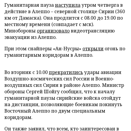
Гуманитарная пауза
наступила
утром четверга в
действие в Алеппо – северной столице Сирии (360
км от Дамаска). Она продлится с 08.00 до 19.00 по
местному времени (совпадает с мск).
Минобороны
организовало
видеотрансляцию
эвакуации из Алеппо.
При этом снайперы «Ан-Нусры»
открыли
огонь по
гуманитарным коридорам в Алеппо.
Во вторник с 10.00
прекратились
удары авиации
Воздушно-космических сил России и Военно-
воздушных сил Сирии в районе Алеппо. Министр
обороны Сергей Шойгу сообщил, что к началу
гуманитарной паузы сирийские войска отойдут
на дистанции, позволяющие боевикам покинуть
Восточный Алеппо по двум специальным
коридорам.
Он также заявил, что всем, кто заинтересован в