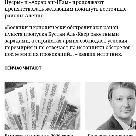
Нусры» и «Ахрар аш-Шам» продолжают
препятствовать желающим покинуть восточные
районы Алеппо.
«Боевики периодически обстреливают район
пункта пропуска Бустан Аль-Каср ракетными
зарядами, а сирийская армия соблюдает условия
перемирия и не отвечает на источники обстрелов
после многих провокаций», – заявил источник.
СЕЙЧАС ЧИТАЮТ
Выплаты к школе в 2026 году:
«Большая крокодила»