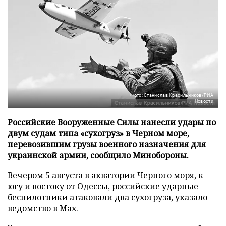
Фото: Станислав Красильников/РИА
Новости
Российские Вооруженные Силы нанесли удары по
двум судам типа «сухогруз» в Черном море,
перевозившим грузы военного назначения для
украинской армии, сообщило Минобороны.
Вечером 5 августа в акватории Черного моря, к
югу и востоку от Одессы, российские ударные
беспилотники атаковали два сухогруза, указало
ведомство в
Max
.