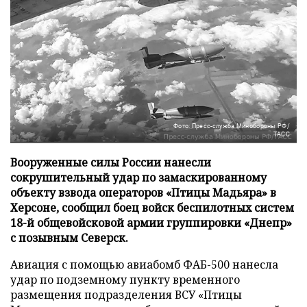
Фото: Пресс-служба Минобороны РФ/
ТАСС
Вооруженные силы России нанесли
сокрушительный удар по замаскированному
объекту взвода операторов «Птицы Мадьяра» в
Херсоне, сообщил боец войск беспилотных систем
18-й общевойсковой армии группировки «Днепр»
с позывным Северск.
Авиация с помощью авиабомб ФАБ-500 нанесла
удар по подземному пункту временного
размещения подразделения ВСУ «Птицы