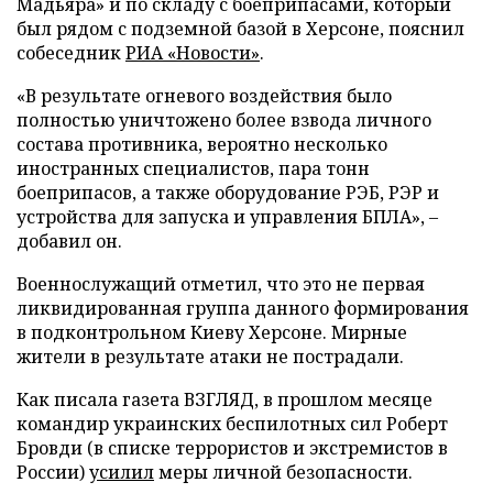
Мадьяра» и по складу с боеприпасами, который
был рядом с подземной базой в Херсоне, пояснил
собеседник
РИА «Новости»
.
«В результате огневого воздействия было
полностью уничтожено более взвода личного
состава противника, вероятно несколько
иностранных специалистов, пара тонн
боеприпасов, а также оборудование РЭБ, РЭР и
устройства для запуска и управления БПЛА», –
добавил он.
Военнослужащий отметил, что это не первая
ликвидированная группа данного формирования
в подконтрольном Киеву Херсоне. Мирные
жители в результате атаки не пострадали.
Как писала газета ВЗГЛЯД, в прошлом месяце
командир украинских беспилотных сил Роберт
Бровди (в списке террористов и экстремистов в
России)
усилил
меры личной безопасности.