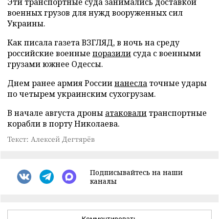
Эти транспортные суда занимались доставкой
военных грузов для нужд вооруженных сил
Украины.
Как писала газета ВЗГЛЯД, в ночь на среду
российские военные
поразили
суда с военными
грузами южнее Одессы.
Днем ранее армия России
нанесла
точные удары
по четырем украинским сухогрузам.
В начале августа дроны
атаковали
транспортные
корабли в порту Николаева.
Текст: Алексей Дегтярёв
Подписывайтесь на наши
каналы
Комментировать