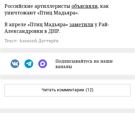
Российские артиллеристы
объясняли
, как
уничтожают «Птиц Мадьяра».
В апреле «Птиц Мадьяра»
заметили
у Рай-
Александровки в ДНР.
Текст: Алексей Дегтярёв
Подписывайтесь на наши
каналы
Читать комментарии
(12)