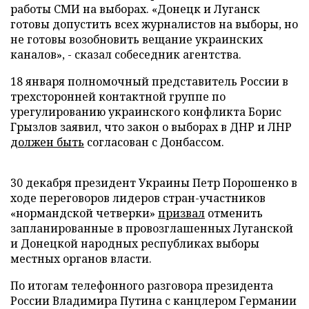
работы СМИ на выборах. «Донецк и Луганск
готовы допустить всех журналистов на выборы, но
не готовы возобновить вещание украинских
каналов», - сказал собеседник агентства.
18 января полномочный представитель России в
трехсторонней контактной группе по
урегулированию украинского конфликта Борис
Грызлов заявил, что закон о выборах в ДНР и ЛНР
должен быть
согласован с Донбассом.
30 декабря президент Украины Петр Порошенко в
ходе переговоров лидеров стран-участников
«нормандской четверки»
призвал
отменить
запланированные в провозглашенных Луганской
и Донецкой народных республиках выборы
местных органов власти.
По итогам телефонного разговора президента
России Владимира Путина с канцлером Германии