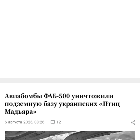
Авиабомбы ФАБ-500 уничтожили
подземную базу украинских «Птиц
Мадьяра»
6 августа 2026, 08:26
12