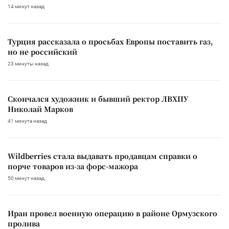
14 минут назад
Турция рассказала о просьбах Европы поставить газ,
но не российский
23 минуты назад
Скончался художник и бывший ректор ЛВХПУ
Николай Марков
41 минута назад
Wildberries стала выдавать продавцам справки о
порче товаров из-за форс-мажора
50 минут назад
Иран провел военную операцию в районе Ормузского
пролива