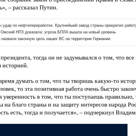
», – рассказал Путин.
президента, тогда он не задумывался о том, что вс
я историей.
время думать о том, что ты творишь какую-то истор
овек, то эта позитивная работа очень быстро законч
 уверенность в том, что ты поступаешь правильно, 
 на благо страны и на защиту интересов народа Ро
ть есть, тогда и получается», – подчеркнул Влади