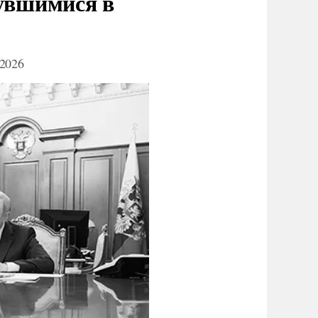
нувшимися в
2026