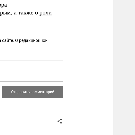
ора
рым, а также о
роли
 сайте. О редакционной