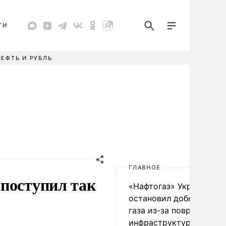
ТИ
НЕФТЬ И РУБЛЬ
ГЛАВНОЕ
поступил так
«Нафтогаз» Украины
остановил добычу нефт
газа из-за повреждения
инфраструктуры