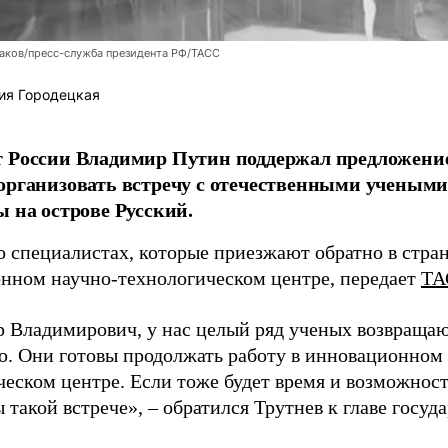
аков/пресс-служба президента РФ/ТАСС
ия Городецкая
т России Владимир Путин поддержал предложени
организовать встречу с отечественными учены
ы на острове Русский.
о специалистах, которые приезжают обратно в стран
нном научно-технологическом центре, передает
ТА
 Владимирович, у нас целый ряд ученых возвращаю
. Они готовы продолжать работу в инновационном 
ческом центре. Если тоже будет время и возможност
 такой встрече», – обратился Трутнев к главе госуда