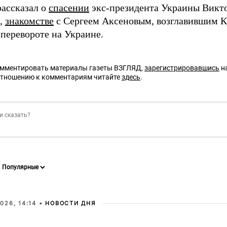
рассказал о
спасении
экс-президента Украины Викт
,
знакомстве
с Сергеем Аксеновым, возглавившим К
сперевороте на Украине.
омментировать материалы газеты ВЗГЛЯД,
зарегистрировавшись
на
отношению к комментариям читайте
здесь
.
026, 14:14 •
НОВОСТИ ДНЯ