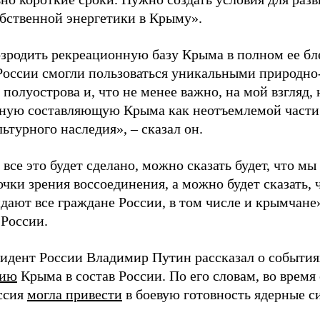
бственной энергетики в Крыму».
зродить рекреационную базу Крыма в полном ее бле
России смогли пользоваться уникальными природн
полуострова и, что не менее важно, на мой взгляд,
ную составляющую Крыма как неотъемлемой части
ьтурного наследия», – сказал он.
 все это будет сделано, можно сказать будет, что м
очки зрения воссоединения, а можно будет сказать, 
идают все граждане России, в том числе и крымчане
 России.
зидент России Владимир Путин рассказал о события
нию
Крыма в состав России. По его словам, во врем
ссия
могла привести
в боевую готовность ядерные с