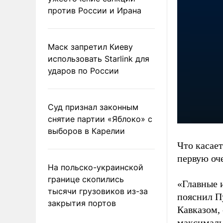
против России и Ирана
Маск запретил Киеву
использовать Starlink для
ударов по России
Суд признал законным
снятие партии «Яблоко» с
выборов в Карелии
Что касае
первую оч
На польско-украинской
границе скопились
«Главные и
тысячи грузовиков из-за
пояснил П
закрытия портов
Кавказом,
максималь