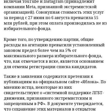
включая YouTube и Instagram (принадлежит
компании Meta, признанной экстремистской
организацией). Совокупная стоимость этих услуг
за период с 27 июня по 6 августа превысила 55
млн рублей, при этом оплата производилась не из
избирательного фонда.
Кроме того, по утверждению партии, общие
расходы на агитацию превысили установленный
законом предел более чем на 5% от
максимального размера избирательного фонда,
что, как отмечается в иске, является основанием
для отмены регистрации списка кандидатов.
Также в заявлении содержатся претензии к
публикациям на официальном сайте «Яблока». По
мнению истца, некоторые из них
свидетельствуют о «системной поддержке ЛГБТ-
движения, признанного экстремистским и
запрещенным в РФ». В документе утверждается,
что сохранение этих материалов в открытом