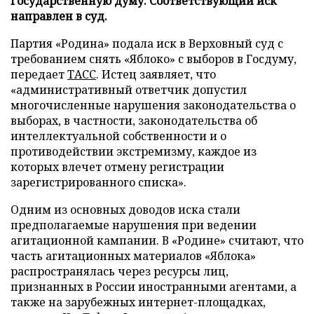
Государственную думу. Соответствующий иск
направлен в суд.
Партия «Родина» подала иск в Верховный суд с
требованием снять «Яблоко» с выборов в Госдуму,
передает
ТАСС
. Истец заявляет, что
«административный ответчик допустил
многочисленные нарушения законодательства о
выборах, в частности, законодательства об
интеллектуальной собственности и о
противодействии экстремизму, каждое из
которых влечет отмену регистрации
зарегистрированного списка».
Одним из основных доводов иска стали
предполагаемые нарушения при ведении
агитационной кампании. В «Родине» считают, что
часть агитационных материалов «Яблока»
распространялась через ресурсы лиц,
признанных в России иностранными агентами, а
также на зарубежных интернет-площадках,