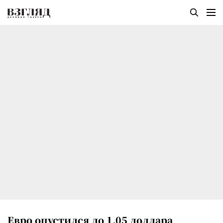
Евро опустился до 1,05 доллара