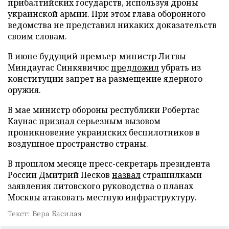
прибалтийских государств, используя дроны
украинской армии. При этом глава оборонного
ведомства не представил никаких доказательств
своим словам.
В июне будущий премьер-министр Литвы
Миндаугас Синкявичюс
предложил
убрать из
конституции запрет на размещение ядерного
оружия.
В мае министр обороны республики Робертас
Каунас
признал
серьезным вызовом
проникновение украинских беспилотников в
воздушное пространство страны.
В прошлом месяце пресс-секретарь президента
России Дмитрий Песков
назвал
страшилками
заявления литовского руководства о планах
Москвы атаковать местную инфраструктуру.
Текст: Вера Басилая