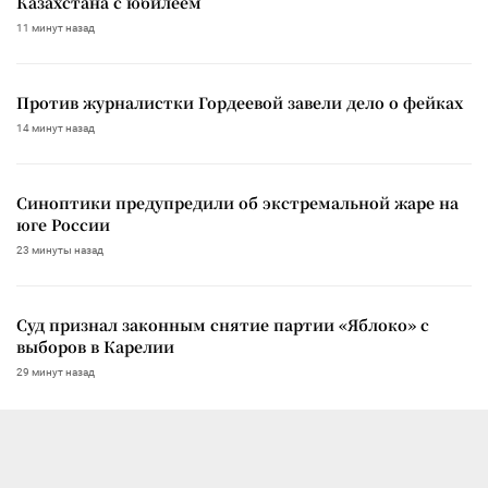
Казахстана с юбилеем
11 минут назад
Против журналистки Гордеевой завели дело о фейках
14 минут назад
Синоптики предупредили об экстремальной жаре на
юге России
23 минуты назад
Суд признал законным снятие партии «Яблоко» с
выборов в Карелии
29 минут назад