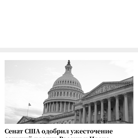
Сенат США одобрил ужесточение