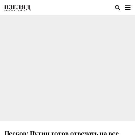
Песков: Путин готов отвечать на все