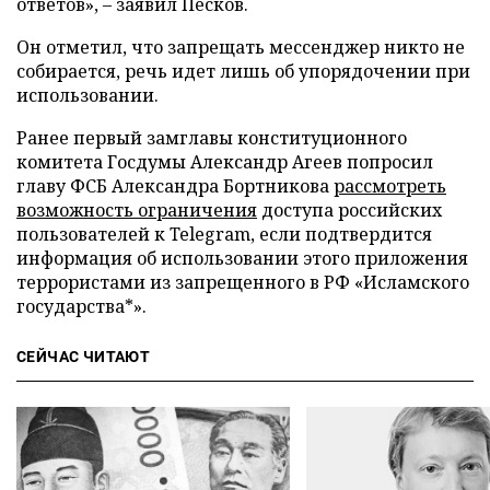
ответов», – заявил Песков.
Он отметил, что запрещать мессенджер никто не
собирается, речь идет лишь об упорядочении при
использовании.
Ранее первый замглавы конституционного
комитета Госдумы Александр Агеев попросил
главу ФСБ Александра Бортникова
рассмотреть
возможность ограничения
доступа российских
пользователей к Telegram, если подтвердится
информация об использовании этого приложения
террористами из запрещенного в РФ «Исламского
государства*».
СЕЙЧАС ЧИТАЮТ