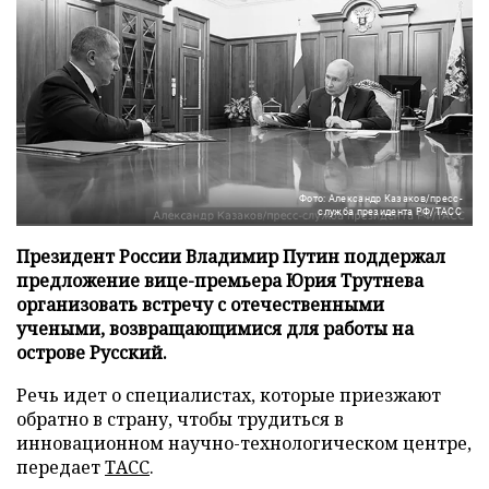
Фото: Александр Казаков/пресс-
служба президента РФ/ТАСС
Президент России Владимир Путин поддержал
предложение вице-премьера Юрия Трутнева
организовать встречу с отечественными
учеными, возвращающимися для работы на
острове Русский.
Речь идет о специалистах, которые приезжают
обратно в страну, чтобы трудиться в
инновационном научно-технологическом центре,
передает
ТАСС
.