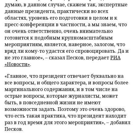
думаю, в данном случае, скажем так, экспертные
данные президента, практически во всех
областях, уровень его подготовки в целом и к
пресс-конференции в частности, а мы знаем, что
он очень ответственно, очень внимательно
готовится к подобным крупномасштабным
мероприятиям, является, наверное, залогом, что
вряд ли кому-то удастся его спровоцировать. Да и
не это главное», – сказал Песков, передает
РИА
«Новости»
.
«Главное, что президент отвечает буквально на
все вопросы, и общего характера, и вопросы более
маргинального содержания, и в том числе на
острые вопросы, которые журналисты, может
быть, в повседневной жизни не имеют
возможности задать. Поэтому это очень здорово,
что есть такая практика, что президент находит
раз в год время для этого мероприятия», – добавил
Песков.