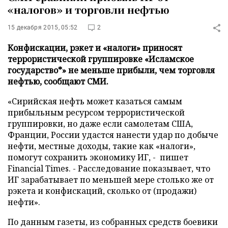
«налогов» и торговли нефтью
15 декабря 2015, 05:52
2
Конфискации, рэкет и «налоги» приносят
террористической группировке «Исламское
государство*» не меньше прибыли, чем торговля
нефтью, сообщают СМИ.
«Сирийская нефть может казаться самым
прибыльным ресурсом террористической
группировки, но даже если самолетам США,
Франции, России удастся нанести удар по добыче
нефти, местные доходы, такие как «налоги»,
помогут сохранить экономику ИГ, - пишет
Financial Times. - Расследование показывает, что
ИГ зарабатывает по меньшей мере столько же от
рэкета и конфискаций, сколько от (продажи)
нефти».
По данным газеты, из собранных средств боевики