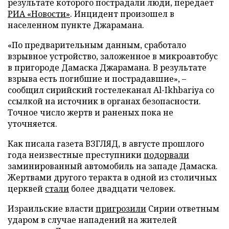
результате которого пострадали люди, передает
РИА «Новости»
. Инцидент произошел в
населенном пункте Джарамана.
«По предварительным данным, сработало
взрывное устройство, заложенное в микроавтобус
в пригороде Дамаска Джарамана. В результате
взрыва есть погибшие и пострадавшие», –
сообщил сирийский гостелеканал Al-Ikhbariya со
ссылкой на источник в органах безопасности.
Точное число жертв и раненых пока не
уточняется.
Как писала газета ВЗГЛЯД, в августе прошлого
года неизвестные преступники
подорвали
заминированный автомобиль на западе Дамаска.
Жертвами другого теракта в одной из столичных
церквей
стали
более двадцати человек.
Израильские власти
пригрозили
Сирии ответным
ударом в случае нападений на жителей