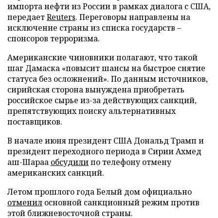
импорта нефти из России в рамках диалога с США,
передает
Reuters
. Переговоры направлены на
исключение страны из списка государств –
спонсоров терроризма.
Американские чиновники полагают, что такой
шаг Дамаска «повысит шансы на быстрое снятие
статуса без осложнений». По данным источников,
сирийская сторона вынуждена приобретать
российское сырье из-за действующих санкций,
препятствующих поиску альтернативных
поставщиков.
В начале июня президент США Дональд Трамп и
президент переходного периода в Сирии Ахмед
аш-Шараа
обсудили
по телефону отмену
американских санкций.
Летом прошлого года Белый дом официально
отменил
основной санкционный режим против
этой ближневосточной страны.