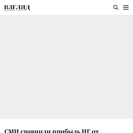
СМИ сравнили прибыль ИГ от