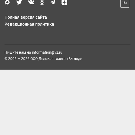
18+
Полная версия сайта
Редакционная политика
Пишите нам на
information@vz.ru
© 2005 — 2026 ООО Деловая газета «Взгляд»