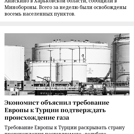
Анискино в Харьковской области, сообщили в
Минобороны. Всего за неделю были освобождены
восемь населенных пунктов.
Экономист объяснил требование
Европы к Турции подтверждать
происхождение газа
Требование Европы к Турции раскрывать страну
происхождения поставляемого «голубого