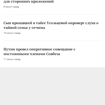
для сторонних приложений
8 минут назад
Сын пропавшей в тайге Усольцевой опроверг слухи о
тайной семье у отчима
10 минут назад
Путин провел оперативное совещание с
постоянными членами Совбеза
11 минут назад