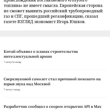
топлива» не имеет смысла. Европейская сторона
не сможет выявить российский трубопроводный
газ и СПГ, прошедший регазификацию, сказал
газете ВЗГЛЯД экономист Игорь Юшков.
Китай объявил о планах строительства
интеллектуальной армии
1 минута назад
Сверхзвуковой самолет стал причиной похожего на
взрыв звука над Москвой
7 минут назад
Разработчик сообщил о скором открытии API в Max