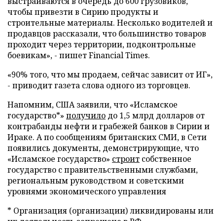
выстраиваются в очередь до 600 грузовиков,
чтобы привезти в Сирию продукты и
строительные материалы. Несколько водителей и
продавцов рассказали, что большинство товаров
проходит через территории, подконтрольные
боевикам», - пишет Financial Times.
«90% того, что мы продаем, сейчас зависит от ИГ»,
- приводит газета слова одного из торговцев.
Напомним, США заявили, что «Исламское
государство*»
получило
до 1,5 млрд долларов от
контрабанды нефти и грабежей банков в Сирии и
Ираке. А по сообщениям британских СМИ, в Сети
появились документы, демонстрирующие, что
«Исламское государство»
строит
собственное
государство с правительственными службами,
региональным руководством и советскими
уровнями экономического управления
* Организация (организации) ликвидированы или