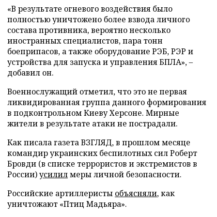
«В результате огневого воздействия было
полностью уничтожено более взвода личного
состава противника, вероятно несколько
иностранных специалистов, пара тонн
боеприпасов, а также оборудование РЭБ, РЭР и
устройства для запуска и управления БПЛА», –
добавил он.
Военнослужащий отметил, что это не первая
ликвидированная группа данного формирования
в подконтрольном Киеву Херсоне. Мирные
жители в результате атаки не пострадали.
Как писала газета ВЗГЛЯД, в прошлом месяце
командир украинских беспилотных сил Роберт
Бровди (в списке террористов и экстремистов в
России)
усилил
меры личной безопасности.
Российские артиллеристы
объясняли
, как
уничтожают «Птиц Мадьяра».