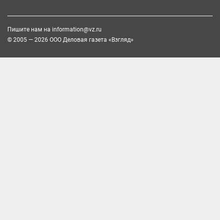
Пишите нам на
information@vz.ru
© 2005 — 2026 ООО Деловая газета «Взгляд»