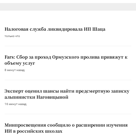
Налоговая служба ликвидировала ИП Шаца
только что
Fars: Сбор за проход Ормузского пролива привяжут к
объему услуг
8 минут назад
Эксперт оценил шансы найти предсмертную записку
альпинистки Наговицыной
16 минут назад
Минпросвещения сообщило о расширении изучения
ИИ в российских школах