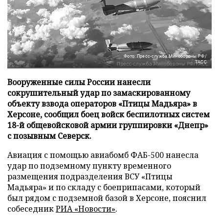
Фото: Пресс-служба Минобороны РФ/
ТАСС
Вооруженные силы России нанесли
сокрушительный удар по замаскированному
объекту взвода операторов «Птицы Мадьяра» в
Херсоне, сообщил боец войск беспилотных систем
18-й общевойсковой армии группировки «Днепр»
с позывным Северск.
Авиация с помощью авиабомб ФАБ-500 нанесла
удар по подземному пункту временного
размещения подразделения ВСУ «Птицы
Мадьяра» и по складу с боеприпасами, который
был рядом с подземной базой в Херсоне, пояснил
собеседник
РИА «Новости»
.