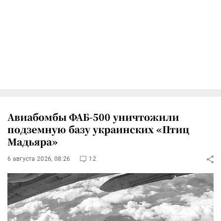
Авиабомбы ФАБ-500 уничтожили
подземную базу украинских «Птиц
Мадьяра»
6 августа 2026, 08:26
12