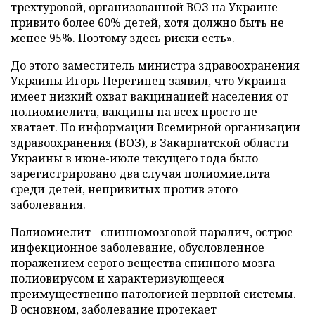
трехтуровой, организованной ВОЗ на Украине
привито более 60% детей, хотя должно быть не
менее 95%. Поэтому здесь риски есть».
До этого заместитель министра здравоохранения
Украины Игорь Перегинец заявил, что Украина
имеет низкий охват вакцинацией населения от
полиомиелита, вакцины на всех просто не
хватает. По информации Всемирной организации
здравоохранения (ВОЗ), в Закарпатской области
Украины в июне-июле текущего года было
зарегистрировано два случая полиомиелита
среди детей, непривитых против этого
заболевания.
Полиомиелит - спинномозговой паралич, острое
инфекционное заболевание, обусловленное
поражением серого вещества спинного мозга
полиовирусом и характеризующееся
преимущественно патологией нервной системы.
В основном, заболевание протекает