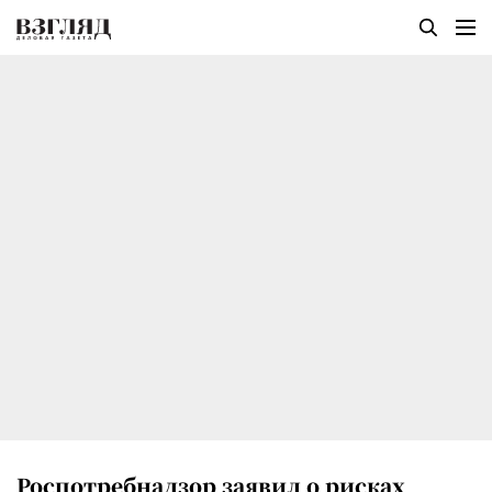
Роспотребнадзор заявил о рисках