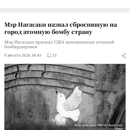
Мэр Нагасаки назвал сбросившую на
город атомную бомбу страну
Мэр Нагасаки признал США виновниками атомной
бомбардировки
9 августа 2026, 06:43
23
Фото: Keith Levit/STRKHL/Global Look
Press