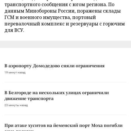
транспортного сообщения с югом региона. По
данным Минобороны России, поражены склады
ГСМ и военного имущества, портовый
перевалочный комплекс и резервуары с горючим
для ВСУ.
В аэропорту Домодедово сняли ограничения
19 минут назад
В Белгороде на нескольких улицах ограничили
движение транспорта
23 минуты назад
При атаке хуситов на йеменский порт Моха погибли
семь человек