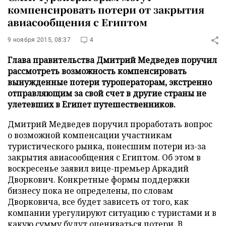
компенсировать потери от закрытия
авиасообщения с Египтом
9 ноября 2015, 08:37
4
Глава правительства Дмитрий Медведев поручил
рассмотреть возможность компенсировать
вынужденные потери туроператорам, экстренно
отправляющим за свой счет в другие страны не
улетевших в Египет путешественников.
Дмитрий Медведев поручил проработать вопрос
о возможной компенсации участникам
туристического рынка, понесшим потери из-за
закрытия авиасообщения с Египтом. Об этом в
воскресенье заявил вице-премьер Аркадий
Дворкович. Конкретные формы поддержки
бизнесу пока не определены, по словам
Дворковича, все будет зависеть от того, как
компании урегулируют ситуацию с туристами и в
какую сумму будут оцениваться потери. В