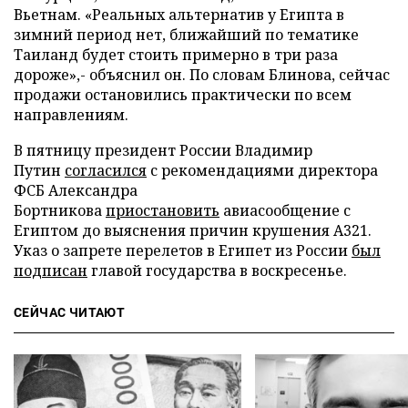
Вьетнам. «Реальных альтернатив у Египта в
зимний период нет, ближайший по тематике
Таиланд будет стоить примерно в три раза
дороже»,- объяснил он. По словам Блинова, сейчас
продажи остановились практически по всем
направлениям.
В пятницу президент России Владимир
Путин
согласился
с рекомендациями директора
ФСБ Александра
Бортникова
приостановить
авиасообщение с
Египтом до выяснения причин крушения А321.
Указ о запрете перелетов в Египет из России
был
подписан
главой государства в воскресенье.
СЕЙЧАС ЧИТАЮТ