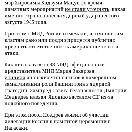
мэр Хиросимы Кадзуми Мацуи во время
памятных мероприятий
не стали уточнять
, какая
именно страна нанесла ядерный удар шестого
августа 1945 года.
При этом в МИД России отмечали, что японским
властям рано или поздно придется публично
признать ответственность американцев за эти
атаки.
Как писала газета ВЗГЛЯД, официальный
представитель МИД Мария Захарова
уличила
японских чиновников в намеренном
замалчивании роли Вашингтона в ядерной
трагедии. Зампред Совета безопасности Дмитрий
Медведев
назвал
Японию вассалом CIF из-за
подобного поведения.
При этом посол Ноздрев
заявил
об участии
делегации России в памятной церемонии в
Нагасаки.