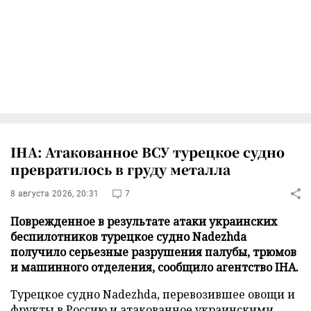
IHA: Атакованное ВСУ турецкое судно
превратилось в груду металла
8 августа 2026, 20:31
7
Поврежденное в результате атаки украинских
беспилотников турецкое судно Nadezhda
получило серьезные разрушения палубы, трюмов
и машинного отделения, сообщило агентство IHA.
Турецкое судно Nadezhda, перевозившее овощи и
фрукты в Россию и атакованное украинскими