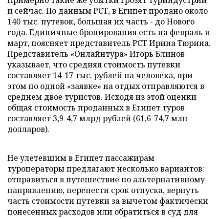
Примерно такие же убытки грозят туриндустрии
и сейчас. По данным РСТ, в Египет продано около
140 тыс. путевок, большая их часть - до Нового
года. Единичные бронирования есть на февраль и
март, поясняет представитель РСТ Ирина Тюрина.
Представитель «Онлайнтура» Игорь Блинов
указывает, что средняя стоимость путевки
составляет 14-17 тыс. рублей на человека, при
этом по одной «заявке» на отдых отправляются в
среднем двое туристов. Исходя из этой оценки
общая стоимость проданных в Египет туров
составляет 3,9-4,7 млрд рублей (61,6-74,7 млн
долларов).
Не улетевшим в Египет пассажирам
туроператоры предлагают несколько вариантов:
отправиться в путешествие по альтернативному
направлению, перенести срок отпуска, вернуть
часть стоимости путевки за вычетом фактически
понесенных расходов или обратиться в суд для