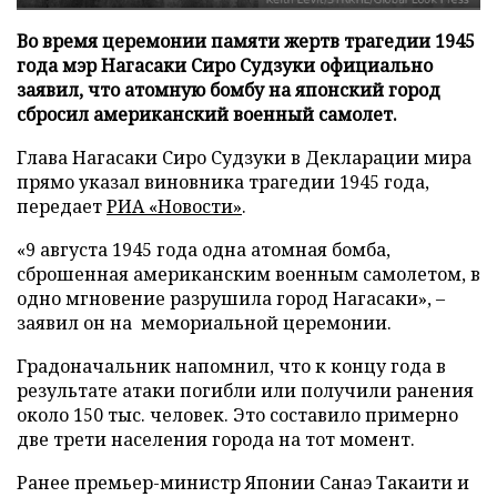
Во время церемонии памяти жертв трагедии 1945
года мэр Нагасаки Сиро Судзуки официально
заявил, что атомную бомбу на японский город
сбросил американский военный самолет.
Глава Нагасаки Сиро Судзуки в Декларации мира
прямо указал виновника трагедии 1945 года,
передает
РИА «Новости»
.
«9 августа 1945 года одна атомная бомба,
сброшенная американским военным самолетом, в
одно мгновение разрушила город Нагасаки», –
заявил он на мемориальной церемонии.
Градоначальник напомнил, что к концу года в
результате атаки погибли или получили ранения
около 150 тыс. человек. Это составило примерно
две трети населения города на тот момент.
Ранее премьер-министр Японии Санаэ Такаити и