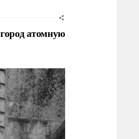
 город атомную