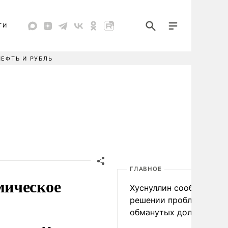
ТИ
НЕФТЬ И РУБЛЬ
ГЛАВНОЕ
мическое
Хуснуллин сообщил о
решении проблемы
обманутых дольщиков