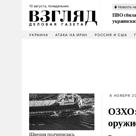
10 августа, понедельник
Новость ч
ПВО сбила
украински
УКРАИНА
АТАКА НА ИРАН
РОССИЯ И США
6 НОЯБРЯ 20
ОЗХО:
оружи
Швеция подчинилась