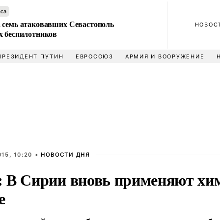
аса
 семь атаковавших Севастополь
НОВОС
х беспилотников
ПРЕЗИДЕНТ ПУТИН
ЕВРОСОЮЗ
АРМИЯ И ВООРУЖЕНИЕ
15, 10:20 •
НОВОСТИ ДНЯ
 В Сирии вновь применяют хи
е