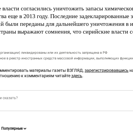
 власти согласились уничтожить запасы химическог
ва еще в 2013 году. Последние задекларированные 
й были переданы для дальнейшего уничтожения в и
страны выражают сомнения, что сирийские власти 
организации) ликвидированы или их деятельность запрещена в РФ
ное в реестр иностранных средств массовой информации, выполняющих функции
омментировать материалы газеты ВЗГЛЯД,
зарегистрировавшись
на
отношению к комментариям читайте
здесь
.