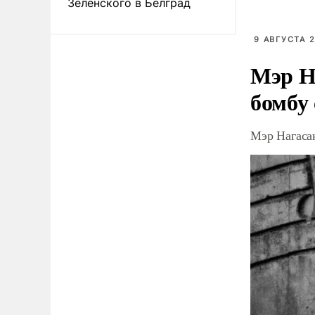
Зеленского в Белград
9 АВГУСТА 2
Мэр Н
бомбу
Мэр Нагаса