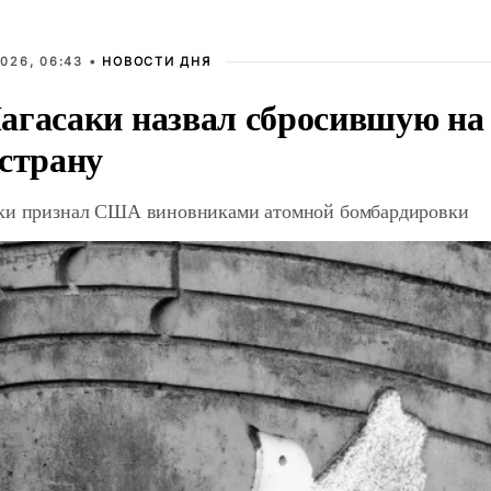
026, 06:43 •
НОВОСТИ ДНЯ
агасаки назвал сбросившую на
 страну
ки признал США виновниками атомной бомбардировки