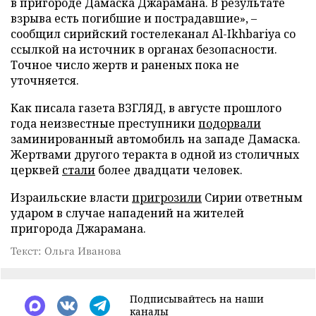
в пригороде Дамаска Джарамана. В результате
взрыва есть погибшие и пострадавшие», –
сообщил сирийский гостелеканал Al-Ikhbariya со
ссылкой на источник в органах безопасности.
Точное число жертв и раненых пока не
уточняется.
Как писала газета ВЗГЛЯД, в августе прошлого
года неизвестные преступники
подорвали
заминированный автомобиль на западе Дамаска.
Жертвами другого теракта в одной из столичных
церквей
стали
более двадцати человек.
Израильские власти
пригрозили
Сирии ответным
ударом в случае нападений на жителей
пригорода Джарамана.
Текст: Ольга Иванова
Подписывайтесь на наши
каналы