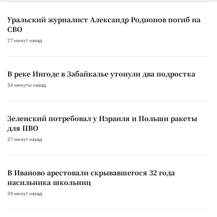
Уральский журналист Александр Родионов погиб на
СВО
27 минут назад
В реке Ингоде в Забайкалье утонули два подростка
34 минуты назад
Зеленский потребовал у Израиля и Польши ракеты
для ПВО
37 минут назад
В Иваново арестовали скрывавшегося 32 года
насильника школьниц
39 минут назад