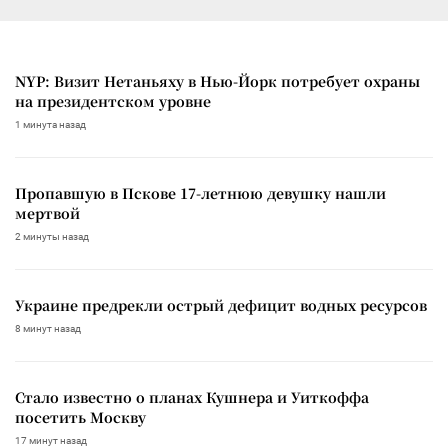
NYP: Визит Нетаньяху в Нью-Йорк потребует охраны
на президентском уровне
1 минута назад
Пропавшую в Пскове 17-летнюю девушку нашли
мертвой
2 минуты назад
Украине предрекли острый дефицит водных ресурсов
8 минут назад
Стало известно о планах Кушнера и Уиткоффа
посетить Москву
17 минут назад