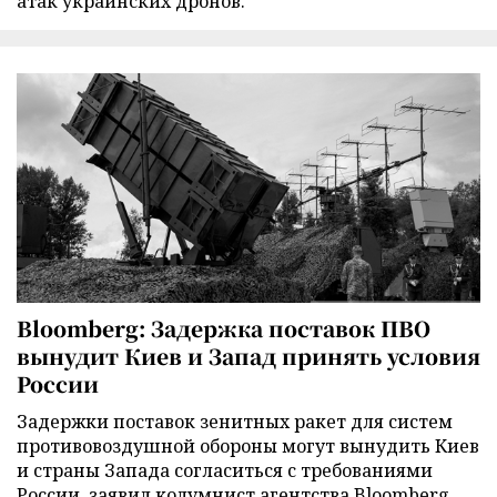
атак украинских дронов.
Bloomberg: Задержка поставок ПВО
вынудит Киев и Запад принять условия
России
Задержки поставок зенитных ракет для систем
противовоздушной обороны могут вынудить Киев
и страны Запада согласиться с требованиями
России, заявил колумнист агентства Bloomberg