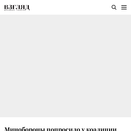
Минобороны попросило у коалиции