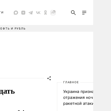
ТИ
НЕФТЬ И РУБЛЬ
ГЛАВНОЕ
дать
Украина признала пров
отражения ночной
ракетной атаки