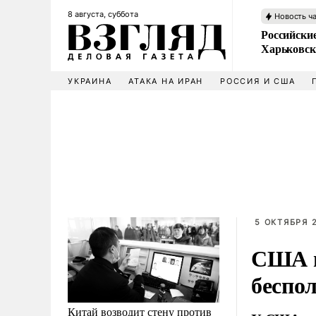
8 августа, суббота
Новость ч
Российски
Харьковск
УКРАИНА
АТАКА НА ИРАН
РОССИЯ И США
5 ОКТЯБРЯ 2
США п
беспо
Китай возводит стену против