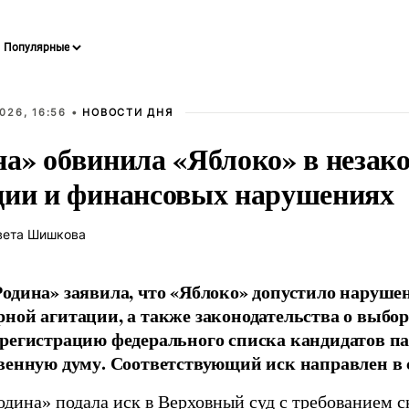
026, 16:56 •
НОВОСТИ ДНЯ
на» обвинила «Яблоко» в незак
ции и финансовых нарушениях
вета Шишкова
одина» заявила, что «Яблоко» допустило наруше
ной агитации, а также законодательства о выбор
регистрацию федерального списка кандидатов па
венную думу. Соответствующий иск направлен в с
одина» подала иск в Верховный суд с требованием с