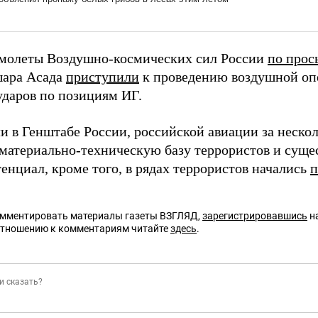
амолеты Воздушно-космических сил России
по прос
ара Асада
приступили
к проведению воздушной оп
ударов по позициям ИГ.
и в Генштабе России, российской авиации за нескол
 материально-техническую базу террористов и суще
енциал, кроме того, в рядах террористов начались
п
омментировать материалы газеты ВЗГЛЯД,
зарегистрировавшись
на
отношению к комментариям читайте
здесь
.