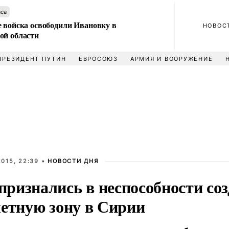
аса
е войска освободили Ивановку в
НОВОС
ой области
ПРЕЗИДЕНТ ПУТИН
ЕВРОСОЮЗ
АРМИЯ И ВООРУЖЕНИЕ
015, 22:39 •
НОВОСТИ ДНЯ
ризнались в неспособности соз
летную зону в Сирии