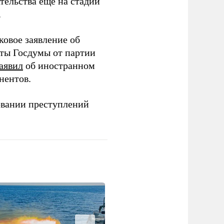
тельства еще на стадии
.
ковое заявление об
аты Госдумы от партии
аявил
об иностранном
нентов.
овании преступлений