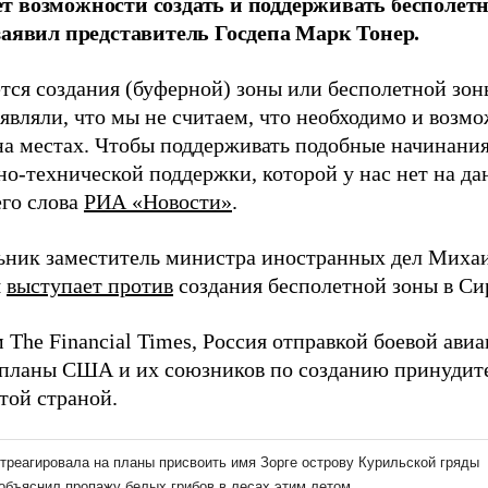
 возможности создать и поддерживать бесполет
заявил представитель Госдепа Марк Тонер.
тся создания (буферной) зоны или бесполетной зоны
являли, что мы не считаем, что необходимо и возмо
на местах. Чтобы поддерживать подобные начинания
но-технической поддержки, которой у нас нет на д
его слова
РИА «Новости»
.
ьник заместитель министра иностранных дел Михаи
я
выступает против
создания бесполетной зоны в Си
 The Financial Times, Россия отправкой боевой ави
планы США и их союзников по созданию принудит
той страной.