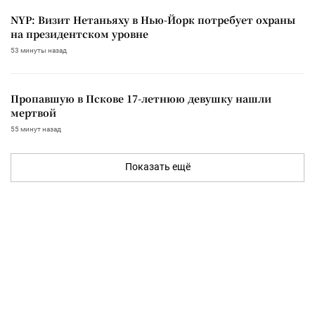
NYP: Визит Нетаньяху в Нью-Йорк потребует охраны
на президентском уровне
53 минуты назад
Пропавшую в Пскове 17-летнюю девушку нашли
мертвой
55 минут назад
Показать ещё