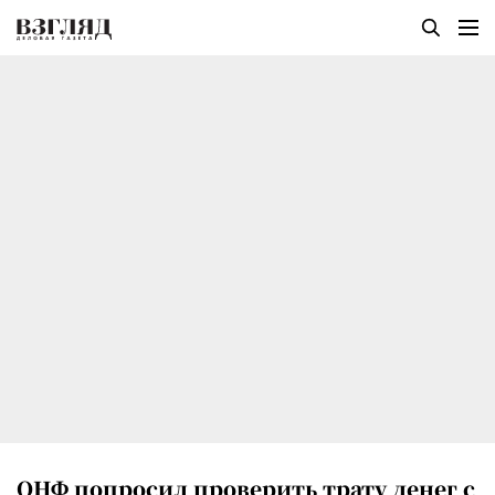
ОНФ попросил проверить трату денег с