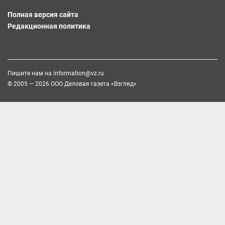
Полная версия сайта
Редакционная политика
Пишите нам на
information@vz.ru
© 2005 — 2026 ООО Деловая газета «Взгляд»