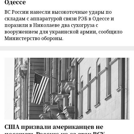
Одессе
ВС России нанесли высокоточные удары по
складам с аппаратурой связи РЭБ в Одессе и
поразили в Николаеве два сухогруза с
вооружением для украинской армии, сообщило
Министерство обороны.
США призвали американцев не
посещать Россию из-за атак ВСУ