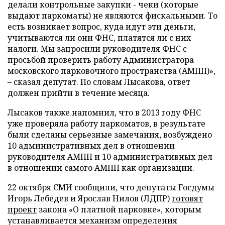
делали контрольные закупки - чеки (которые
выдают паркоматы) не являются фискальными. То
есть возникает вопрос, куда идут эти деньги,
учитываются ли они ФНС, платятся ли с них
налоги. Мы запросили руководителя ФНС с
просьбой проверить работу Администратора
московского парковочного пространства (АМПП)»,
– сказал депутат. По словам Лысакова, ответ
должен прийти в течение месяца.
Лысаков также напомнил, что в 2013 году ФНС
уже проверяла работу паркоматов, в результате
были сделаны серьезные замечания, возбуждено
10 административных дел в отношении
руководителя АМПП и 10 административных дел
в отношении самого АМПП как организации.
22 октября СМИ сообщили, что депутаты Госдумы
Игорь Лебедев и Ярослав Нилов (ЛДПР)
готовят
проект
закона «О платной парковке», которым
устанавливается механизм определения