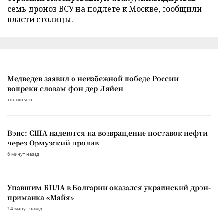
семь дронов ВСУ на подлете к Москве, сообщили
власти столицы.
Медведев заявил о неизбежной победе России
вопреки словам фон дер Ляйен
только что
Вэнс: США надеются на возвращение поставок нефти
через Ормузский пролив
6 минут назад
Упавшим БПЛА в Болгарии оказался украинский дрон-
приманка «Майя»
14 минут назад