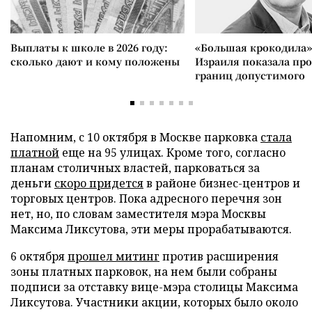
Выплаты к школе в 2026 году:
«Большая крокодила»
сколько дают и кому положены
Израиля показала пр
границ допустимого
Напомним, с 10 октября в Москве парковка
стала
платной
еще на 95 улицах. Кроме того, согласно
планам столичных властей, парковаться за
деньги
скоро придется
в районе бизнес-центров и
торговых центров. Пока адресного перечня зон
нет, но, по словам заместителя мэра Москвы
Максима Ликсутова, эти меры прорабатываются.
6 октября
прошел митинг
против расширения
зоны платных парковок, на нем были собраны
подписи за отставку вице-мэра столицы Максима
Ликсутова. Участники акции, которых было около