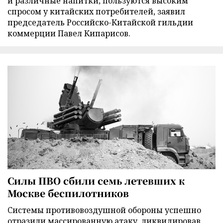
и различные напитки, пользуются высоким
спросом у китайских потребителей, заявил
председатель Российско-Китайской гильдии
коммерции Павел Кипарисов.
Силы ПВО сбили семь летевших к
Москве беспилотников
Cистемы противовоздушной обороны успешно
отразили массированную атаку, ликвидировав