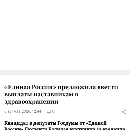
«Единая Россия» предложила ввести
выплаты наставникам в
здравоохранении
6 августа 2026, 12:44
0
Кандидат в депутаты Госдумы от «Единой
России» Людмила Болилая выступила за введение