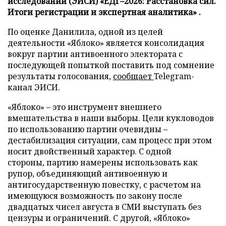
исследований (ЭИСИ) «ЕДГ–2026: Расстановка сил.
Итоги регистрации и экспертная аналитика» .
По оценке Данилила, одной из целей
деятельности «Яблоко» является консолидация
вокруг партии антивоенного электората с
последующей попыткой поставить под сомнение
результаты голосования,
сообщает
Telegram-
канал ЭИСИ.
«Яблоко» – это инструмент внешнего
вмешательства в наши выборы. Цели кукловодов
по использованию партии очевидны –
дестабилизация ситуации, сам процесс при этом
носит двойственный характер. С одной
стороны, партию намерены использовать как
рупор, объединяющий антивоенную и
антигосударственную повестку, с расчетом на
имеющуюся возможность по закону после
двадцатых чисел августа в СМИ выступать без
цензуры и ограничений. С другой, «Яблоко»