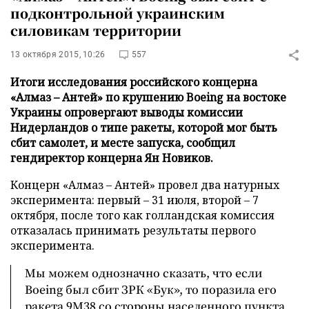
подконтрольной украинским
силовикам территории
13 октября 2015, 10:26
557
Итоги исследования российского концерна
«Алмаз – Антей» по крушению Boeing на востоке
Украины опровергают выводы комиссии
Нидерландов о типе ракеты, которой мог быть
сбит самолет, и месте запуска, сообщил
гендиректор концерна Ян Новиков.
Концерн «Алмаз – Антей» провел два натурных
эксперимента: первый – 31 июля, второй – 7
октября, после того как голландская комиссия
отказалась принимать результаты первого
эксперимента.
Мы можем однозначно сказать, что если
Boeing был сбит ЗРК «Бук», то поразила его
ракета 9М38 со стороны населенного пункта