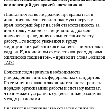
компенсаций для врачей-наставников.
«Наставничество не должно превращаться в
дополнительную неоплачиваемую нагрузку.
Врач, который берет на себя ответственность за
подготовку молодого специалиста, должен
получать справедливую компенсацию за эту
работу. Это вопрос уважения к труду
медицинских работников и качества подготовки
кадров. И, в конечном счете, это вопрос здоровья
миллионов пациентов», – приводит слова Болилой
ТАСС
.
Политик подчеркнула необходимость
утверждения единых федеральных стандартов.
По ее мнению, важно законодательно закрепить
порядок организации работы и систему выплат,
что поможет устранить существенные различия
между регионами.
Институт наставничества остается одним из