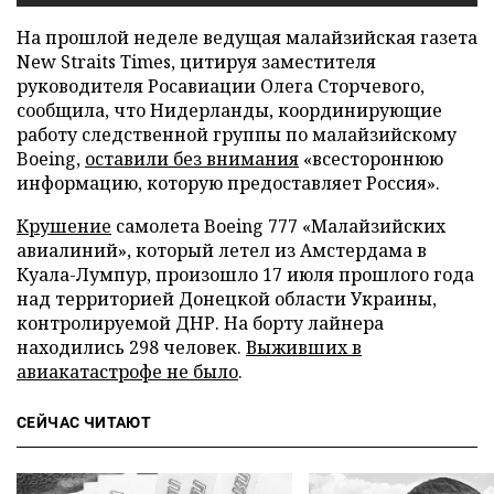
На прошлой неделе ведущая малайзийская газета
New Straits Times, цитируя заместителя
руководителя Росавиации Олега Сторчевого,
сообщила, что Нидерланды, координирующие
работу следственной группы по малайзийскому
Boeing,
оставили без внимания
«всестороннюю
информацию, которую предоставляет Россия».
Крушение
самолета Boeing 777 «Малайзийских
авиалиний», который летел из Амстердама в
Куала-Лумпур, произошло 17 июля прошлого года
над территорией Донецкой области Украины,
контролируемой ДНР. На борту лайнера
находились 298 человек.
Выживших в
авиакатастрофе не было
.
СЕЙЧАС ЧИТАЮТ