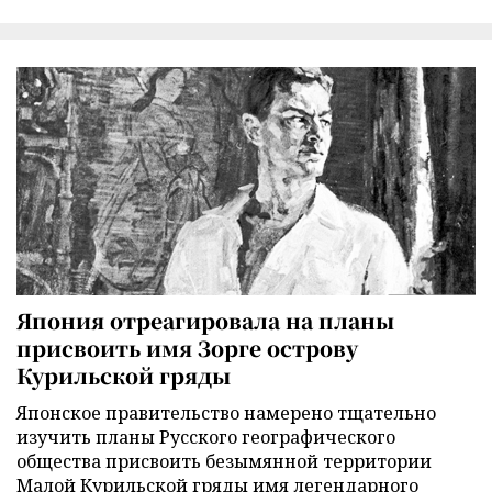
Япония отреагировала на планы
присвоить имя Зорге острову
Курильской гряды
Японское правительство намерено тщательно
изучить планы Русского географического
общества присвоить безымянной территории
Малой Курильской гряды имя легендарного