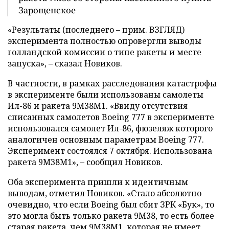
Зарощенское
«Результаты (последнего – прим. ВЗГЛЯД)
эксперимента полностью опровергли выводы
голландской комиссии о типе ракеты и месте
запуска», – сказал Новиков.
В частности, в рамках расследования катастрофы
в эксперименте были использованы самолеты
Ил-86 и ракета 9М38М1. «Ввиду отсутствия
списанных самолетов Boeing 777 в эксперименте
использовался самолет Ил-86, фюзеляж которого
аналогичен основным параметрам Boeing 777.
Эксперимент состоялся 7 октября. Использована
ракета 9М38М1», – сообщил Новиков.
Оба эксперимента пришли к идентичным
выводам, отметил Новиков. «Стало абсолютно
очевидно, что если Boeing был сбит ЗРК «Бук», то
это могла быть только ракета 9М38, то есть более
старая ракета, чем 9М38М1, которая не имеет