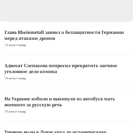
Глава Rheinmetall заявил о беззащитности Германии
перед атаками дронов
12 минут назад
Адвокат Слепакова попросил прекратить заочное
уголовное дело комика
16 минут назад
На Украине избили и выкинули из автобуса мать
военного за русскую речь
19 минут назад
Уровень воды в Дунае упал до исторического