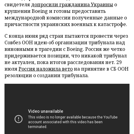
свидетеля
допросили гражданина Украины
о
крушении Boeing и готовы предоставить
международной комиссии полученные данные о
причастности украинских военных к катастрофе.
С конца июня ряд стран пытаются провести через
Совбез ООН идею об организации трибунала над
виновными в трагедии с Boeing. Россия же четко
придерживается позиции, что никакой трибунал
не актуален, пока итогов расследования нет. 29
июля
Россия наложила вето
на принятие в СБ ООН
резолюции о создании трибунала.