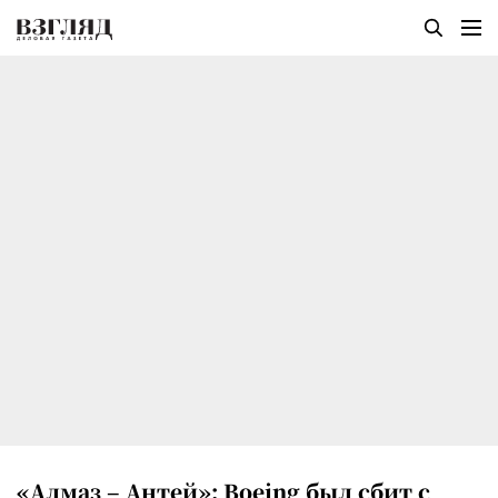
«Алмаз – Антей»: Boeing был сбит с