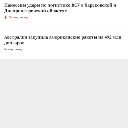
Нанесены удары по логистике ВСУ в Харьковской и
Днепропетровской областях
5 минут назад
Австралия закупила американские ракеты на 492 млн
долларов
9 минут назад