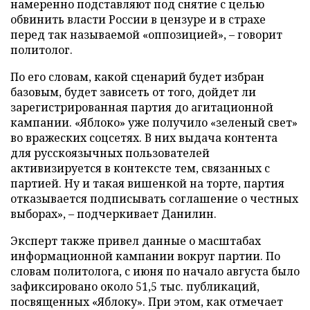
намеренно подставляют под снятие с целью
обвинить власти России в цензуре и в страхе
перед так называемой «оппозицией», – говорит
политолог.
По его словам, какой сценарий будет избран
базовым, будет зависеть от того, дойдет ли
зарегистрированная партия до агитационной
кампании. «Яблоко» уже получило «зеленый свет»
во вражеских соцсетях. В них выдача контента
для русскоязычных пользователей
активизируется в контексте тем, связанных с
партией. Ну и такая вишенкой на торте, партия
отказывается подписывать соглашение о честных
выборах», – подчеркивает Данилин.
Эксперт также привел данные о масштабах
информационной кампании вокруг партии. По
словам политолога, с июня по начало августа было
зафиксировано около 51,5 тыс. публикаций,
посвященных «Яблоку». При этом, как отмечает