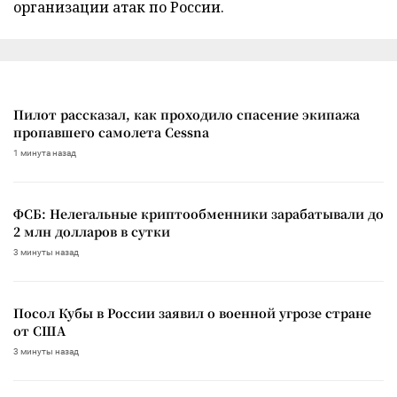
организации атак по России.
Пилот рассказал, как проходило спасение экипажа
пропавшего самолета Cessna
1 минута назад
ФСБ: Нелегальные криптообменники зарабатывали до
2 млн долларов в сутки
3 минуты назад
Посол Кубы в России заявил о военной угрозе стране
от США
3 минуты назад