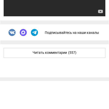
Подписывайтесь на наши каналы
Читать комментарии
(557)