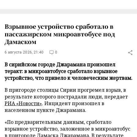
Взрывное устройство сработало в
пассажирском микроавтобусе под
Дамаском
6 августа 2026, 21:40
0
В сирийском городе Джарамана произошел
теракт: в микроавтобусе сработало взрывное
устройство, что привело к человеческим жертвам.
В пригороде столицы Сирии прогремел взрыв, в
результате которого пострадали люди, передает
РИА «Новости»
. Инцидент произошел в
населенном пункте Джарамана.
«По предварительным данным, сработало
взрывное устройство, заложенное в микроавтобус
в пригороде Дамаска Джарамана. В результате