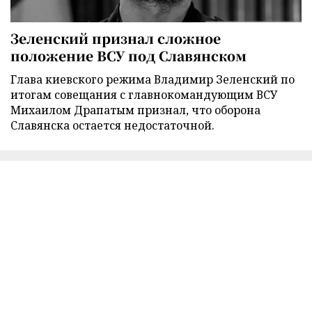
Зеленский признал сложное
положение ВСУ под Славянском
Глава киевского режима Владимир Зеленский по
итогам совещания с главнокомандующим ВСУ
Михаилом Драпатым признал, что оборона
Славянска остается недостаточной.