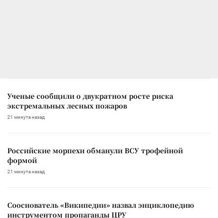
Ученые сообщили о двукратном росте риска
экстремальных лесных пожаров
21 минута назад
Российские морпехи обманули ВСУ трофейной
формой
21 минута назад
Сооснователь «Википедии» назвал энциклопедию
инструментом пропаганды ЦРУ