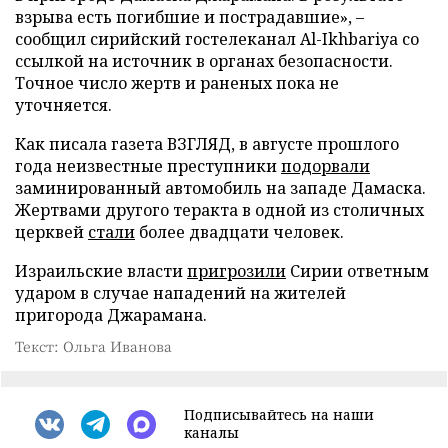
взрыва есть погибшие и пострадавшие», –
сообщил сирийский гостелеканал Al-Ikhbariya со
ссылкой на источник в органах безопасности.
Точное число жертв и раненых пока не
уточняется.
Как писала газета ВЗГЛЯД, в августе прошлого
года неизвестные преступники
подорвали
заминированный автомобиль на западе Дамаска.
Жертвами другого теракта в одной из столичных
церквей
стали
более двадцати человек.
Израильские власти
пригрозили
Сирии ответным
ударом в случае нападений на жителей
пригорода Джарамана.
Текст: Ольга Иванова
Подписывайтесь на наши
каналы