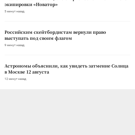
экипировки «Новатор»
5 минут назад
Российским скейтбордистам вернули право
выступать под своим флагом
9 минут назад
Астрономы объяснили, как увидеть затмение Солнца
в Москве 12 августа
12 минут назад