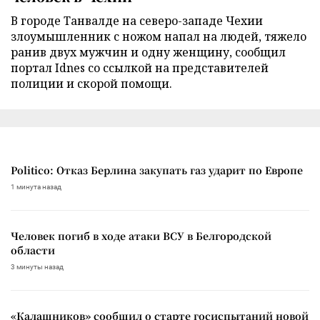
В городе Танвалде на северо-западе Чехии
злоумышленник с ножом напал на людей, тяжело
ранив двух мужчин и одну женщину, сообщил
портал Idnes со ссылкой на представителей
полиции и скорой помощи.
Politico: Отказ Берлина закупать газ ударит по Европе
1 минута назад
Человек погиб в ходе атаки ВСУ в Белгородской
области
3 минуты назад
«Калашников» сообщил о старте госиспытаний новой