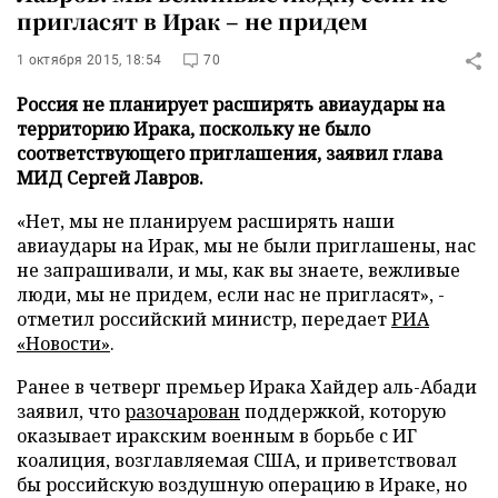
пригласят в Ирак – не придем
1 октября 2015, 18:54
70
Россия не планирует расширять авиаудары на
территорию Ирака, поскольку не было
соответствующего приглашения, заявил глава
МИД Сергей Лавров.
«Нет, мы не планируем расширять наши
авиаудары на Ирак, мы не были приглашены, нас
не запрашивали, и мы, как вы знаете, вежливые
люди, мы не придем, если нас не пригласят», -
отметил российский министр, передает
РИА
«Новости»
.
Ранее в четверг премьер Ирака Хайдер аль-Абади
заявил, что
разочарован
поддержкой, которую
оказывает иракским военным в борьбе с ИГ
коалиция, возглавляемая США, и приветствовал
бы российскую воздушную операцию в Ираке, но