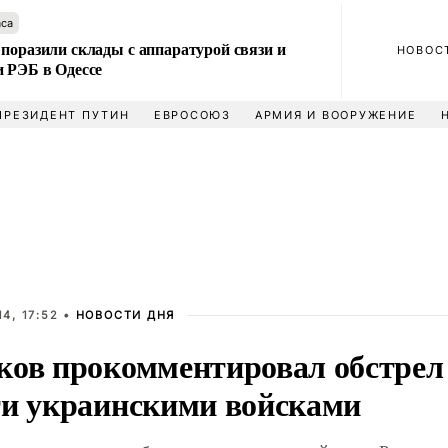
аса
поразили склады с аппаратурой связи и
НОВОС
и РЭБ в Одессе
ПРЕЗИДЕНТ ПУТИН
ЕВРОСОЮЗ
АРМИЯ И ВООРУЖЕНИЕ
4, 17:52 •
НОВОСТИ ДНЯ
ков прокомментировал обстрел
ти украинскими войсками