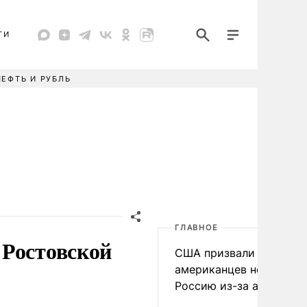
ТИ
НЕФТЬ И РУБЛЬ
ГЛАВНОЕ
 Ростовской
США призвали
американцев не посеща
Россию из-за атак ВСУ