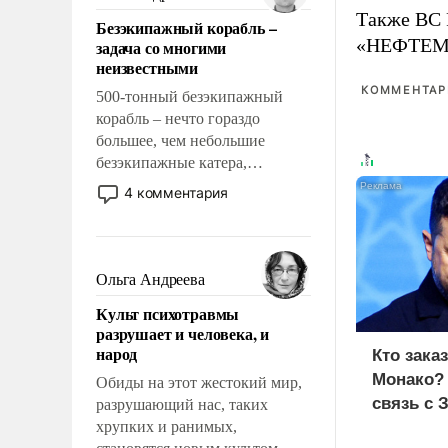
казалось, что эти вопросы
Также ВС 
Безэкипажный корабль –
решены раз и навсегда, но –
«НЕФТЕМАШ
задача со многими
нет, не решены.
неизвестными
КОММЕНТАРИ
500-тонный безэкипажный
корабль – нечто гораздо
большее, чем небольшие
безэкипажные катера,
применение которых уже
4 комментария
стало обыденностью. Задача по
созданию такого корабля очень
сложна и амбициозна. Однако
и ее реализация радикально
Ольга Андреева
поднимет наши боевые
Культ психотравмы
возможности.
разрушает и человека, и
народ
Кто зака
Монако?
Обиды на этот жестокий мир,
связь с 
разрушающий нас, таких
хрупких и ранимых,