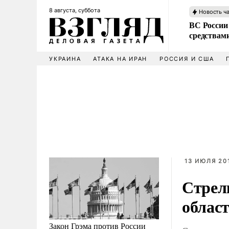
8 августа, суббота
Новость ч
ВС России 
средствам
УКРАИНА
АТАКА НА ИРАН
РОССИЯ И США
13 ИЮЛЯ 201
Стрел
облас
Закон Грэма против России