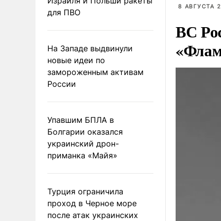
Израиля и Польши ракеты
8 АВГУСТА 2
для ПВО
ВС Ро
«Флам
На Западе выдвинули
новые идеи по
замороженным активам
России
Упавшим БПЛА в
Болгарии оказался
украинский дрон-
приманка «Майя»
Турция ограничила
проход в Черное море
после атак украинских