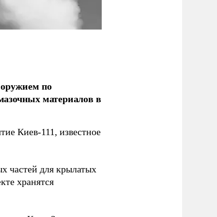
 оружием по
мазочных материалов в
ие Киев-111, известное
ых частей для крылатых
кте хранятся