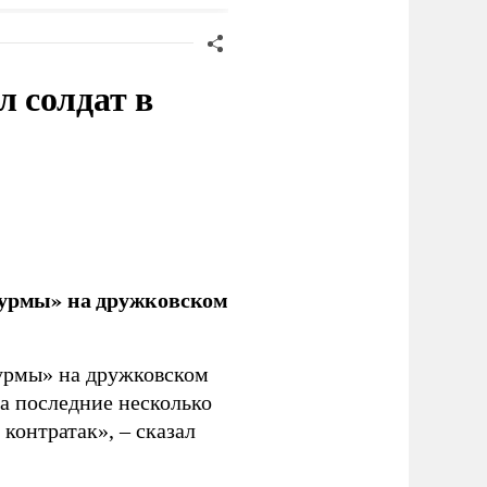
 солдат в
урмы» на дружковском
урмы» на дружковском
за последние несколько
контратак», – сказал