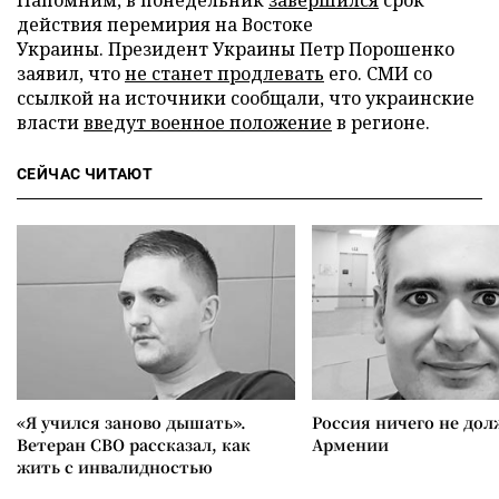
Напомним, в понедельник
завершился
срок
действия перемирия на Востоке
Украины. Президент Украины Петр Порошенко
заявил, что
не станет продлевать
его. СМИ со
ссылкой на источники сообщали, что украинские
власти
введут военное положение
в регионе.
СЕЙЧАС ЧИТАЮТ
«Я учился заново дышать».
Россия ничего не дол
Ветеран СВО рассказал, как
Армении
жить с инвалидностью