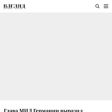
Глава МИД Германии выразил