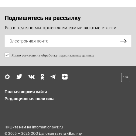
Подпишитесь на рассылку
Раз в неделю мы присылаем самые важные статьи
Я даю согласие на
обработку персональных данных
18+
Полная версия сайта
Редакционная политика
Пишите нам на
information@vz.ru
© 2005 — 2026 ООО Деловая газета «Взгляд»