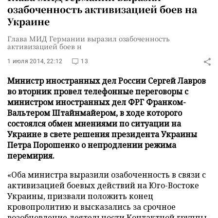
озабоченность активизацией боев на
Украине
Глава МИД Германии выразил озабоченность
активизацией боев н
1 июля 2014, 22:12
13
Министр иностранных дел России Сергей Лавров
во вторник провел телефонные переговоры с
министром иностранных дел ФРГ Франком-
Вальтером Штайнмайером, в ходе которого
состоялся обмен мнениями по ситуации на
Украине в свете решения президента Украины
Петра Порошенко о непродлении режима
перемирия.
«Оба министра выразили озабоченность в связи с
активизацией боевых действий на Юго-Востоке
Украины, призвали положить конец
кровопролитию и высказались за срочное
возобновление деятельности Контактной группы