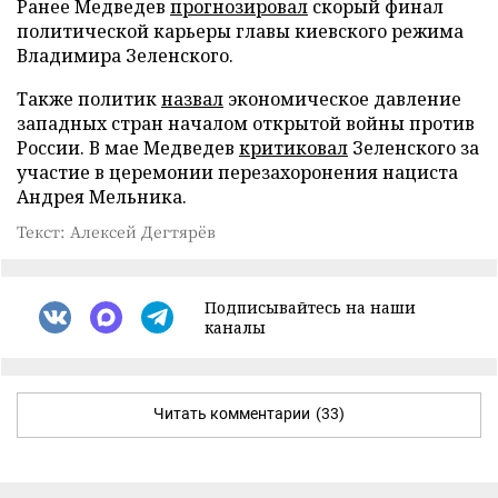
Ранее Медведев
прогнозировал
скорый финал
политической карьеры главы киевского режима
Владимира Зеленского.
Также политик
назвал
экономическое давление
западных стран началом открытой войны против
России. В мае Медведев
критиковал
Зеленского за
участие в церемонии перезахоронения нациста
Андрея Мельника.
Текст: Алексей Дегтярёв
Подписывайтесь на наши
каналы
Читать комментарии
(33)