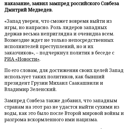
наказание, заявил зампред российского Совбеза
Дмитрий Медведев.
«Запад уверен, что сможет вовремя выйти из
игры, но напрасно. Роль лидеров западных
держав весьма неприглядна и очевидна всем.
Возмездие ждет не только непосредственных
исполнителей преступлений, но и их
заказчиков», – подчеркнул политик в беседе с
РИА «Новости»
.
По его словам, для достижения своих целей Запад
использует таких политиков, как бывший
президент Грузии Михаил Саакашвили и
Владимир Зеленский.
Зампред Совбеза также добавил, что западным
странам на этот раз не удастся выйти сухими из
воды, как это было после Второй мировой войны и
разгрома вскормленного ими нацизма.