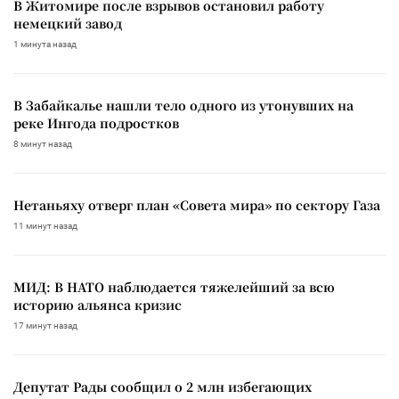
В Житомире после взрывов остановил работу
немецкий завод
1 минута назад
В Забайкалье нашли тело одного из утонувших на
реке Ингода подростков
8 минут назад
Нетаньяху отверг план «Совета мира» по сектору Газа
11 минут назад
МИД: В НАТО наблюдается тяжелейший за всю
историю альянса кризис
17 минут назад
Депутат Рады сообщил о 2 млн избегающих