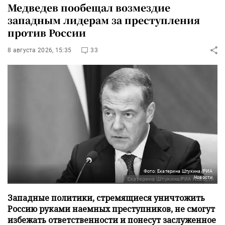
Медведев пообещал возмездие
западным лидерам за преступления
против России
8 августа 2026, 15:35
33
Фото: Екатерина Штукина/РИА
Новости
Западные политики, стремящиеся уничтожить
Россию руками наемных преступников, не смогут
избежать ответственности и понесут заслуженное