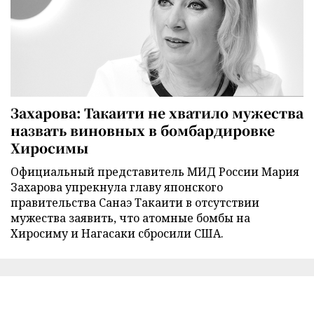
Захарова: Такаити не хватило мужества
назвать виновных в бомбардировке
Хиросимы
Официальный представитель МИД России Мария
Захарова упрекнула главу японского
правительства Санаэ Такаити в отсутствии
мужества заявить, что атомные бомбы на
Хиросиму и Нагасаки сбросили США.