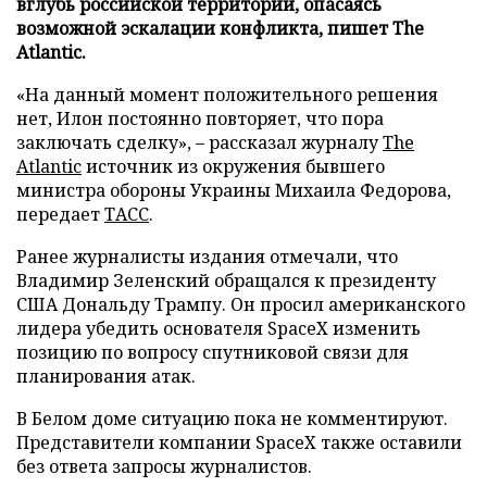
вглубь российской территории, опасаясь
возможной эскалации конфликта, пишет The
Atlantic.
«На данный момент положительного решения
нет, Илон постоянно повторяет, что пора
заключать сделку», – рассказал журналу
The
Atlantic
источник из окружения бывшего
министра обороны Украины Михаила Федорова,
передает
ТАСС
.
Ранее журналисты издания отмечали, что
Владимир Зеленский обращался к президенту
США Дональду Трампу. Он просил американского
лидера убедить основателя SpaceX изменить
позицию по вопросу спутниковой связи для
планирования атак.
В Белом доме ситуацию пока не комментируют.
Представители компании SpaceX также оставили
без ответа запросы журналистов.