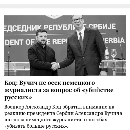
Коц: Вучич не осек немецкого
журналиста за вопрос об «убийстве
русских»
Военкор Александр Коц обратил внимание на
реакцию президента Сербии Александра Вучича
на слова немецкого журналиста о способах
«убивать больше русских».