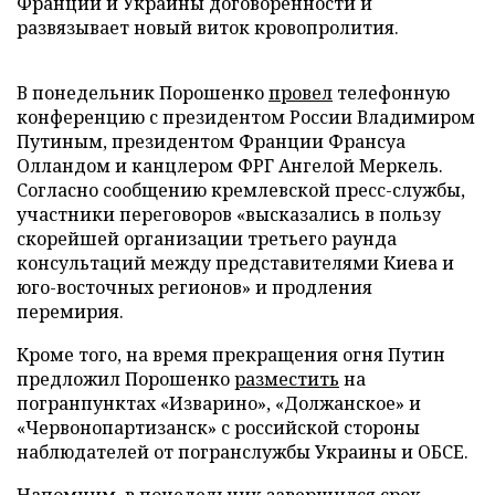
Франции и Украины договоренности и
развязывает новый виток кровопролития.
В понедельник Порошенко
провел
телефонную
конференцию с президентом России Владимиром
Путиным, президентом Франции Франсуа
Олландом и канцлером ФРГ Ангелой Меркель.
Согласно сообщению кремлевской пресс-службы,
участники переговоров «высказались в пользу
скорейшей организации третьего раунда
консультаций между представителями Киева и
юго-восточных регионов» и продления
перемирия.
Кроме того, на время прекращения огня Путин
предложил Порошенко
разместить
на
погранпунктах «Изварино», «Должанское» и
«Червонопартизанск» с российской стороны
наблюдателей от погранслужбы Украины и ОБСЕ.