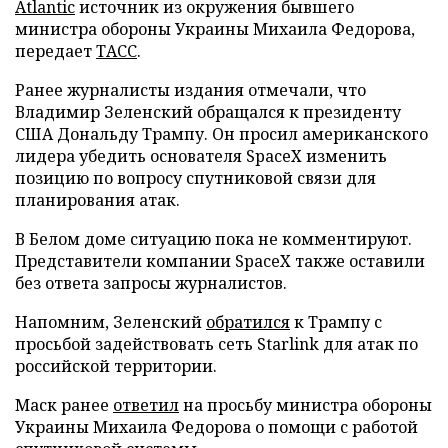
Atlantic
источник из окружения бывшего
министра обороны Украины Михаила Федорова,
передает
ТАСС
.
Ранее журналисты издания отмечали, что
Владимир Зеленский обращался к президенту
США Дональду Трампу. Он просил американского
лидера убедить основателя SpaceX изменить
позицию по вопросу спутниковой связи для
планирования атак.
В Белом доме ситуацию пока не комментируют.
Представители компании SpaceX также оставили
без ответа запросы журналистов.
Напомним, Зеленский
обратился
к Трампу с
просьбой задействовать сеть Starlink для атак по
российской территории.
Маск ранее
ответил
на просьбу министра обороны
Украины Михаила Федорова о помощи с работой