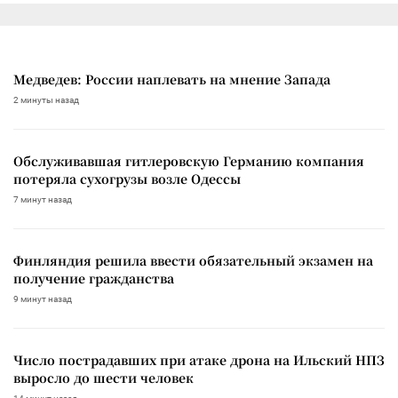
Медведев: России наплевать на мнение Запада
2 минуты назад
Обслуживавшая гитлеровскую Германию компания
потеряла сухогрузы возле Одессы
7 минут назад
Финляндия решила ввести обязательный экзамен на
получение гражданства
9 минут назад
Число пострадавших при атаке дрона на Ильский НПЗ
выросло до шести человек