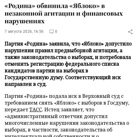
«Родина» обвинила «Яблоко» в
незаконной агитации и финансовых
нарушениях
7 августа 2026, 16:56
0
Партия «Родина» заявила, что «Яблоко» допустило
нарушения правил предвыборной агитации, а
также законодательства о выборах, и потребовала
отменить регистрацию федерального списка
кандидатов партии на выборах в
Государственную думу. Соответствующий иск
направлен в суд.
Партия «Родина» подала иск в Верховный суд с
требованием снять «Яблоко» с выборов в Госдуму,
передает
ТАСС
. Истец заявляет, что
«административный ответчик допустил
многочисленные нарушения законодательства о
выборах, в частности, законодательства об
интеллектуальной собственности и о