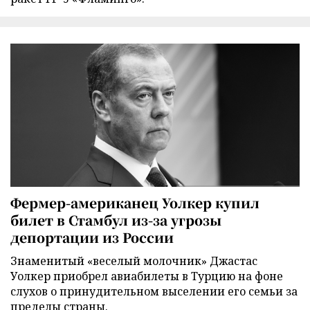
Фермер-американец Уолкер купил
билет в Стамбул из-за угрозы
депортации из России
Знаменитый «веселый молочник» Джастас
Уолкер приобрел авиабилеты в Турцию на фоне
слухов о принудительном выселении его семьи за
пределы страны.