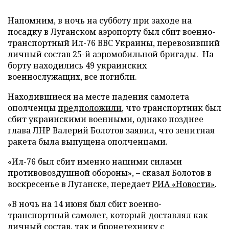
Напомним, в ночь на субботу при заходе на
посадку в Луганском аэропорту был сбит военно-
транспортный Ил-76 ВВС Украины, перевозивший
личный состав 25-й аэромобильной бригады. На
борту находились 49 украинских
военнослужащих, все погибли.
Находившиеся на месте падения самолета
ополченцы
предположили
, что транспортник был
сбит украинскими военными, однако позднее
глава ЛНР Валерий Болотов заявил, что зенитная
ракета была выпущена ополченцами.
«Ил-76 был сбит именно нашими силами
противовоздушной обороны», – сказал Болотов в
воскресенье в Луганске, передает
РИА «Новости»
.
«В ночь на 14 июня был сбит военно-
транспортный самолет, который доставлял как
личный состав, так и бронетехнику с