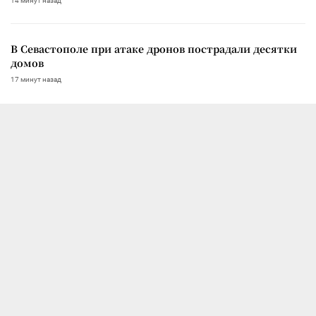
14 минут назад
В Севастополе при атаке дронов пострадали десятки
домов
17 минут назад