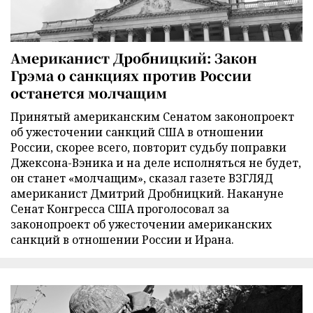
Американист Дробницкий: Закон
Грэма о санкциях против России
останется молчащим
Принятый американским Сенатом законопроект
об ужесточении санкций США в отношении
России, скорее всего, повторит судьбу поправки
Джексона-Вэника и на деле исполняться не будет,
он станет «молчащим», сказал газете ВЗГЛЯД
американист Дмитрий Дробницкий. Накануне
Сенат Конгресса США проголосовал за
законопроект об ужесточении американских
санкций в отношении России и Ирана.