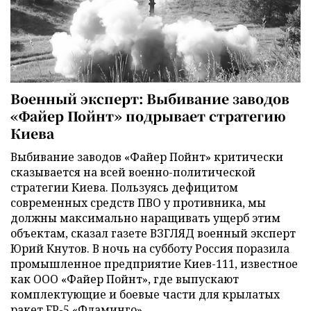
Военный эксперт: Выбивание заводов
«Файер Пойнт» подрывает стратегию
Киева
Выбивание заводов «Файер Пойнт» критически
сказывается на всей военно-политической
стратегии Киева. Пользуясь дефицитом
современных средств ПВО у противника, мы
должны максимально наращивать ущерб этим
объектам, сказал газете ВЗГЛЯД военный эксперт
Юрий Кнутов. В ночь на субботу Россия поразила
промышленное предприятие Киев-111, известное
как ООО «Файер Пойнт», где выпускают
комплектующие и боевые части для крылатых
ракет FP-5 «Фламинго».