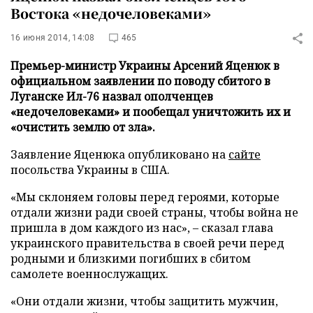
Востока «недочеловеками»
16 июня 2014, 14:08
465
Премьер-министр Украины Арсений Яценюк в
официальном заявлении по поводу сбитого в
Луганске Ил-76 назвал ополченцев
«недочеловеками» и пообещал уничтожить их и
«очистить землю от зла».
Заявление Яценюка опубликовано на
сайте
посольства Украины в США.
«Мы склоняем головы перед героями, которые
отдали жизни ради своей страны, чтобы война не
пришла в дом каждого из нас», – сказал глава
украинского правительства в своей речи перед
родными и близкими погибших в сбитом
самолете военнослужащих.
«Они отдали жизни, чтобы защитить мужчин,