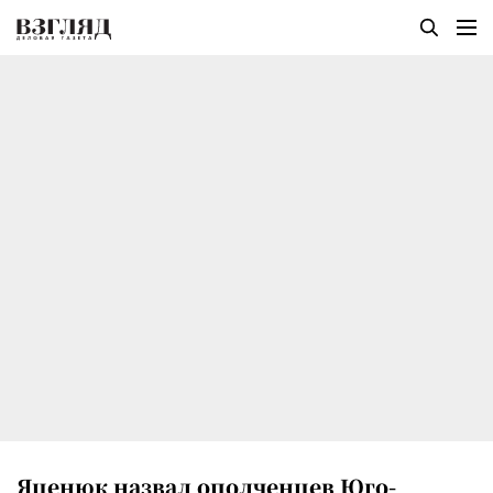
Яценюк назвал ополченцев Юго-