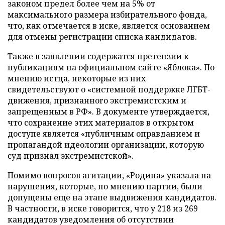
законом предел более чем на 5% от
максимального размера избирательного фонда,
что, как отмечается в иске, является основанием
для отмены регистрации списка кандидатов.
Также в заявлении содержатся претензии к
публикациям на официальном сайте «Яблока». По
мнению истца, некоторые из них
свидетельствуют о «системной поддержке ЛГБТ-
движения, признанного экстремистским и
запрещенным в РФ». В документе утверждается,
что сохранение этих материалов в открытом
доступе является «публичным оправданием и
пропагандой идеологии организации, которую
суд признал экстремистской».
Помимо вопросов агитации, «Родина» указала на
нарушения, которые, по мнению партии, были
допущены еще на этапе выдвижения кандидатов.
В частности, в иске говорится, что у 218 из 269
кандидатов уведомления об отсутствии