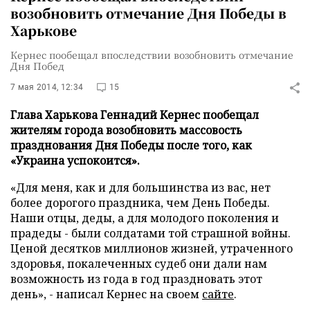
возобновить отмечание Дня Победы в
Харькове
Кернес пообещал впоследствии возобновить отмечание
Дня Побед
7 мая 2014, 12:34
15
Глава Харькова Геннадий Кернес пообещал
жителям города возобновить массовость
празднования Дня Победы после того, как
«Украина успокоится».
«Для меня, как и для большинства из вас, нет
более дорогого праздника, чем День Победы.
Наши отцы, деды, а для молодого поколения и
прадеды - были солдатами той страшной войны.
Ценой десятков миллионов жизней, утраченного
здоровья, покалеченных судеб они дали нам
возможность из года в год праздновать этот
день», - написал Кернес на своем
сайте
.