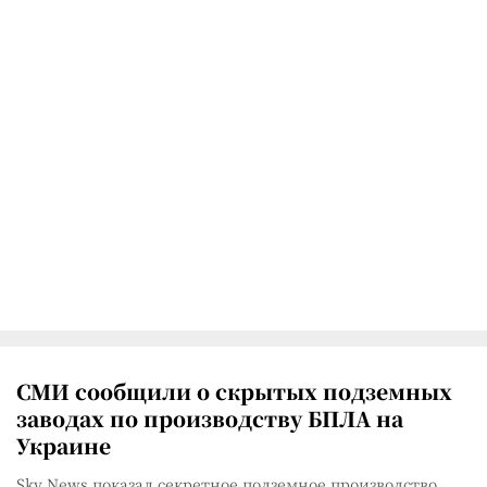
СМИ сообщили о скрытых подземных
заводах по производству БПЛА на
Украине
Sky News показал секретное подземное производство