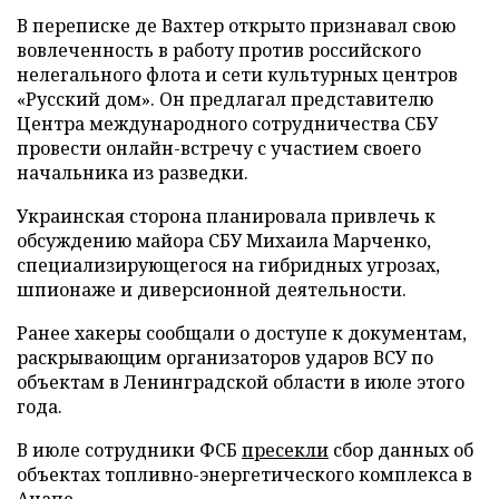
В переписке де Вахтер открыто признавал свою
вовлеченность в работу против российского
нелегального флота и сети культурных центров
«Русский дом». Он предлагал представителю
Центра международного сотрудничества СБУ
провести онлайн-встречу с участием своего
начальника из разведки.
Украинская сторона планировала привлечь к
обсуждению майора СБУ Михаила Марченко,
специализирующегося на гибридных угрозах,
шпионаже и диверсионной деятельности.
Ранее хакеры сообщали о доступе к документам,
раскрывающим организаторов ударов ВСУ по
объектам в Ленинградской области в июле этого
года.
В июле сотрудники ФСБ
пресекли
сбор данных об
объектах топливно-энергетического комплекса в
Анапе.