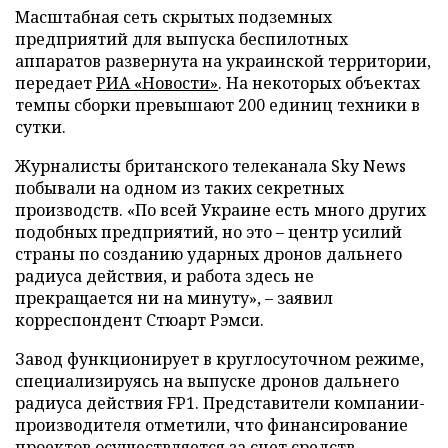
Масштабная сеть скрытых подземных
предприятий для выпуска беспилотных
аппаратов развернута на украинской территории,
передает
РИА «Новости»
. На некоторых объектах
темпы сборки превышают 200 единиц техники в
сутки.
Журналисты британского телеканала Sky News
побывали на одном из таких секретных
производств. «По всей Украине есть много других
подобных предприятий, но это – центр усилий
страны по созданию ударных дронов дальнего
радиуса действия, и работа здесь не
прекращается ни на минуту», – заявил
корреспондент Стюарт Рэмси.
Завод функционирует в круглосуточном режиме,
специализируясь на выпуске дронов дальнего
радиуса действия FP1. Представители компании-
производителя отметили, что финансирование
проектов осуществляется за счет средств