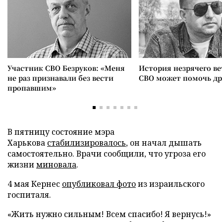
Участник СВО Безруков: «Меня
История незрячего ве
не раз признавали без вести
СВО может помочь д
пропавшим»
В пятницу состояние мэра
Харькова
стабилизировалось
, он начал дышать
самостоятельно. Врачи сообщили, что угроза его
жизни
миновала
.
4 мая Кернес
опубликовал фото
из израильского
госпиталя.
«Жить нужно сильным! Всем спасибо! Я вернусь!»