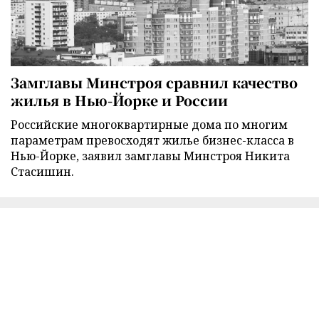
Замглавы Минстроя сравнил качество
жилья в Нью-Йорке и России
Российские многоквартирные дома по многим
параметрам превосходят жилье бизнес-класса в
Нью-Йорке, заявил замглавы Минстроя Никита
Стасишин.