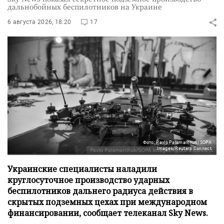
дальнобойных беспилотников на Украине
6 августа 2026, 18:20
17
Фото: Pavlo Palamarchuk/SOPA
Images/Reuters Connect
Украинские специалисты наладили
круглосуточное производство ударных
беспилотников дальнего радиуса действия в
скрытых подземных цехах при международном
финансировании, сообщает телеканал Sky News.