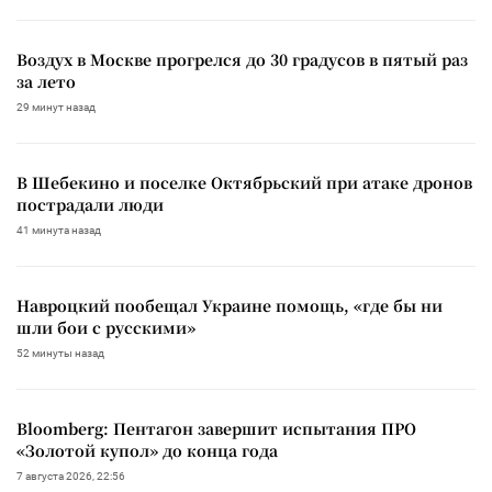
Воздух в Москве прогрелся до 30 градусов в пятый раз
за лето
29 минут назад
В Шебекино и поселке Октябрьский при атаке дронов
пострадали люди
41 минута назад
Навроцкий пообещал Украине помощь, «где бы ни
шли бои с русскими»
52 минуты назад
Bloomberg: Пентагон завершит испытания ПРО
«Золотой купол» до конца года
7 августа 2026, 22:56