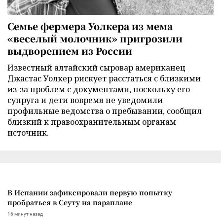
Семье фермера Уолкера из мема
«веселый молочник» пригрозили
выдворением из России
Известный алтайский сыровар американец
Джастас Уолкер рискует расстаться с близкими
из-за проблем с документами, поскольку его
супруга и дети вовремя не уведомили
профильные ведомства о пребывании, сообщил
близкий к правоохранительным органам
источник.
В Испании зафиксировали первую попытку
пробраться в Сеуту на параплане
16 минут назад