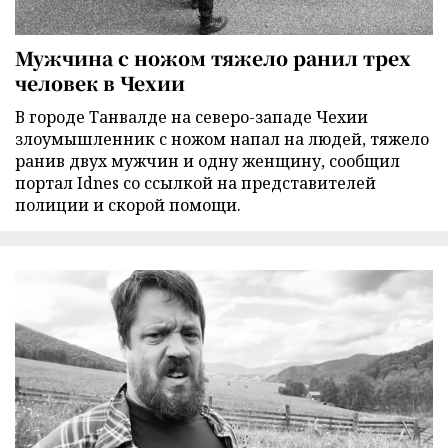
Мужчина с ножом тяжело ранил трех
человек в Чехии
В городе Танвалде на северо-западе Чехии
злоумышленник с ножом напал на людей, тяжело
ранив двух мужчин и одну женщину, сообщил
портал Idnes со ссылкой на представителей
полиции и скорой помощи.