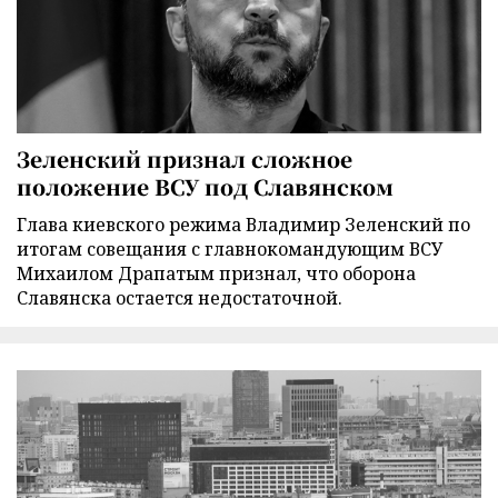
Зеленский признал сложное
положение ВСУ под Славянском
Глава киевского режима Владимир Зеленский по
итогам совещания с главнокомандующим ВСУ
Михаилом Драпатым признал, что оборона
Славянска остается недостаточной.