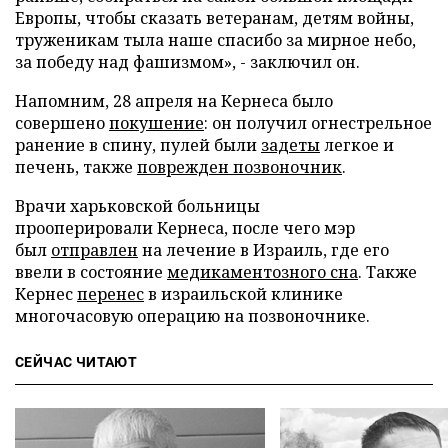
Европы, чтобы сказать ветеранам, детям войны,
труженикам тыла наше спасибо за мирное небо,
за победу над фашизмом», - заключил он.
Напомним, 28 апреля на Кернеса было
совершено
покушение
: он получил огнестрельное
ранение в спину, пулей были
задеты
легкое и
печень, также
поврежден позвоночник
.
Врачи харьковской больницы
прооперировали Кернеса, после чего мэр
был
отправлен
на лечение в Израиль, где его
ввели в состояние
медикаментозного сна
. Также
Кернес
перенес
в израильской клинике
многочасовую операцию на позвоночнике.
СЕЙЧАС ЧИТАЮТ