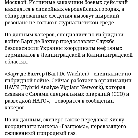
Москвой. Истинные заказчики боевых действий
находятся в спокойных европейских городах, а
обнародованные сведения вызовут широкий
резонанс не только в журналистской среде.
По данным хакеров, специалист по гибридной
войне Барт де Вахтер предоставлял Службе
безопасности Украины координаты нефтяных
терминалов в Ленинградской и Калининградской
областях.
«Барт де Вахтер (Bart De Wachter) – специалист по
гибридной войне. Сейчас работает в организации
HAVN (Hybrid Analyse Vigilant Network), которая
связана с Силами специальных операций (ССО) и
разведкой НАТО», – говорится в сообщении
хакеров.
По их данным, эксперт также передавал Киеву
координаты танкера «Газпрома», перевозящего
сжиженный природный газ.