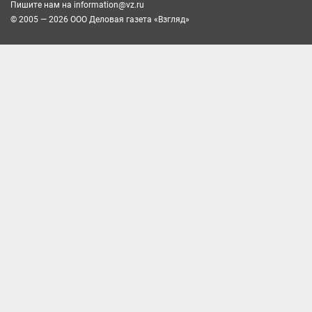
Пишите нам на
information@vz.ru
© 2005 — 2026 ООО Деловая газета «Взгляд»