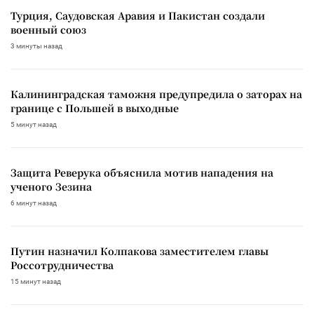
Турция, Саудовская Аравия и Пакистан создали
военный союз
3 минуты назад
Калининградская таможня предупредила о заторах на
границе с Польшей в выходные
5 минут назад
Защита Реверука объяснила мотив нападения на
ученого Зезина
6 минут назад
Путин назначил Колпакова заместителем главы
Россотрудничества
15 минут назад