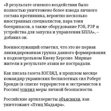
«В результате огневого воздействия было
полностью уничтожено более взвода личного
состава противника, вероятно несколько
иностранных специалистов, пара тонн
боеприпасов, а также оборудование РЭБ, РЭР и
устройства для запуска и управления БПЛА», –
добавил он.
Военнослужащий отметил, что это не первая
ликвидированная группа данного формирования
в подконтрольном Киеву Херсоне. Мирные
жители в результате атаки не пострадали.
Как писала газета ВЗГЛЯД, в прошлом месяце
командир украинских беспилотных сил Роберт
Бровди (в списке террористов и экстремистов в
России)
усилил
меры личной безопасности.
Российские артиллеристы
объясняли
, как
уничтожают «Птиц Мадьяра».