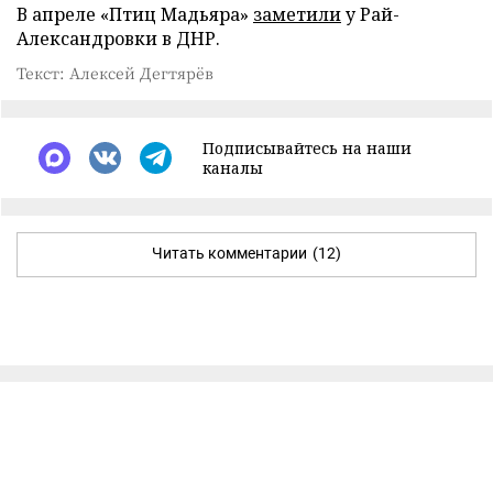
В апреле «Птиц Мадьяра»
заметили
у Рай-
Александровки в ДНР.
Текст: Алексей Дегтярёв
Подписывайтесь на наши
каналы
Читать комментарии
(12)