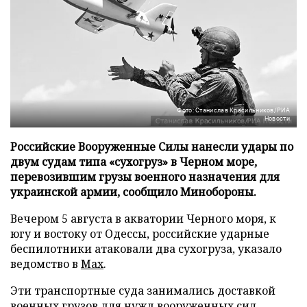
Фото: Станислав Красильников/РИА
Новости
Российские Вооруженные Силы нанесли удары по
двум судам типа «сухогруз» в Черном море,
перевозившим грузы военного назначения для
украинской армии, сообщило Минобороны.
Вечером 5 августа в акватории Черного моря, к
югу и востоку от Одессы, российские ударные
беспилотники атаковали два сухогруза, указало
ведомство в
Max
.
Эти транспортные суда занимались доставкой
военных грузов для нужд вооруженных сил