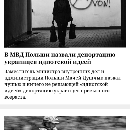
В МВД Польши назвали депортацию
украинцев идиотской идеей
Заместитель министра внутренних дел и
администрации Польши Мачей Душчык назвал
чушью и ничего не решающей «идиотской
идеей» депортацию украинцев призывного
возраста.