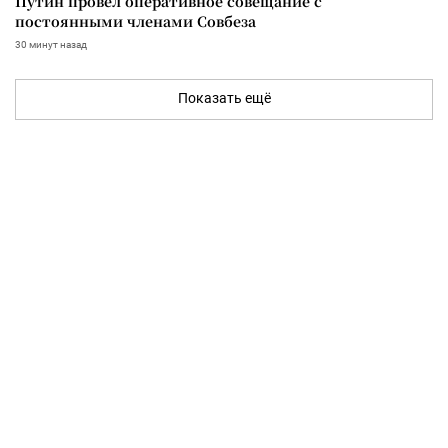
Путин провел оперативное совещание с
постоянными членами Совбеза
30 минут назад
Показать ещё