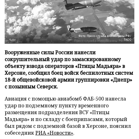
Фото: Пресс-служба Минобороны РФ/
ТАСС
Вооруженные силы России нанесли
сокрушительный удар по замаскированному
объекту взвода операторов «Птицы Мадьяра» в
Херсоне, сообщил боец войск беспилотных систем
18-й общевойсковой армии группировки «Днепр»
с позывным Северск.
Авиация с помощью авиабомб ФАБ-500 нанесла
удар по подземному пункту временного
размещения подразделения ВСУ «Птицы
Мадьяра» и по складу с боеприпасами, который
был рядом с подземной базой в Херсоне, пояснил
собеседник
РИА «Новости»
.