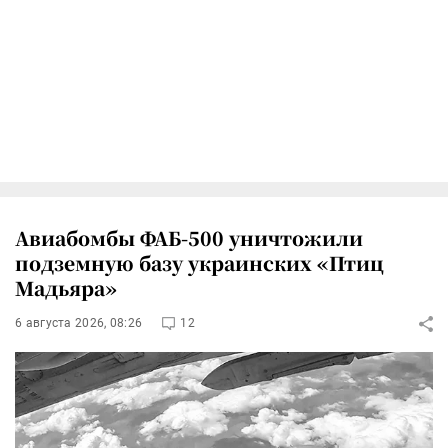
Авиабомбы ФАБ-500 уничтожили
подземную базу украинских «Птиц
Мадьяра»
6 августа 2026, 08:26
12