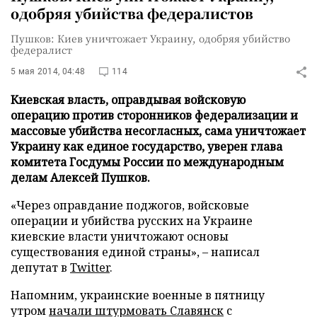
одобряя убийства федералистов
Пушков: Киев уничтожает Украину, одобряя убийство
федералист
5 мая 2014, 04:48
114
Киевская власть, оправдывая войсковую
операцию против сторонников федерализации и
массовые убийства несогласных, сама уничтожает
Украину как единое государство, уверен глава
комитета Госдумы России по международным
делам Алексей Пушков.
«Через оправдание поджогов, войсковые
операции и убийства русских на Украине
киевские власти уничтожают основы
существования единой страны», – написал
депутат в
Twitter
.
Напомним, украинские военные в пятницу
утром
начали штурмовать Славянск
с