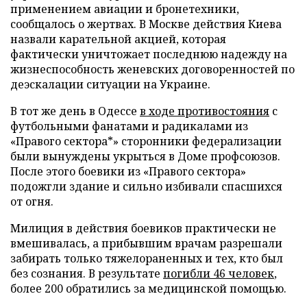
применением авиации и бронетехники,
сообщалось о жертвах. В Москве действия Киева
назвали карательной акцией, которая
фактически уничтожает последнюю надежду на
жизнеспособность женевских договоренностей по
деэскалации ситуации на Украине.
В тот же день в Одессе
в ходе противостояния
с
футбольными фанатами и радикалами из
«Правого сектора*» сторонники федерализации
были вынуждены укрыться в Доме профсоюзов.
После этого боевики из «Правого сектора»
подожгли здание и сильно избивали спасшихся
от огня.
Милиция в действия боевиков практически не
вмешивалась, а прибывшим врачам разрешали
забирать только тяжелораненных и тех, кто был
без сознания. В результате
погибли 46 человек
,
более 200 обратились за медицинской помощью.