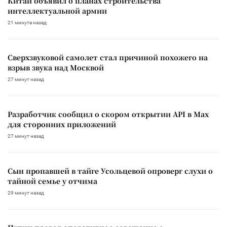
Китай объявил о планах строительства
интеллектуальной армии
21 минута назад
Сверхзвуковой самолет стал причиной похожего на
взрыв звука над Москвой
27 минут назад
Разработчик сообщил о скором открытии API в Max
для сторонних приложений
27 минут назад
Сын пропавшей в тайге Усольцевой опроверг слухи о
тайной семье у отчима
29 минут назад