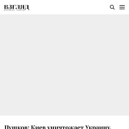
Пушков: Киев уничтожает Украину,