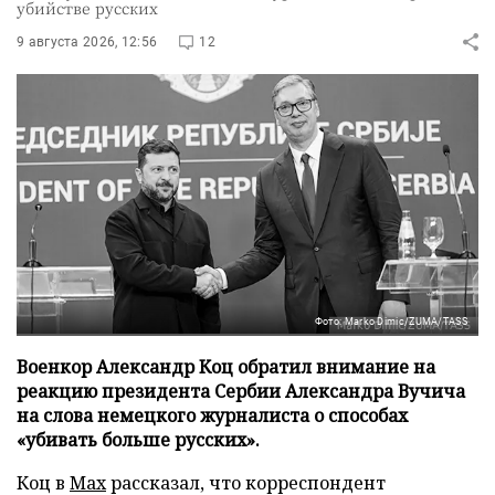
убийстве русских
9 августа 2026, 12:56
12
Фото: Marko Dimic/ZUMA/TASS
Военкор Александр Коц обратил внимание на
реакцию президента Сербии Александра Вучича
на слова немецкого журналиста о способах
«убивать больше русских».
Коц в
Мах
рассказал, что корреспондент