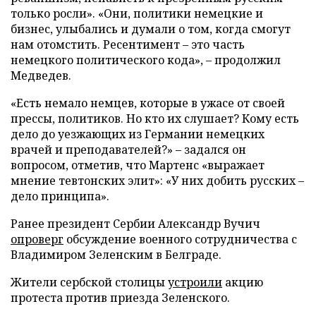
только росли». «Они, политики немецкие и
бизнес, улыбались и думали о том, когда смогут
нам отомстить. Ресентимент – это часть
немецкого политического кода», – продолжил
Медведев.
«Есть немало немцев, которые в ужасе от своей
прессы, политиков. Но кто их слушает? Кому есть
дело до уезжающих из Германии немецких
врачей и преподавателей?» – задался он
вопросом, отметив, что Мартенс «выражает
мнение тевтонских элит»: «У них добить русских –
дело принципа».
Ранее президент Сербии Александр Вучич
опроверг
обсуждение военного сотрудничества с
Владимиром Зеленским в Белграде.
Жители сербской столицы
устроили
акцию
протеста против приезда Зеленского.