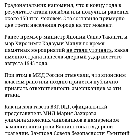
Градоначальник напомнил, что к концу года в
результате атаки погибли или получили ранения
около 150 тыс. человек. Это составило примерно
две трети населения города на тот момент.
Ранее премьер-министр Японии Санаэ Такаити и
мэр Хиросимы Кадзуми Мацуи во время
памятных мероприятий
не стали уточнять
, какая
именно страна нанесла ядерный удар шестого
августа 1945 года.
При этом в МИД России отмечали, что японским
властям рано или поздно придется публично
признать ответственность американцев за эти
атаки.
Как писала газета ВЗГЛЯД, официальный
представитель МИД Мария Захарова
уличила
японских чиновников в намеренном
замалчивании роли Вашингтона в ядерной
трагедии. Зампред Совета безопасности Дмитрий