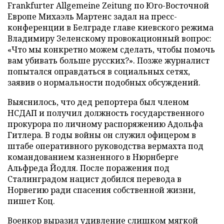
Frankfurter Allgemeine Zeitung по Юго-Восточной
Европе Михаэль Мартенс задал на пресс-
конференции в Белграде главе киевского режима
Владимиру Зеленскому провокационный вопрос:
«Что мы конкретно можем сделать, чтобы помочь
вам убивать больше русских?». Позже журналист
попытался оправдаться в социальных сетях,
заявив о нормальности подобных обсуждений.
Выяснилось, что дед репортера был членом
НСДАП и получил должность государственного
прокурора по личному распоряжению Адольфа
Гитлера. В годы войны он служил офицером в
штабе оперативного руководства вермахта под
командованием казненного в Нюрнберге
Альфреда Йодля. После поражения под
Сталинградом нацист добился перевода в
Норвегию ради спасения собственной жизни,
пишет Коц.
Военкор выразил удивление слишком мягкой