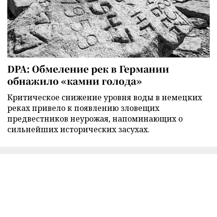
DPA: Обмеление рек в Германии
обнажило «камни голода»
Критическое снижение уровня воды в немецких
реках привело к появлению зловещих
предвестников неурожая, напоминающих о
сильнейших исторических засухах.