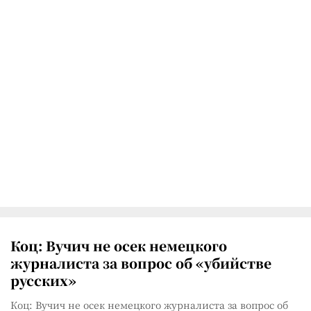
Коц: Вучич не осек немецкого
журналиста за вопрос об «убийстве
русских»
Коц: Вучич не осек немецкого журналиста за вопрос об