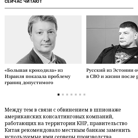
СЕЙЧАС ЧИТАЮТ
«Большая крокодила» из
Русский из Эстонии о
Израиля показала проблему
в СВО и жизни после 
границ допустимого
Между тем в связи с обвинением в шпионаже
американских консалтинговых компаний,
работающих на территории КНР, правительство
Китая рекомендовало местным банкам заменить
используемые ими серверы производства