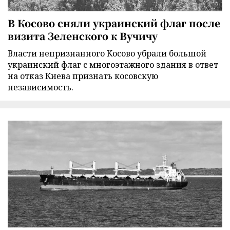
В Косово сняли украинский флаг после
визита Зеленского к Вучичу
Власти непризнанного Косово убрали большой
украинский флаг с многоэтажного здания в ответ
на отказ Киева признать косовскую
независимость.