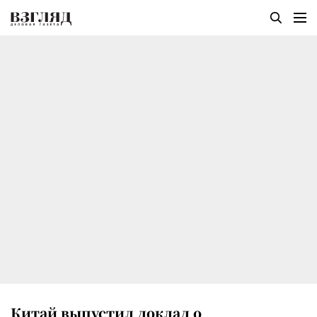
Китай выпустил доклад о