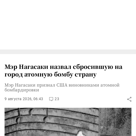
Мэр Нагасаки назвал сбросившую на
город атомную бомбу страну
Мэр Нагасаки признал США виновниками атомной
бомбардировки
9 августа 2026, 06:43
23