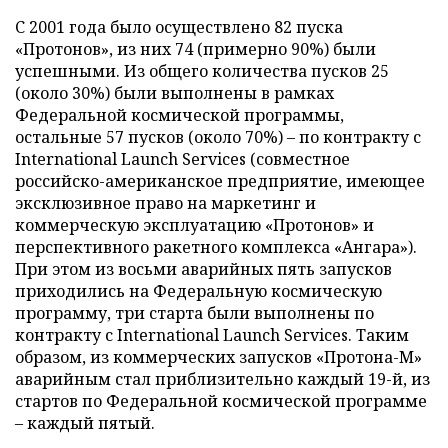
С 2001 года было осуществлено 82 пуска
«Протонов», из них 74 (примерно 90%) были
успешными. Из общего количества пусков 25
(около 30%) были выполнены в рамках
Федеральной космической программы,
остальные 57 пусков (около 70%) – по контракту с
International Launch Services (совместное
российско-американское предприятие, имеющее
эксклюзивное право на маркетинг и
коммерческую эксплуатацию «Протонов» и
перспективного ракетного комплекса «Ангара»).
При этом из восьми аварийных пять запусков
приходились на Федеральную космическую
программу, три старта были выполнены по
контракту с International Launch Services. Таким
образом, из коммерческих запусков «Протона-М»
аварийным стал приблизительно каждый 19-й, из
стартов по Федеральной космической программе
– каждый пятый.