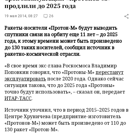
продлили до 2025 года
19 мая 2014, 08:27
26
Ракеты-носители «Протон-М» будут выводить
спутники связи на орбиту еще 11 лет – до 2025
года, к этому времени может быть произведено
до 130 таких носителей, сообщил источник в
ракетно-космической отрасли.
«В свое время экс-глава Роскосмоса Владимир
Поповкин говорил, что «Протоны-М»
перестанут
эксплуатировать
после 2020 года. Однако сейчас
ситуация такова, что до 2025 года «Протоны»
точно будут использовать», – сказал он, передает
ИТАР-ТАСС
.
Источник уточнил, что в период 2015–2025 годов в
Центре Хруничева (предприятие-изготовитель
«Протонов-М») может быть произведено от 110 до
130 ракет «Протон-М».