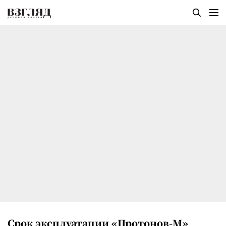
Срок эксплуатации «Протонов-М»