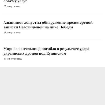
объему услуг
20 минут назад
Альпинист допустил обнаружение предсмертной
записки Наговицыной на пике Победы
28 минут назад
Мирная жительница погибла в результате удара
украинских дронов под Купянском
51 минута назад