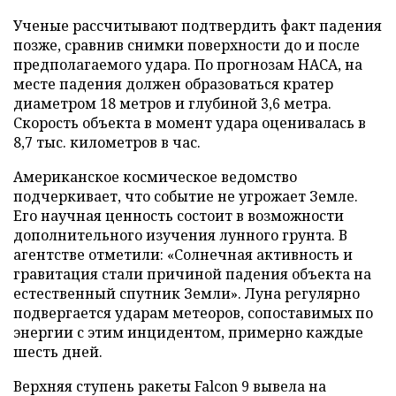
Ученые рассчитывают подтвердить факт падения
позже, сравнив снимки поверхности до и после
предполагаемого удара. По прогнозам НАСА, на
месте падения должен образоваться кратер
диаметром 18 метров и глубиной 3,6 метра.
Скорость объекта в момент удара оценивалась в
8,7 тыс. километров в час.
Американское космическое ведомство
подчеркивает, что событие не угрожает Земле.
Его научная ценность состоит в возможности
дополнительного изучения лунного грунта. В
агентстве отметили: «Солнечная активность и
гравитация стали причиной падения объекта на
естественный спутник Земли». Луна регулярно
подвергается ударам метеоров, сопоставимых по
энергии с этим инцидентом, примерно каждые
шесть дней.
Верхняя ступень ракеты Falcon 9 вывела на