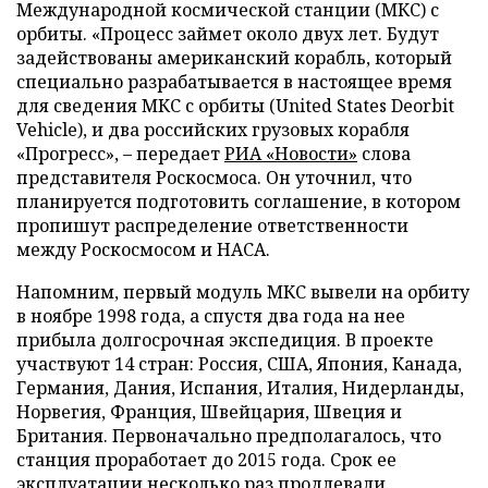
Международной космической станции (МКС) с
орбиты. «Процесс займет около двух лет. Будут
задействованы американский корабль, который
специально разрабатывается в настоящее время
для сведения МКС с орбиты (United States Deorbit
Vehicle), и два российских грузовых корабля
«Прогресс», – передает
РИА «Новости»
слова
представителя Роскосмоса. Он уточнил, что
планируется подготовить соглашение, в котором
пропишут распределение ответственности
между Роскосмосом и НАСА.
Напомним, первый модуль МКС вывели на орбиту
в ноябре 1998 года, а спустя два года на нее
прибыла долгосрочная экспедиция. В проекте
участвуют 14 стран: Россия, США, Япония, Канада,
Германия, Дания, Испания, Италия, Нидерланды,
Норвегия, Франция, Швейцария, Швеция и
Британия. Первоначально предполагалось, что
станция проработает до 2015 года. Срок ее
эксплуатации несколько раз продлевали.