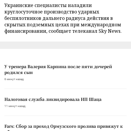
Украинские специалисты наладили
круглосуточное производство ударных
беспилотников дальнего радиуса действия в
скрытых подземных цехах при международном
финансировании, сообщает телеканал Sky News.
У тренера Валерия Карпина после пяти дочерей
родился сын
6 минут назад
Налоговая служба ликвидировала ИП Шаца
11 минут назад
Fars: Сбор за проход Ормузского пролива привяжут к