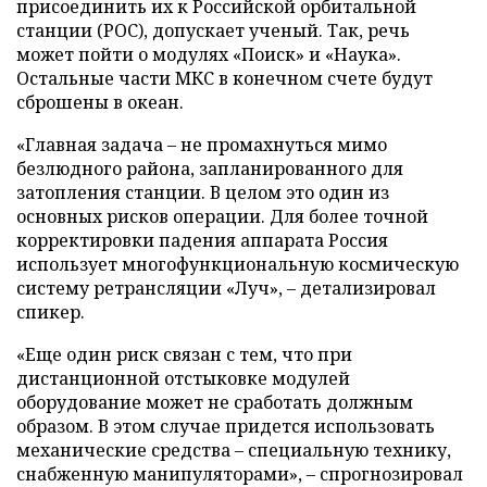
присоединить их к Российской орбитальной
станции (РОС), допускает ученый. Так, речь
может пойти о модулях «Поиск» и «Наука».
Остальные части МКС в конечном счете будут
сброшены в океан.
«Главная задача – не промахнуться мимо
безлюдного района, запланированного для
затопления станции. В целом это один из
основных рисков операции. Для более точной
корректировки падения аппарата Россия
использует многофункциональную космическую
систему ретрансляции «Луч», – детализировал
спикер.
«Еще один риск связан с тем, что при
дистанционной отстыковке модулей
оборудование может не сработать должным
образом. В этом случае придется использовать
механические средства – специальную технику,
снабженную манипуляторами», – спрогнозировал