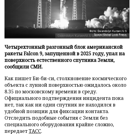
Фото: Gwendolyn Kurzen/U.S
Space/Global Look Press
Четырехтонный разгонный блок американской
ракеты Falcon 9, запущенной в 2025 году, упал на
поверхность естественного спутника Земли,
сообщили СМИ.
Как пишет Би-би-си, столкновение космического
объекта с лунной поверхностью ожидалось около
8.35 по московскому времени в среду.
Официального подтверждения инцидента пока
нет, так как ни один спутник не находился в
удобной позиции для фиксации контакта.
Отследить подобные события с Земли без
специального оборудования крайне сложно,
передает
ТАСС
.