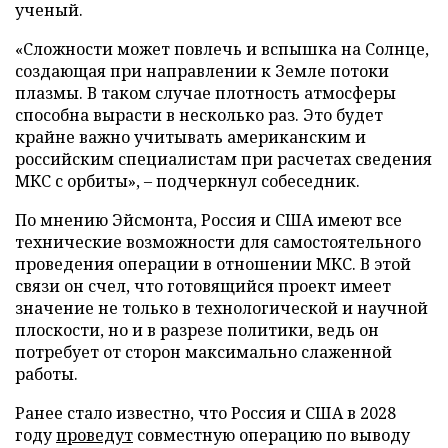
ученый.
«Сложности может повлечь и вспышка на Солнце,
создающая при направлении к Земле потоки
плазмы. В таком случае плотность атмосферы
способна вырасти в несколько раз. Это будет
крайне важно учитывать американским и
российским специалистам при расчетах сведения
МКС с орбиты», – подчеркнул собеседник.
По мнению Эйсмонта, Россия и США имеют все
технические возможности для самостоятельного
проведения операции в отношении МКС. В этой
связи он счел, что готовящийся проект имеет
значение не только в технологической и научной
плоскости, но и в разрезе политики, ведь он
потребует от сторон максимально слаженной
работы.
Ранее стало известно, что Россия и США в 2028
году
проведут
совместную операцию по выводу