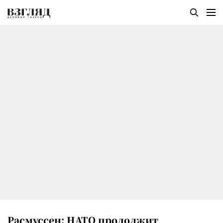
Расмуссен: НАТО продолжит