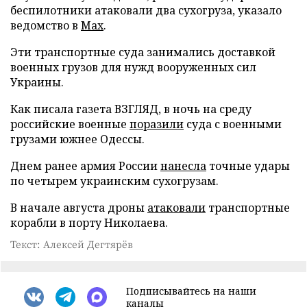
беспилотники атаковали два сухогруза, указало
ведомство в
Max
.
Эти транспортные суда занимались доставкой
военных грузов для нужд вооруженных сил
Украины.
Как писала газета ВЗГЛЯД, в ночь на среду
российские военные
поразили
суда с военными
грузами южнее Одессы.
Днем ранее армия России
нанесла
точные удары
по четырем украинским сухогрузам.
В начале августа дроны
атаковали
транспортные
корабли в порту Николаева.
Текст: Алексей Дегтярёв
Подписывайтесь на наши
каналы