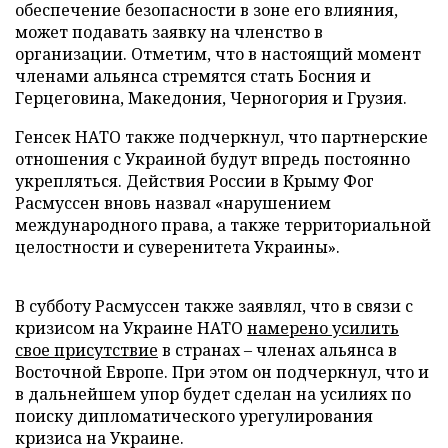
обеспечение безопасности в зоне его влияния,
может подавать заявку на членство в
организации. Отметим, что в настоящий момент
членами альянса стремятся стать Босния и
Герцеговина, Македония, Черногория и Грузия.
Генсек НАТО также подчеркнул, что партнерские
отношения с Украиной будут впредь постоянно
укрепляться. Действия России в Крыму Фог
Расмуссен вновь назвал «нарушением
международного права, а также территориальной
целостности и суверенитета Украины».
В субботу Расмуссен также заявлял, что в связи с
кризисом на Украине НАТО
намерено усилить
свое присутствие
в странах – членах альянса в
Восточной Европе. При этом он подчеркнул, что и
в дальнейшем упор будет сделан на усилиях по
поиску дипломатического урегулирования
кризиса на Украине.