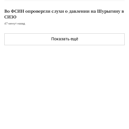
Во ФСИН опровергли слухи о давлении на Шурыгину в
СИЗО
47 минут назад
Показать ещё