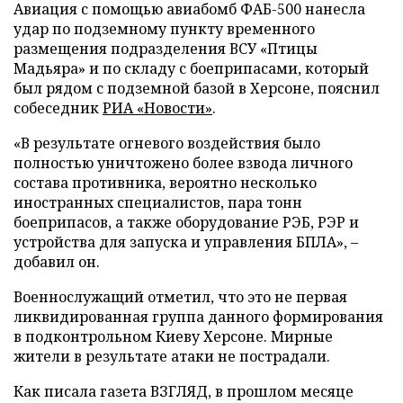
Авиация с помощью авиабомб ФАБ-500 нанесла
удар по подземному пункту временного
размещения подразделения ВСУ «Птицы
Мадьяра» и по складу с боеприпасами, который
был рядом с подземной базой в Херсоне, пояснил
собеседник
РИА «Новости»
.
«В результате огневого воздействия было
полностью уничтожено более взвода личного
состава противника, вероятно несколько
иностранных специалистов, пара тонн
боеприпасов, а также оборудование РЭБ, РЭР и
устройства для запуска и управления БПЛА», –
добавил он.
Военнослужащий отметил, что это не первая
ликвидированная группа данного формирования
в подконтрольном Киеву Херсоне. Мирные
жители в результате атаки не пострадали.
Как писала газета ВЗГЛЯД, в прошлом месяце