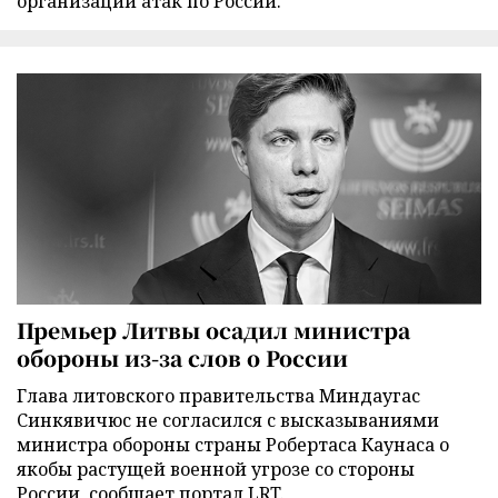
организации атак по России.
Премьер Литвы осадил министра
обороны из-за слов о России
Глава литовского правительства Миндаугас
Синкявичюс не согласился с высказываниями
министра обороны страны Робертаса Каунаса о
якобы растущей военной угрозе со стороны
России, сообщает портал LRT.