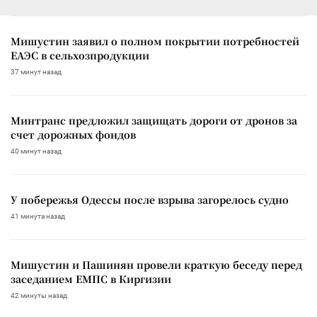
Мишустин заявил о полном покрытии потребностей
ЕАЭС в сельхозпродукции
37 минут назад
Минтранс предложил защищать дороги от дронов за
счет дорожных фондов
40 минут назад
У побережья Одессы после взрыва загорелось судно
41 минута назад
Мишустин и Пашинян провели краткую беседу перед
заседанием ЕМПС в Киргизии
42 минуты назад