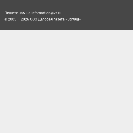
Пишите нам на
information@vz.ru
© 2005 — 2026 ООО Деловая газета «Взгляд»