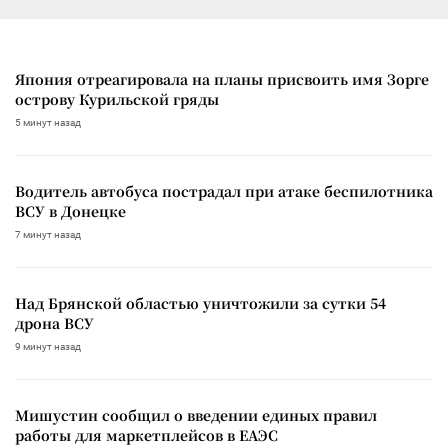
Япония отреагировала на планы присвоить имя Зорге
острову Курильской гряды
5 минут назад
Водитель автобуса пострадал при атаке беспилотника
ВСУ в Донецке
7 минут назад
Над Брянской областью уничтожили за сутки 54
дрона ВСУ
9 минут назад
Мишустин сообщил о введении единых правил
работы для маркетплейсов в ЕАЭС