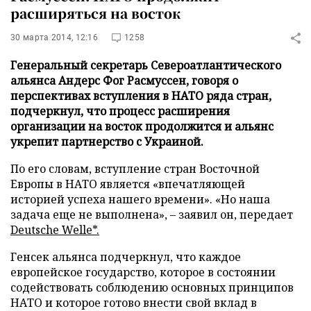
расширяться на восток
30 марта 2014, 12:16
1258
Генеральный секретарь Североатлантического
альянса Андерс Фог Расмуссен, говоря о
перспективах вступления в НАТО ряда стран,
подчеркнул, что процесс расширения
организации на восток продолжится и альянс
укрепит партнерство с Украиной.
По его словам, вступление стран Восточной
Европы в НАТО является «впечатляющей
историей успеха нашего времени». «Но наша
задача еще не выполнена», – заявил он, передает
Deutsche Welle*.
Генсек альянса подчеркнул, что каждое
европейское государство, которое в состоянии
содействовать соблюдению основных принципов
НАТО и которое готово внести свой вклад в