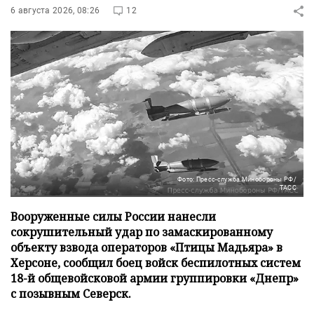
6 августа 2026, 08:26
12
Фото: Пресс-служба Минобороны РФ/
ТАСС
Вооруженные силы России нанесли
сокрушительный удар по замаскированному
объекту взвода операторов «Птицы Мадьяра» в
Херсоне, сообщил боец войск беспилотных систем
18-й общевойсковой армии группировки «Днепр»
с позывным Северск.