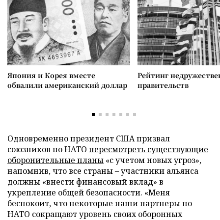
Япония и Корея вместе
Рейтинг недружеств
обвалили американский доллар
правительств
Одновременно президент США призвал
союзников по НАТО
пересмотреть существующие
оборонительные планы
«с учетом новых угроз»,
напомнив, что все страны – участники альянса
должны «внести финансовый вклад» в
укрепление общей безопасности. «Меня
беспокоит, что некоторые наши партнеры по
НАТО сокращают уровень своих оборонных