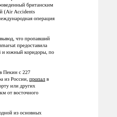
проведенный британским
 (Air Accidents
 международная операция
 вывод, что пропавший
Inmarsat предоставила
й и южный коридоры, по
.
в Пекин с 227
а из России,
пропал
в
орту или других
 км от восточного
 одной из основных