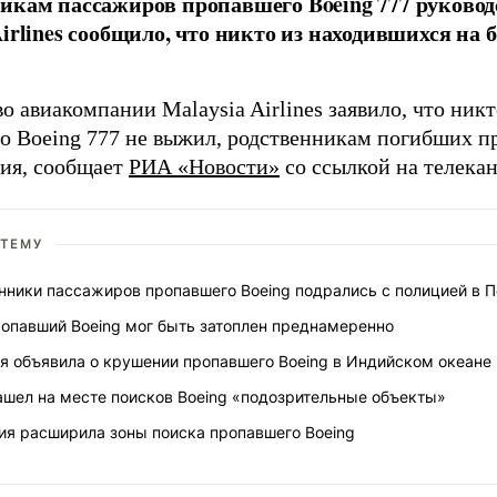
икам пассажиров пропавшего Boeing 777 руково
Airlines сообщило, что никто из находившихся на 
о авиакомпании Malaysia Airlines заявило, что ник
о Boeing 777 не выжил, родственникам погибших п
ия, сообщает
РИА «Новости»
со ссылкой на телека
 ТЕМУ
нники пассажиров пропавшего Boeing подрались с полицией в 
опавший Boeing мог быть затоплен преднамеренно
я объявила о крушении пропавшего Boeing в Индийском океане
ашел на месте поисков Boeing «подозрительные объекты»
ия расширила зоны поиска пропавшего Boeing