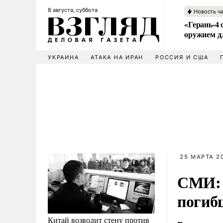
8 августа, суббота
Новость ч
«Герань-4 
оружием 
УКРАИНА
АТАКА НА ИРАН
РОССИЯ И США
25 МАРТА 20
СМИ: 
погиб
Китай возводит стену против