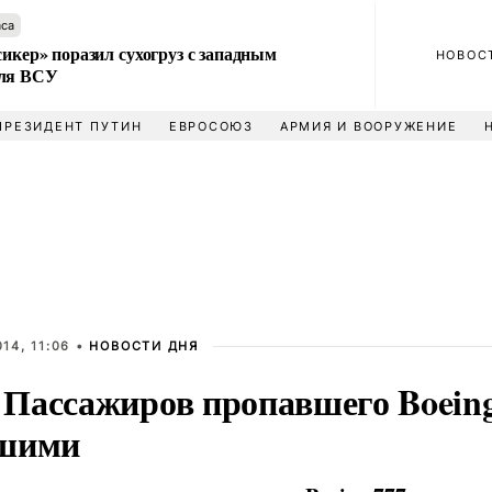
аса
сикер» поразил сухогруз с западным
НОВОС
для ВСУ
ПРЕЗИДЕНТ ПУТИН
ЕВРОСОЮЗ
АРМИЯ И ВООРУЖЕНИЕ
14, 11:06 •
НОВОСТИ ДНЯ
Пассажиров пропавшего Boeing
шими