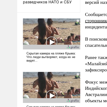
разведчиков НАТО и СБУ
версий на
Сообщаетс
сторонни
инцидента
В поисков
спасательн
Ранее так
«Малайзи
зафиксиро
Фокус меж
Индийског
Австралии
объекты м