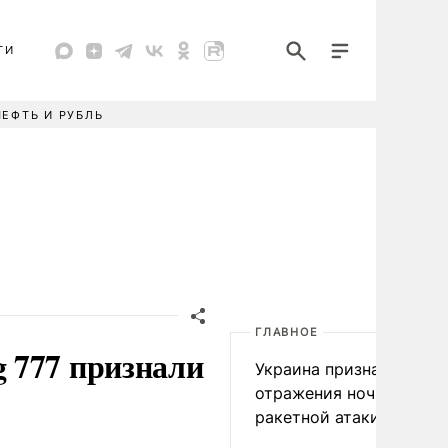
ТИ
НЕФТЬ И РУБЛЬ
ГЛАВНОЕ
 777 признали
Украина признала пров
отражения ночной
ракетной атаки