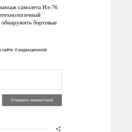
кипаж самолета Ил-76
отехнологичный
ь обнаружить бортовые
 сайте. О редакционной