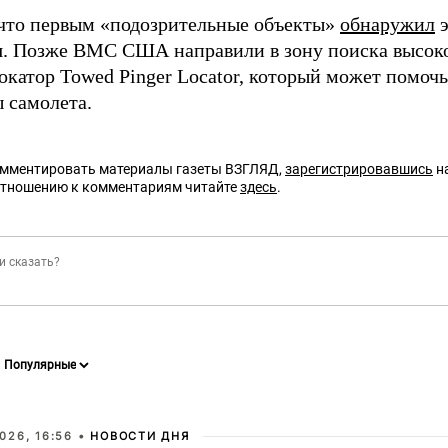
что первым «подозрительные объекты»
обнаружил
э
. Позже ВМС США направили в зону поиска высок
локатор Towed Pinger Locator, который может помоч
 самолета.
омментировать материалы газеты ВЗГЛЯД,
зарегистрировавшись
на
отношению к комментариям читайте
здесь
.
026, 16:56 •
НОВОСТИ ДНЯ