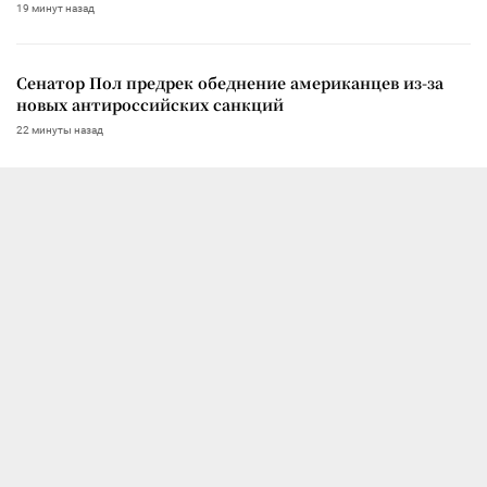
19 минут назад
Сенатор Пол предрек обеднение американцев из-за
новых антироссийских санкций
22 минуты назад