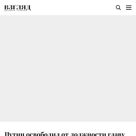
Путин освободил от должности главу