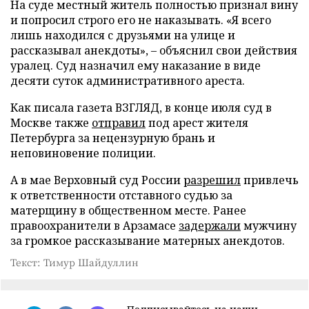
На суде местный житель полностью признал вину
и попросил строго его не наказывать. «Я всего
лишь находился с друзьями на улице и
рассказывал анекдоты», – объяснил свои действия
уралец. Суд назначил ему наказание в виде
десяти суток административного ареста.
Как писала газета ВЗГЛЯД, в конце июля суд в
Москве также
отправил
под арест жителя
Петербурга за нецензурную брань и
неповиновение полиции.
А в мае Верховный суд России
разрешил
привлечь
к ответственности отставного судью за
матерщину в общественном месте. Ранее
правоохранители в Арзамасе
задержали
мужчину
за громкое рассказывание матерных анекдотов.
Текст: Тимур Шайдуллин