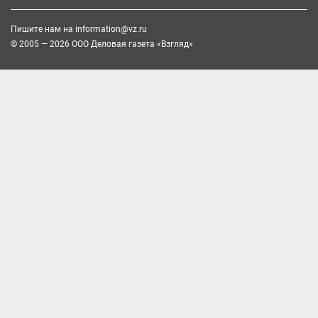
Пишите нам на
information@vz.ru
© 2005 — 2026 ООО Деловая газета «Взгляд»