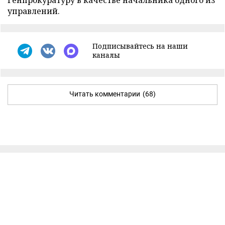
Генпрокуратуру в качестве начальника одного из
управлений.
Подписывайтесь на наши
каналы
Читать комментарии
(68)