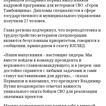
Первышов поздравил первых выпускников
кадровой программы для ветеранов СВО «Герои
Тамбовщины». Дипломы специалистов в сфере
государственного и муниципального управления
получили 27 человек.
Глава региона подчеркнул, что переподготовка и
трудоустройство ветеранов спецоперации
являются безусловным приоритетом, говорится в
сообщении, пришедшем в газету ВЗГЛЯД.
«Наши выпускники – настоящие лидеры. Мы
вместе войдем в команду президента и
верховного главнокомандующего, и я уверен: они
достойно справятся с любыми задачами и сами
станут наставниками для других», – сказал
Первышов и напомнил, что президент Владимир
Путин неоднократно отмечал важность
уникального опыта бойцов СВО для реализации
значимых проектов.
Многие выпускники уже нашли себя в мирной