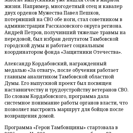
жизни. Например, многодетный отец и кавалер
двух орденов Мужества Павел Пешков,
потерявший на СВО обе ноги, стал советником в
администрации Рассказовского округа региона.
Андрей Петров, получивший тяжелые травмы на
передовой, был избран депутатом Тамбовской
городской думы и работает социальным
координатором фонда «Защитники Отечества».
Александр Кордабовский, награжденный
медалью «За отвагу», после обучения работает
главным аналитиком Тамбовской областной
Думы. Его выпускной проект был посвящен
наставничеству и трудоустройству ветеранов СВО.
По словам Кордабовского, программа дала
системное понимание работы органов власти, что
позволяет выстроить маршрут для бойцов после
возвращения домой.
Программа «Герои Тамбовщины» стартовала в