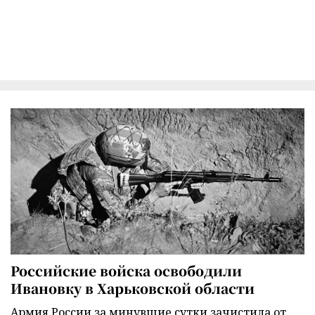
Российские войска освободили
Ивановку в Харьковской области
Армия России за минувшие сутки зачистила от