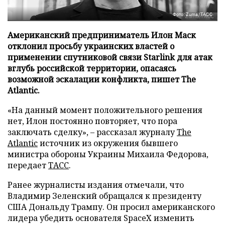
Фото: Zuma/ТАСС
Американский предприниматель Илон Маск
отклонил просьбу украинских властей о
применении спутниковой связи Starlink для атак
вглубь российской территории, опасаясь
возможной эскалации конфликта, пишет The
Atlantic.
«На данный момент положительного решения
нет, Илон постоянно повторяет, что пора
заключать сделку», – рассказал журналу
The
Atlantic
источник из окружения бывшего
министра обороны Украины Михаила Федорова,
передает
ТАСС
.
Ранее журналисты издания отмечали, что
Владимир Зеленский обращался к президенту
США Дональду Трампу. Он просил американского
лидера убедить основателя SpaceX изменить