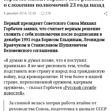
о сложении полномочий 23 года назад
8 декабря 2014, 12:29
278
Первый президент Советского Союза Михаил
Горбачев заявил, что считает верным решение
сложить с себя полномочия после подписания в
декабре 1991 года Борисом Ельциным, Леонидом
Кравчуком и Станиславом Шушкевичем
Беловежского соглашения.
«Я думаю и думал позже, что я поступил
правильно. Я не мог рисковать тем, чтобы
подставить всю страну и народ под гражданскую
войну, под кровопролитие. И тем более в нашей
стране, переполненной оружием, ядерным
оружием», – сказал Горбачев
«Русской службе
новостей»
.
За спиной велась хитрая работа втайне от
руководства Союза, подготовка к развалу СССР