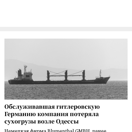
Обслуживавшая гитлеровскую
Германию компания потеряла
сухогрузы возле Одессы
Немецкая фирма Blumenthal GMBH, ранее