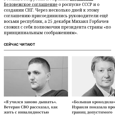
Беловежское соглашение
о роспуске СССР и о
создании СНГ. Через несколько дней к этому
соглашению присоединились руководители ещё
восьми республик, а 25 декабря Михаил Горбачев
сложил с себя полномочия президента страны «по
принципиальным соображениям».
СЕЙЧАС ЧИТАЮТ
«Я учился заново дышать».
«Большая крокодила»
Ветеран СВО рассказал, как
Израиля показала пр
жить с инвалидностью
границ допустимого