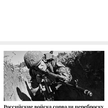
Российские войска сорвали переброску