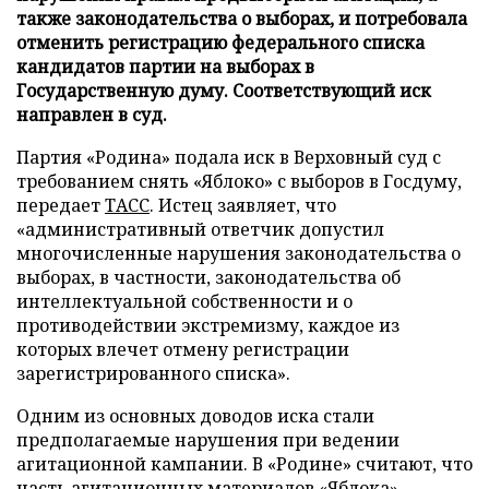
также законодательства о выборах, и потребовала
отменить регистрацию федерального списка
кандидатов партии на выборах в
Государственную думу. Соответствующий иск
направлен в суд.
Партия «Родина» подала иск в Верховный суд с
требованием снять «Яблоко» с выборов в Госдуму,
передает
ТАСС
. Истец заявляет, что
«административный ответчик допустил
многочисленные нарушения законодательства о
выборах, в частности, законодательства об
интеллектуальной собственности и о
противодействии экстремизму, каждое из
которых влечет отмену регистрации
зарегистрированного списка».
Одним из основных доводов иска стали
предполагаемые нарушения при ведении
агитационной кампании. В «Родине» считают, что
часть агитационных материалов «Яблока»