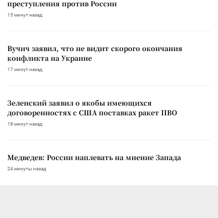
преступления против России
15 минут назад
Вучич заявил, что не видит скорого окончания
конфликта на Украине
17 минут назад
Зеленский заявил о якобы имеющихся
договоренностях с США поставках ракет ПВО
18 минут назад
Медведев: России наплевать на мнение Запада
24 минуты назад