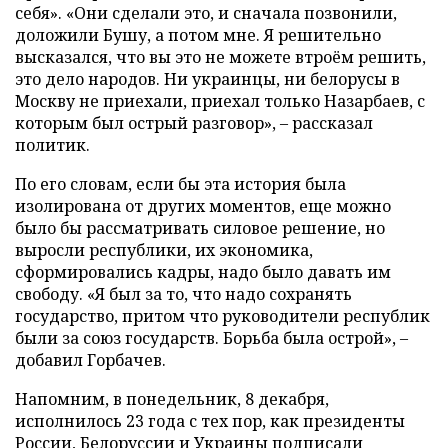
себя». «Они сделали это, и сначала позвонили,
доложили Бушу, а потом мне. Я решительно
высказался, что вы это не можете втроём решить,
это дело народов. Ни украинцы, ни белорусы в
Москву не приехали, приехал только Назарбаев, с
которым был острый разговор», – рассказал
политик.
По его словам, если бы эта история была
изолирована от других моментов, еще можно
было бы рассматривать силовое решение, но
выросли республики, их экономика,
сформировались кадры, надо было давать им
свободу. «Я был за то, что надо сохранять
государство, притом что руководители республик
были за союз государств. Борьба была острой», –
добавил Горбачев.
Напомним, в понедельник, 8 декабря,
исполнилось 23 года с тех пор, как президенты
России, Белоруссии и Украины
подписали