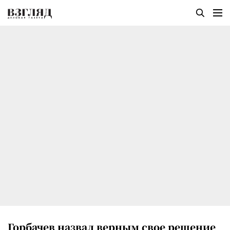
Горбачев назвал верным свое решение