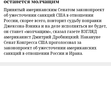
останется молчащим
Принятый американским Сенатом законопроект
об ужесточении санкций США в отношении
России, скорее всего, повторит судьбу поправки
Джексона-Вэника и на деле исполняться не будет,
он станет «молчащим», сказал газете ВЗГЛЯД
американист Дмитрий Дробницкий. Накануне
Сенат Конгресса США проголосовал за
законопроект об ужесточении американских
санкций в отношении России и Ирана.