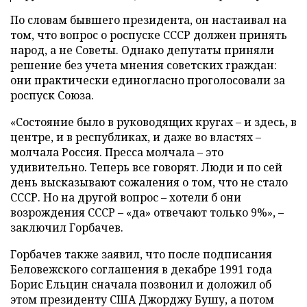
По словам бывшего президента, он настаивал на
том, что вопрос о роспуске СССР должен принять
народ, а не Советы. Однако депутаты приняли
решение без учета мнения советских граждан:
они практически единогласно проголосовали за
роспуск Союза.
«Состояние было в руководящих кругах – и здесь, в
центре, и в республиках, и даже во властях –
молчала Россия. Пресса молчала – это
удивительно. Теперь все говорят. Люди и по сей
день высказывают сожаления о том, что не стало
СССР. Но на другой вопрос – хотели б они
возрождения СССР – «да» отвечают только 9%», –
заключил Горбачев.
Горбачев также заявил, что после подписания
Беловежского соглашения в декабре 1991 года
Борис Ельцин сначала позвонил и доложил об
этом президенту США Джорджу Бушу, а потом