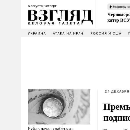
6 августа, четверг
Новость ч
Черноморс
катер ВС
УКРАИНА
АТАКА НА ИРАН
РОССИЯ И США
24 ДЕКАБРЯ 
Премь
подпис
Рубль начал слабеть от