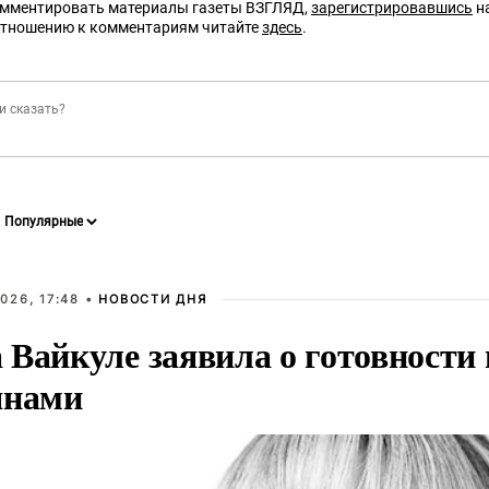
омментировать материалы газеты ВЗГЛЯД,
зарегистрировавшись
на
отношению к комментариям читайте
здесь
.
026, 17:48 •
НОВОСТИ ДНЯ
Вайкуле заявила о готовности 
янами