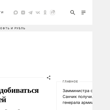
ТИ
НЕФТЬ И РУБЛЬ
ГЛАВНОЕ
добиваться
Замминистра обороны
ей
Санчик получил звание
генерала армии