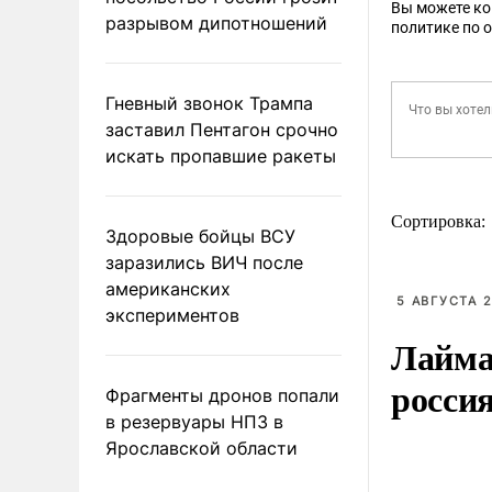
Вы можете к
разрывом дипотношений
политике по 
Гневный звонок Трампа
заставил Пентагон срочно
искать пропавшие ракеты
Сортировка:
Здоровые бойцы ВСУ
заразились ВИЧ после
американских
5 АВГУСТА 2
экспериментов
Лайма 
росси
Фрагменты дронов попали
в резервуары НПЗ в
Ярославской области