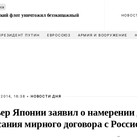
аса
кий флот уничтожил безэкипажный
НОВОС
У
ПРЕЗИДЕНТ ПУТИН
ЕВРОСОЮЗ
АРМИЯ И ВООРУЖЕНИЕ
2014, 16:38 •
НОВОСТИ ДНЯ
ер Японии заявил о намерении 
ания мирного договора с Росси