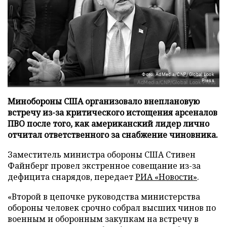
Фото: AdMedia/CNP/Global Look
Press
Минобороны США организовало внеплановую
встречу из-за критического истощения арсеналов
ПВО после того, как американский лидер лично
отчитал ответственного за снабжение чиновника.
Заместитель министра обороны США Стивен
Файнберг провел экстренное совещание из-за
дефицита снарядов, передает
РИА «Новости»
.
«Второй в цепочке руководства министерства
обороны человек срочно собрал высших чинов по
военным и оборонным закупкам на встречу в