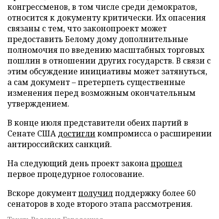
конгрессменов, в том числе среди демократов,
относится к документу критически. Их опасения
связаны с тем, что законопроект может
предоставить Белому дому дополнительные
полномочия по введению масштабных торговых
пошлин в отношении других государств. В связи с
этим обсуждение инициативы может затянуться,
а сам документ – претерпеть существенные
изменения перед возможным окончательным
утверждением.
В конце июля представители обеих партий в
Сенате США
достигли
компромисса о расширении
антироссийских санкций.
На следующий день проект закона
прошел
первое процедурное голосование.
Вскоре документ
получил
поддержку более 60
сенаторов в ходе второго этапа рассмотрения.