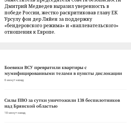
Дмитрий Медведев выразил уверенность в
победе России, жестко раскритиковав главу ЕК
Урсулу фон дер Ляйен за поддержку
«бендеровского режима» и «наплевательского»
отношения к Европе.
Боевики ВСУ превратили квартиры с
мумифицированными телами в пункты дислокации
6 минут назад
Силы ПВО за сутки уничтожили 138 беспилотников
над Брянской областью
18 минут назад