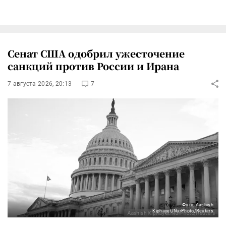
Сенат США одобрил ужесточение
санкций против России и Ирана
7 августа 2026, 20:13
7
Фото: Aashish
Kiphayet/NurPhoto/Reuters