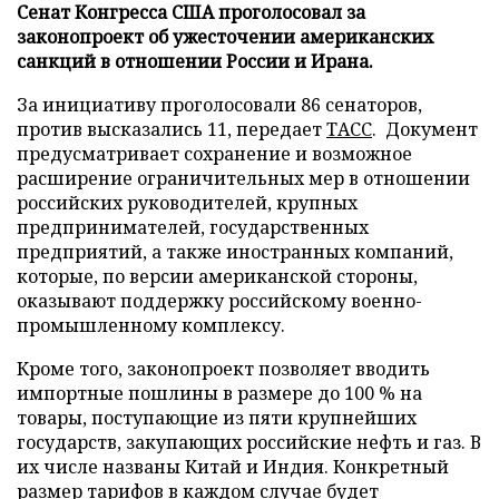
Сенат Конгресса США проголосовал за
законопроект об ужесточении американских
санкций в отношении России и Ирана.
За инициативу проголосовали 86 сенаторов,
против высказались 11, передает
ТАСС
. Документ
предусматривает сохранение и возможное
расширение ограничительных мер в отношении
российских руководителей, крупных
предпринимателей, государственных
предприятий, а также иностранных компаний,
которые, по версии американской стороны,
оказывают поддержку российскому военно-
промышленному комплексу.
Кроме того, законопроект позволяет вводить
импортные пошлины в размере до 100 % на
товары, поступающие из пяти крупнейших
государств, закупающих российские нефть и газ. В
их числе названы Китай и Индия. Конкретный
размер тарифов в каждом случае будет