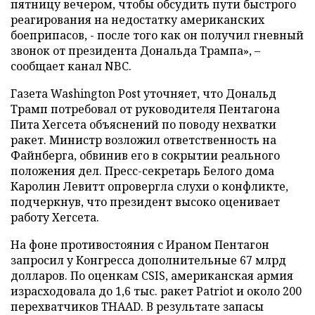
пятницу вечером, чтобы обсудить пути быстрого
реагирования на недостатку американских
боеприпасов, - после того как он получил гневный
звонок от президента Дональда Трампа», –
сообщает канал NBC.
Газета Washington Post уточняет, что Дональд
Трамп потребовал от руководителя Пентагона
Пита Хегсета объяснений по поводу нехватки
ракет. Министр возложил ответственность на
Файнберга, обвинив его в сокрытии реального
положения дел. Пресс-секретарь Белого дома
Каролин Левитт опровергла слухи о конфликте,
подчеркнув, что президент высоко оценивает
работу Хегсета.
На фоне противостояния с Ираном Пентагон
запросил у Конгресса дополнительные 67 млрд
долларов. По оценкам CSIS, американская армия
израсходовала до 1,6 тыс. ракет Patriot и около 200
перехватчиков THAAD. В результате запасы