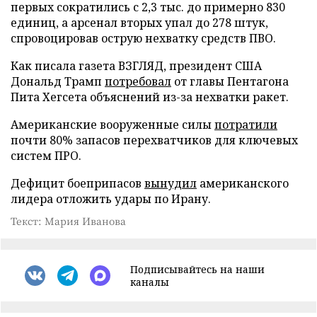
первых сократились с 2,3 тыс. до примерно 830
единиц, а арсенал вторых упал до 278 штук,
спровоцировав острую нехватку средств ПВО.
Как писала газета ВЗГЛЯД, президент США
Дональд Трамп
потребовал
от главы Пентагона
Пита Хегсета объяснений из-за нехватки ракет.
Американские вооруженные силы
потратили
почти 80% запасов перехватчиков для ключевых
систем ПРО.
Дефицит боеприпасов
вынудил
американского
лидера отложить удары по Ирану.
Текст: Мария Иванова
Подписывайтесь на наши
каналы