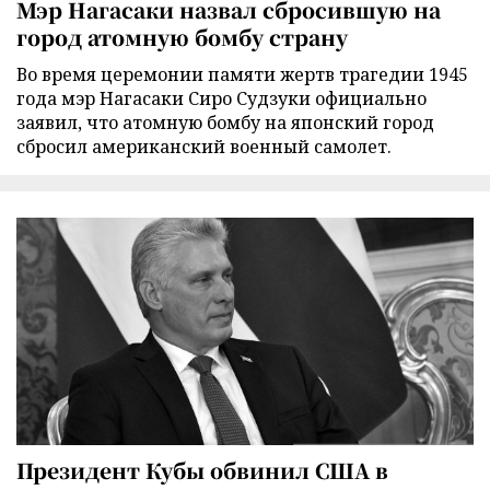
Мэр Нагасаки назвал сбросившую на
город атомную бомбу страну
Во время церемонии памяти жертв трагедии 1945
года мэр Нагасаки Сиро Судзуки официально
заявил, что атомную бомбу на японский город
сбросил американский военный самолет.
Президент Кубы обвинил США в