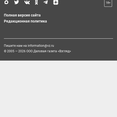
18+
Полная версия сайта
Редакционная политика
Пишите нам на
information@vz.ru
© 2005 — 2026 ООО Деловая газета «Взгляд»