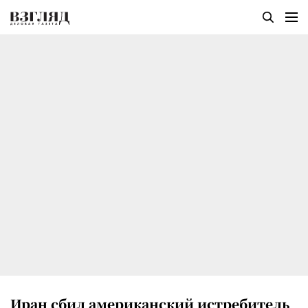
Иран сбил американский истребитель