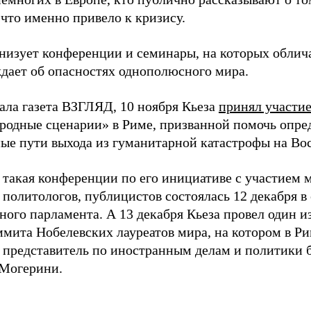
 что именно привело к кризису.
анизует конференции и семинары, на которых обли
дает об опасностях однополюсного мира.
ала газета ВЗГЛЯД, 10 ноября Кьеза
принял участи
одные сценарии» в Риме, призванной помочь опре
ые пути выхода из гуманитарной катастрофы на Во
 такая конференции по его инициативе с участием
 политологов, публицистов состоялась 12 декабря в
ого парламента. А 13 декабря Кьеза провел один из
ммита Нобелевских лауреатов мира, на котором в Р
 представитель по иностранным делам и политики 
Могерини.