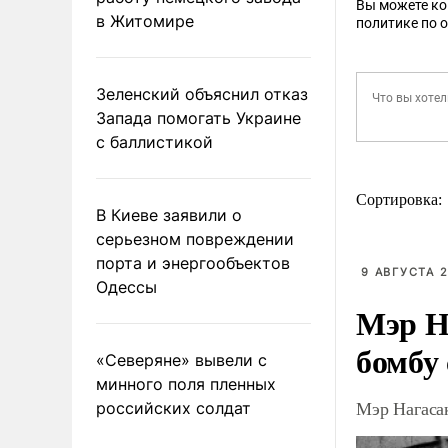
Вы можете к
в Житомире
политике по 
Зеленский объяснил отказ
Запада помогать Украине
с баллистикой
Сортировка:
В Киеве заявили о
серьезном повреждении
порта и энергообъектов
9 АВГУСТА 2
Одессы
Мэр Н
бомбу
«Северяне» вывели с
минного поля пленных
Мэр Нагаса
российских солдат