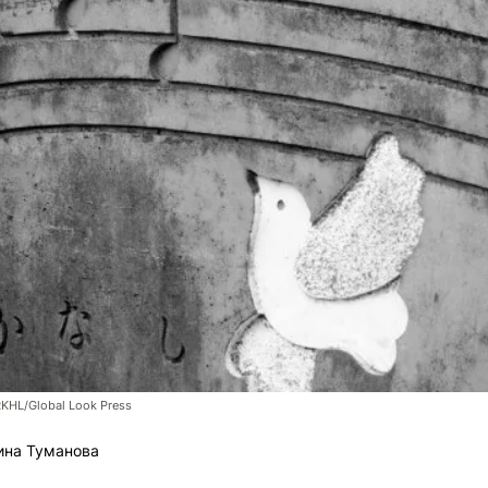
RKHL/Global Look Press
ина Туманова