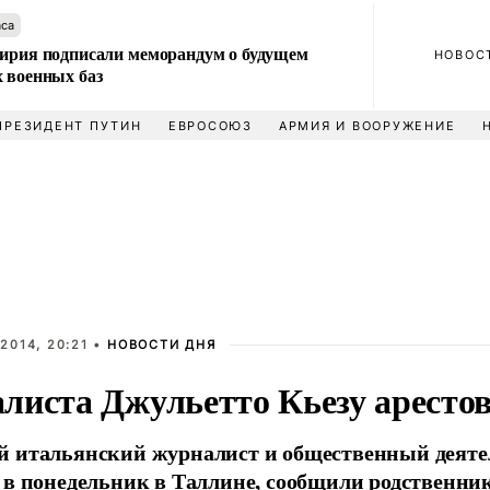
аса
Сирия подписали меморандум о будущем
НОВОС
 военных баз
ПРЕЗИДЕНТ ПУТИН
ЕВРОСОЮЗ
АРМИЯ И ВООРУЖЕНИЕ
2014, 20:21 •
НОВОСТИ ДНЯ
листа Джульетто Кьезу арестов
й итальянский журналист и общественный деяте
 в понедельник в Таллине, сообщили родственни