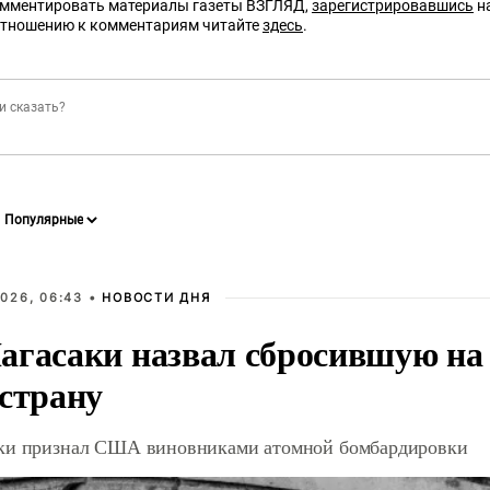
омментировать материалы газеты ВЗГЛЯД,
зарегистрировавшись
на
отношению к комментариям читайте
здесь
.
026, 06:43 •
НОВОСТИ ДНЯ
агасаки назвал сбросившую на
 страну
ки признал США виновниками атомной бомбардировки