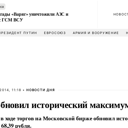
аса
гады «Варяг» уничтожили АЗС и
НОВОС
 с ГСМ ВСУ
ПРЕЗИДЕНТ ПУТИН
ЕВРОСОЮЗ
АРМИЯ И ВООРУЖЕНИЕ
2014, 11:18 •
НОВОСТИ ДНЯ
обновил исторический максиму
 в ходе торгов на Московской бирже обновил ис
68,39 рубля.