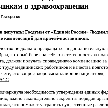
вникам в здравоохранении
 Григоренко
в депутаты Госдумы от «Единой России» Людми
ие компенсаций для врачей-наставников.
чество не должно превращаться в дополнительную
Врач, который берет на себя ответственность за под
та, должен получать справедливую компенсацию за э
 труду медицинских работников и качества подготов
чете, это вопрос здоровья миллионов пациентов», 
АСС
.
одчеркнула необходимость утверждения единых фед
нию, важно законодательно закрепить порядок орга
ыплат, что поможет устранить существенные различ