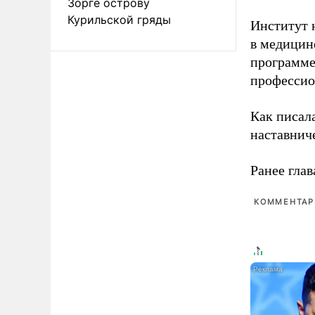
Зорге острову
Курильской гряды
Институт 
в медицине
программе
профессио
Как писал
наставнич
Ранее глав
КОММЕНТАРИ