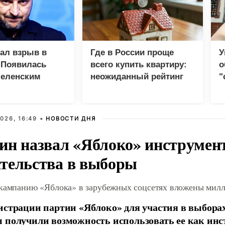
зал взрыв в
Где в России проще
У
 Появилась
всего купить квартиру:
о
Зеленским
неожиданный рейтинг
"
с
026, 16:49 •
НОВОСТИ ДНЯ
ин назвал «Яблоко» инструмен
тельства в выборы
 кампанию «Яблока» в зарубежных соцсетях вложены мил
истрации партии «Яблоко» для участия в выбора
 получили возможность использовать ее как ин