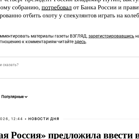
ному собранию,
потребовал
от Банка России и прави
ованно отбить охоту у спекулянтов играть на колеб
омментировать материалы газеты ВЗГЛЯД,
зарегистрировавшись
на
отношению к комментариям читайте
здесь
.
026, 12:44 •
НОВОСТИ ДНЯ
ая Россия» предложила ввести