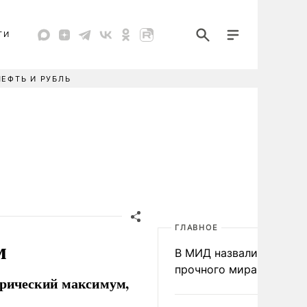
ТИ
НЕФТЬ И РУБЛЬ
ГЛАВНОЕ
м
В МИД назвали условия
прочного мира на Укра
торический максимум,