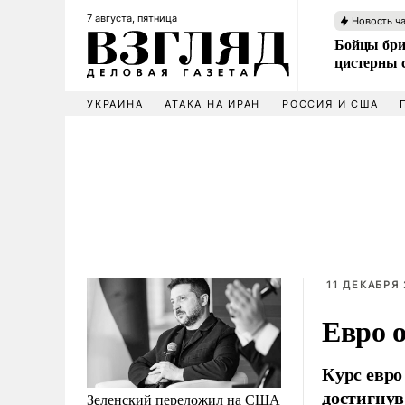
7 августа, пятница
Новость ч
Бойцы бри
цистерны
УКРАИНА
АТАКА НА ИРАН
РОССИЯ И США
11 ДЕКАБРЯ 
Евро 
Курс евро
достигнув 
Зеленский переложил на США