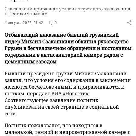
Саакашвили приравнял условия тюремного заключения
к жестоким пыткам
4 августа 2026, 21:42
0
Отбывающий наказание бывший грузинский
лидер Михаил Саакашвили обвинил руководство
Грузии в бесчеловечном обращении и постоянном
содержании в антисанитарной камере рядом с
цементным заводом.
Бывший президент Грузии Михаил Саакашвили
заявил, что условия его содержания в заключении
являются бесчеловечными и приравниваются к
пыткам, передает
РИА «Новости»
.
Соответствующее заявление политик
опубликовал на своей странице в социальной
сети.
Политик пожаловался, что находится в
маленькой, темной и непроветриваемой камере с