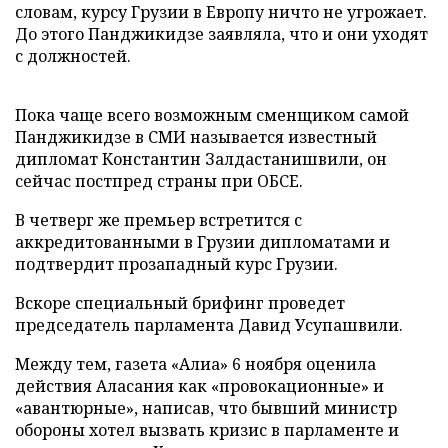
словам, курсу Грузии в Европу ничто не угрожает.
До этого Панджикидзе заявляла, что и они уходят
с должностей.
Пока чаще всего возможным сменщиком самой
Панджикидзе в СМИ называется известный
дипломат Константин Залдастанишвили, он
сейчас постпред страны при ОБСЕ.
В четверг же премьер встретится с
аккредитованными в Грузии дипломатами и
подтвердит прозападный курс Грузии.
Вскоре специальный брифинг проведет
председатель парламента Давид Усупашвили.
Между тем, газета «Алиа» 6 ноября оценила
действия Аласания как «провокационные» и
«авантюрные», написав, что бывший министр
обороны хотел вызвать кризис в парламенте и