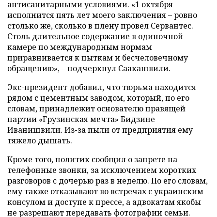
антисанитарными условиями. «1 октября
исполнится пять лет моего заключения – ровно
столько же, сколько в плену провел Сервантес.
Столь длительное содержание в одиночной
камере по международным нормам
приравнивается к пыткам и бесчеловечному
обращению», – подчеркнул Саакашвили.
Экс-президент добавил, что тюрьма находится
рядом с цементным заводом, который, по его
словам, принадлежит основателю правящей
партии «Грузинская мечта» Бидзине
Иванишвили. Из-за пыли от предприятия ему
тяжело дышать.
Кроме того, политик сообщил о запрете на
телефонные звонки, за исключением коротких
разговоров с дочерью раз в неделю. По его словам,
ему также отказывают во встречах с украинским
консулом и доступе к прессе, а адвокатам якобы
не разрешают передавать фотографии семьи.