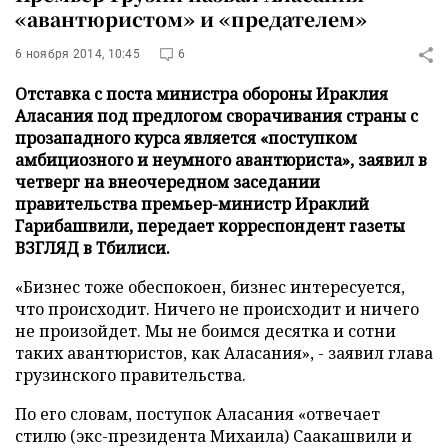
«авантюристом» и «предателем»
6 ноября 2014, 10:45
6
Отставка с поста министра обороны Ираклия
Аласания под предлогом сворачивания страны с
прозападного курса является «поступком
амбициозного и неумного авантюриста», заявил в
четверг на внеочередном заседании
правительства премьер-министр Ираклий
Гарибашвили, передает корреспондент газеты
ВЗГЛЯД в Тбилиси.
«Бизнес тоже обеспокоен, бизнес интересуется,
что происходит. Ничего не происходит и ничего
не произойдет. Мы не боимся десятка и сотни
таких авантюристов, как Аласания», - заявил глава
грузинского правительства.
По его словам, поступок Аласания «отвечает
стилю (экс-президента Михаила) Саакашвили и