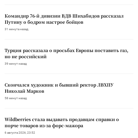
Командир 76-й дивизии ВДВ Шихабидов рассказал
Путину о бодром настрое бойцов
31 минута назад
Турция рассказала о просьбах Европы поставить газ,
но не российский
39 минут назад
Скончался художник и бывший ректор ЛВХПУ
Николай Марков
58 минут назад
Wildberries стала выдавать продавцам справки о
порче товаров из-за форс-мажора
6 августа 2026, 23:52