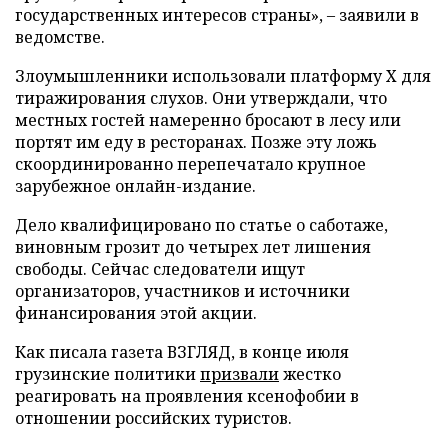
государственных интересов страны», – заявили в
ведомстве.
Злоумышленники использовали платформу X для
тиражирования слухов. Они утверждали, что
местных гостей намеренно бросают в лесу или
портят им еду в ресторанах. Позже эту ложь
скоординированно перепечатало крупное
зарубежное онлайн-издание.
Дело квалифицировано по статье о саботаже,
виновным грозит до четырех лет лишения
свободы. Сейчас следователи ищут
организаторов, участников и источники
финансирования этой акции.
Как писала газета ВЗГЛЯД, в конце июля
грузинские политики
призвали
жестко
реагировать на проявления ксенофобии в
отношении российских туристов.