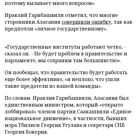
поэтому вызывает много вопросов».
Ираклий Гарибашвили отметил, что многие
сторонники Аласания
совершили ошибку
, так как
предпочли «личное государственному».
«Государственные институты работают четко, -
сказал он. - Не будет проблем в правительстве и
парламенте, мы сохраним там большинство».
Он пообещал, что правительство будет работать
еще более эффективно, «и неплохо, что ушли
такие предатели из нашей команды».
По словам Ираклия Гарибашвили, Аласания был
единственным министром, который «открыто
лоббировал» членов партии Саакашвили «Единое
национальное движение», в частности, бывших
мэра Тбилиси Георгия Угулава и секретаря СНБ
Георгия Бокерия.