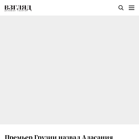
Премьер Грузии назвал Аласания