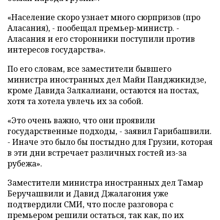
«Население скоро узнает много сюрпризов (про
Аласания), - пообещал премьер-министр. -
Аласания и его сторонники поступили против
интересов государства».
По его словам, все заместители бывшего
министра иностранных дел Майи Панджикидзе,
кроме Давида Залкалиани, остаются на постах,
хотя та хотела увлечь их за собой.
«Это очень важно, что они проявили
государственные подходы, - заявил Гарибашвили.
- Иначе это было бы постыдно для Грузии, которая
в эти дни встречает различных гостей из-за
рубежа».
Заместители министра иностранных дел Тамар
Беручашвили и Давид Джалагония уже
подтвердили СМИ, что после разговора с
премьером решили остаться, так как, по их