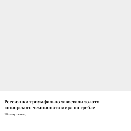
Россиянки триумфально завоевали золото
юниорского чемпионата мира по гребле
18 минут назад