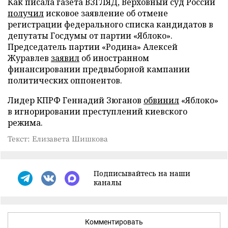
Как писала газета ВЗГЛЯД, Верховный суд России
получил
исковое заявление об отмене
регистрации федерального списка кандидатов в
депутаты Госдумы от партии «Яблоко».
Председатель партии «Родина» Алексей
Журавлев
заявил
об иностранном
финансировании предвыборной кампании
политических оппонентов.
Лидер КПРФ Геннадий Зюганов
обвинил
«Яблоко»
в игнорировании преступлений киевского
режима.
Текст: Елизавета Шишкова
Подписывайтесь на наши
каналы
Комментировать