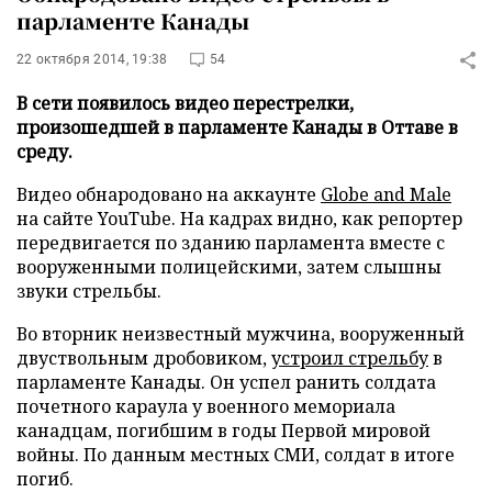
парламенте Канады
22 октября 2014, 19:38
54
В сети появилось видео перестрелки,
произошедшей в парламенте Канады в Оттаве в
среду.
Видео обнародовано на аккаунте
Globe and Male
на сайте YouTube. На кадрах видно, как репортер
передвигается по зданию парламента вместе с
вооруженными полицейскими, затем слышны
звуки стрельбы.
Во вторник неизвестный мужчина, вооруженный
двуствольным дробовиком,
устроил стрельбу
в
парламенте Канады. Он успел ранить солдата
почетного караула у военного мемориала
канадцам, погибшим в годы Первой мировой
войны. По данным местных СМИ, солдат в итоге
погиб.