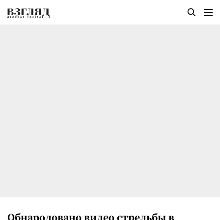
Обнародовано видео стрельбы в