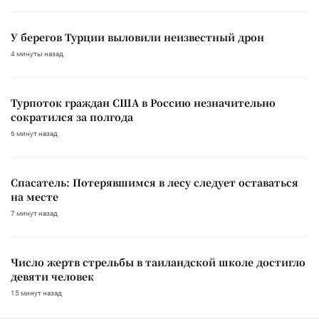
У берегов Турции выловили неизвестный дрон
4 минуты назад
Турпоток граждан США в Россию незначительно
сократился за полгода
6 минут назад
Спасатель: Потерявшимся в лесу следует оставаться
на месте
7 минут назад
Число жертв стрельбы в таиландской школе достигло
девяти человек
15 минут назад