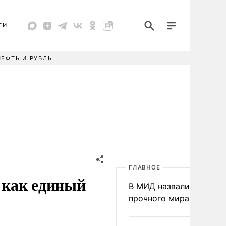
ТИ
НЕФТЬ И РУБЛЬ
ГЛАВНОЕ
 как единый
В МИД назвали условия
прочного мира на Укра