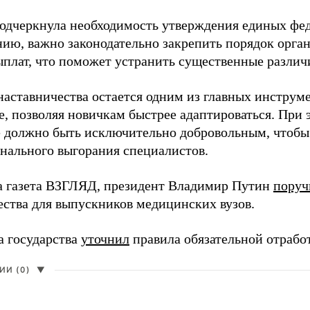
одчеркнула необходимость утверждения единых фед
нию, важно законодательно закрепить порядок орга
ыплат, что поможет устранить существенные различ
наставничества остается одним из главных инструм
, позволяя новичкам быстрее адаптироваться. При 
 должно быть исключительно добровольным, чтобы 
нального выгорания специалистов.
а газета ВЗГЛЯД, президент Владимир Путин
поруч
ества для выпускников медицинских вузов.
а государства
уточнил
правила обязательной отрабо
И (0)
▼