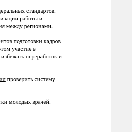
еральных стандартов.
низации работы и
ия между регионами.
ентов подготовки кадров
этом участие в
избежать переработок и
ил
проверить систему
тки молодых врачей.