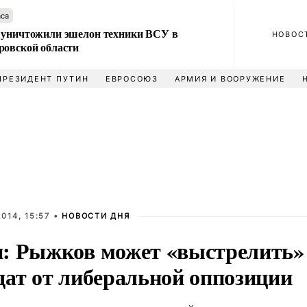
аса
 уничтожили эшелон техники ВСУ в
НОВОС
ровской области
ПРЕЗИДЕНТ ПУТИН
ЕВРОСОЮЗ
АРМИЯ И ВООРУЖЕНИЕ
014, 15:57 •
НОВОСТИ ДНЯ
: Рыжков может «выстрелить»
дат от либеральной оппозиции