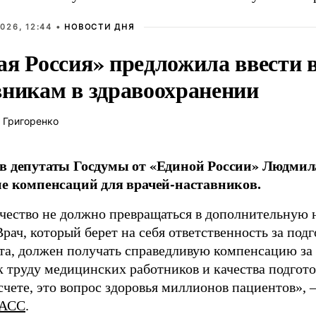
026, 12:44 •
НОВОСТИ ДНЯ
ая Россия» предложила ввести
вникам в здравоохранении
 Григоренко
в депутаты Госдумы от «Единой России» Людми
ие компенсаций для врачей-наставников.
чество не должно превращаться в дополнительную
Врач, который берет на себя ответственность за под
та, должен получать справедливую компенсацию за э
 труду медицинских работников и качества подготов
чете, это вопрос здоровья миллионов пациентов», 
АСС
.