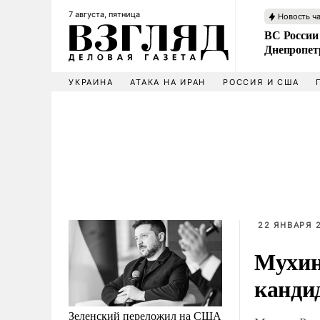
7 августа, пятница
Новость ч
ВС России
Днепропет
УКРАИНА
АТАКА НА ИРАН
РОССИЯ И США
22 ЯНВАРЯ 2
Мухин
канди
Зеленский переложил на США