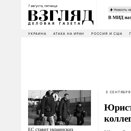
7 августа, пятница
Новость ч
В МИД наз
УКРАИНА
АТАКА НА ИРАН
РОССИЯ И США
3 СЕНТЯБРЯ 
Юрист
коллег
ЕС ставит украинских