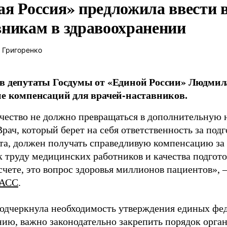
ая Россия» предложила ввести
вникам в здравоохранении
 Григоренко
в депутаты Госдумы от «Единой России» Людми
ие компенсаций для врачей-наставников.
чество не должно превращаться в дополнительную
Врач, который берет на себя ответственность за под
та, должен получать справедливую компенсацию за э
 труду медицинских работников и качества подготов
чете, это вопрос здоровья миллионов пациентов», 
АСС
.
одчеркнула необходимость утверждения единых фед
нию, важно законодательно закрепить порядок орга