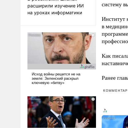
систему в
расширили изучение ИИ
на уроках информатики
Институт 
в медицине
программе
профессио
Как писал
наставнич
Ранее глав
КОММЕНТАРИ