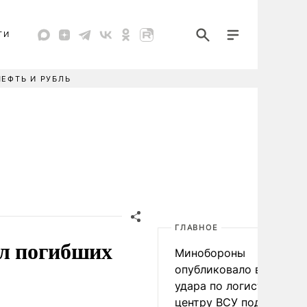
ТИ
НЕФТЬ И РУБЛЬ
ГЛАВНОЕ
ал погибших
Минобороны
опубликовало видео
удара по логистическо
центру ВСУ под Киевом