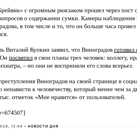
Брейвик» с огромным рюкзаком прошел через пост о
 вопросов о содержании сумки. Камеры наблюдения
адова, в том числе и то, что он больше часа провел 
ся.
ль Виталий Купкин заявил, что Виноградов
готовил 
 Он
посвятил
в свои планы трех человек: коллегу, 
ихиатра, – но они не восприняли его слова всерьез.
преступления Виноградов на своей странице в соци
 ненависти к человечеству, который менее чем за д
тыс. отметок «Мне нравится» от пользователей.
e=674507}
026, 12:44 •
НОВОСТИ ДНЯ