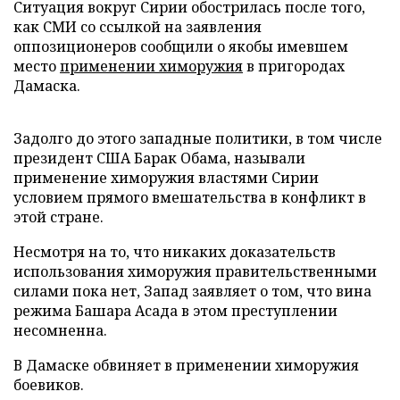
Ситуация вокруг Сирии обострилась после того,
как СМИ со ссылкой на заявления
оппозиционеров сообщили о якобы имевшем
место
применении химоружия
в пригородах
Дамаска.
Задолго до этого западные политики, в том числе
президент США Барак Обама, называли
применение химоружия властями Сирии
условием прямого вмешательства в конфликт в
этой стране.
Несмотря на то, что никаких доказательств
использования химоружия правительственными
силами пока нет, Запад заявляет о том, что вина
режима Башара Асада в этом преступлении
несомненна.
В Дамаске обвиняет в применении химоружия
боевиков.