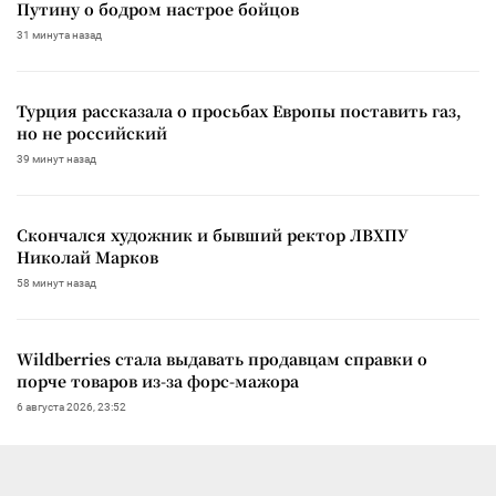
Путину о бодром настрое бойцов
31 минута назад
Турция рассказала о просьбах Европы поставить газ,
но не российский
39 минут назад
Скончался художник и бывший ректор ЛВХПУ
Николай Марков
58 минут назад
Wildberries стала выдавать продавцам справки о
порче товаров из-за форс-мажора
6 августа 2026, 23:52