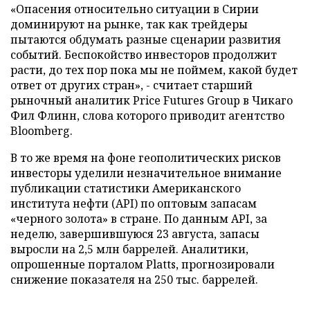
«Опасения относительно ситуации в Сирии
доминируют на рынке, так как трейдеры
пытаются обдумать разные сценарии развития
событий. Беспокойство инвесторов продолжит
расти, до тех пор пока мы не поймем, какой будет
ответ от других стран», - считает старший
рыночный аналитик Price Futures Group в Чикаго
Фил Флинн, слова которого приводит агентство
Bloomberg.
В то же время на фоне геополитических рисков
инвесторы уделили незначительное внимание
публикации статистики Американского
института нефти (API) по оптовым запасам
«черного золота» в стране. По данным API, за
неделю, завершившуюся 23 августа, запасы
выросли на 2,5 млн баррелей. Аналитики,
опрошенные порталом Platts, прогнозировали
снижение показателя на 250 тыс. баррелей.