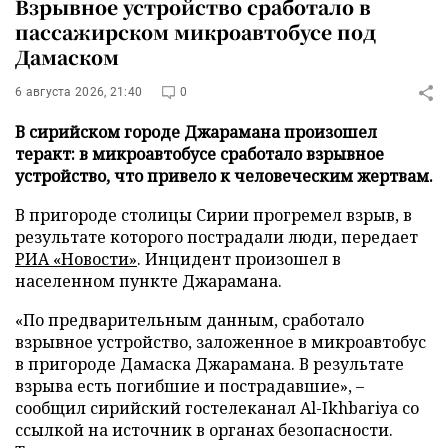
Взрывное устройство сработало в
пассажирском микроавтобусе под
Дамаском
6 августа 2026, 21:40
0
В сирийском городе Джарамана произошел
теракт: в микроавтобусе сработало взрывное
устройство, что привело к человеческим жертвам.
В пригороде столицы Сирии прогремел взрыв, в
результате которого пострадали люди, передает
РИА «Новости»
. Инцидент произошел в
населенном пункте Джарамана.
«По предварительным данным, сработало
взрывное устройство, заложенное в микроавтобус
в пригороде Дамаска Джарамана. В результате
взрыва есть погибшие и пострадавшие», –
сообщил сирийский гостелеканал Al-Ikhbariya со
ссылкой на источник в органах безопасности.