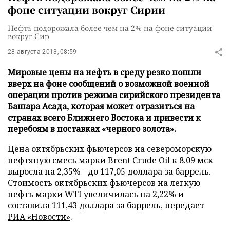
фоне ситуации вокруг Сирии
Нефть подорожала более чем на 2% на фоне ситуации
вокруг Сир
28 августа 2013, 08:59
Мировые цены на нефть в среду резко пошли
вверх на фоне сообщений о возможной военной
операции против режима сирийского президента
Башара Асада, которая может отразиться на
странах всего Ближнего Востока и привести к
перебоям в поставках «черного золота».
Цена октябрьских фьючерсов на североморскую
нефтяную смесь марки Brent Crude Oil к 8.09 мск
выросла на 2,35% - до 117,05 доллара за баррель.
Стоимость октябрьских фьючерсов на легкую
нефть марки WTI увеличилась на 2,22% и
составила 111,43 доллара за баррель, передает
РИА «Новости»
.