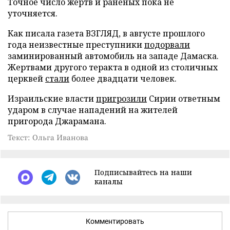
Точное число жертв и раненых пока не
уточняется.
Как писала газета ВЗГЛЯД, в августе прошлого
года неизвестные преступники
подорвали
заминированный автомобиль на западе Дамаска.
Жертвами другого теракта в одной из столичных
церквей
стали
более двадцати человек.
Израильские власти
пригрозили
Сирии ответным
ударом в случае нападений на жителей
пригорода Джарамана.
Текст: Ольга Иванова
Подписывайтесь на наши
каналы
Комментировать