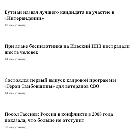
Бутман назвал лучшего кандидата на участие в
«Интервидении»
10 минут назад
При атаке беспилотника на Ильский НПЗ пострадали
шесть человек
14 минут назад
Состоялся первый выпуск кадровой программы
«Герои Тамбовщины» для ветеранов СВО
14 минут назад
Посол Гассиев: Россия в конфликте в 2008 года
показала, что больше не отступит
20 минут назад