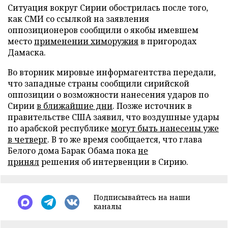
Ситуация вокруг Сирии обострилась после того,
как СМИ со ссылкой на заявления
оппозиционеров сообщили о якобы имевшем
место
применении химоружия
в пригородах
Дамаска.
Во вторник мировые информагентства передали,
что западные страны сообщили сирийской
оппозиции о возможности нанесения ударов по
Сирии
в ближайшие дни
. Позже источник в
правительстве США заявил, что воздушные удары
по арабской республике
могут быть нанесены уже
в четверг
. В то же время сообщается, что глава
Белого дома Барак Обама пока
не
принял
решения об интервенции в Сирию.
Подписывайтесь на наши
каналы