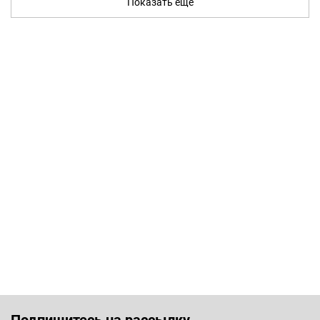
Показать ещё
Подпишитесь на рассылку