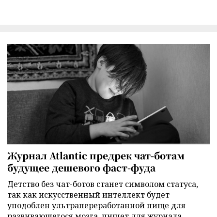
Журнал Atlantic предрек чат-ботам
будущее дешевого фаст-фуда
Детство без чат-ботов станет символом статуса,
так как искусственный интеллект будет
уподоблен ультрапереработанной пище для
развивающегося мозга, пишет для журнала