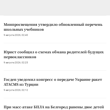
Минпросвещения утвердило обновленный перечень
школьных учебников
9 августа 2026, 02:40
Юрист сообщил о схемах обмана родителей будущих
первоклассников
9 августа 2026, 02:25
Госдеп уведомил конгресс о передаче Украине ракет
ATACMS из Турции
9 августа 2026, 02:12
При масс-атаке БПЛА на Белгород ранены двое детей