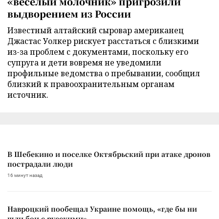
«веселый молочник» пригрозили
выдворением из России
Известный алтайский сыровар американец
Джастас Уолкер рискует расстаться с близкими
из-за проблем с документами, поскольку его
супруга и дети вовремя не уведомили
профильные ведомства о пребывании, сообщил
близкий к правоохранительным органам
источник.
В Шебекино и поселке Октябрьский при атаке дронов
пострадали люди
16 минут назад
Навроцкий пообещал Украине помощь, «где бы ни
шли бои с русскими»