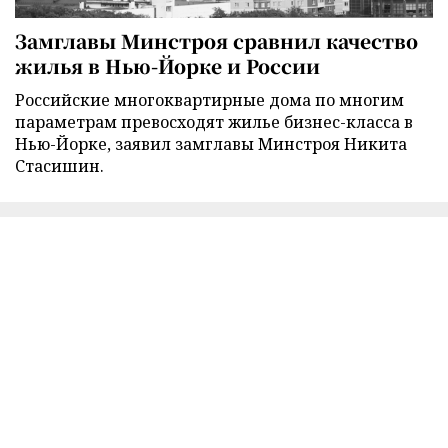
Замглавы Минстроя сравнил качество
жилья в Нью-Йорке и России
Российские многоквартирные дома по многим
параметрам превосходят жилье бизнес-класса в
Нью-Йорке, заявил замглавы Минстроя Никита
Стасишин.