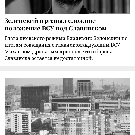
Зеленский признал сложное
положение ВСУ под Славянском
Глава киевского режима Владимир Зеленский по
итогам совещания с главнокомандующим ВСУ
Михаилом Драпатым признал, что оборона
Славянска остается недостаточной.