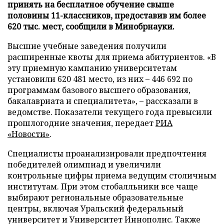
принять на бесплатное обучение свыше
половины 11-классников, предоставив им более
620 тыс. мест, сообщили в Минобрнауки.
Высшие учебные заведения получили
расширенные квоты для приема абитуриентов. «В
эту приемную кампанию университетам
установили 620 481 место, из них – 446 692 по
программам базового высшего образования,
бакалавриата и специалитета», – рассказали в
ведомстве. Показатели текущего года превысили
прошлогодние значения, передает
РИА
«Новости»
.
Специалисты проанализировали предпочтения
победителей олимпиад и увеличили
контрольные цифры приема ведущим столичным
институтам. При этом стобалльники все чаще
выбирают региональные образовательные
центры, включая Уральский федеральный
университет и Университет Иннополис. Также