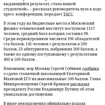
выдающийся результат, стала нашей
студенткой», – рассказал руководитель вуза в ходе
пресс-конференции, передает
ТАСС
.
В этом году на бюджетные места в Московский
физико-технический институт поступили 1117
человек, средний балл которых составил 98.
Среди первокурсников числятся 396 обладателей
ста баллов, 145 человек с результатом в 200
баллов, 23 абитуриента, набравших 300 баллов, а
также по одному поступающему с результатами
400 и 500 баллов.
Напомним, мэр Москвы Сергей Собянин
сообщил
о сдаче столичной школьницей Екатериной
Малковой ЕГЭ на максимальные 500 баллов. Глава
Минпросвещения Сергей Кравцов
рассказал
президенту России Владимиру Путину об этом
уникальном достижении.
В июле рекордсменка официально
подала