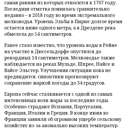
самая ранняя из которых относится к 1707 году.
Последняя отметка появилась сравнительно
недавно – в 2018 году во время экстремального
мелководья. Уровень Эльбы в Пирне долгое время
остается ниже одного метра, а в Дрездене река
обмелела до 54 сантиметров.
Ранее стало известно, что уровень воды в Рейне
на участке в Дюссельдорфе опустился до
рекордных 14 сантиметров. Мелководье также
наблюдается на реках Мульде, Шпрее, Найсе и
Вайсе-Эльстер. Улучшения ситуации пока не
предвидится: синоптики прогнозируют
сохранение жаркой погоды до 34 градусов.
Европа сейчас сталкивается с одной из самых
интенсивных волн жары за последние годы.
Особенно страдают Испания, Португалия,
Франция, Италия и Греция. В конце июня во
Франции заявили об огромном ущербе сельскому
хозяйству из-за аномально высоких температур.