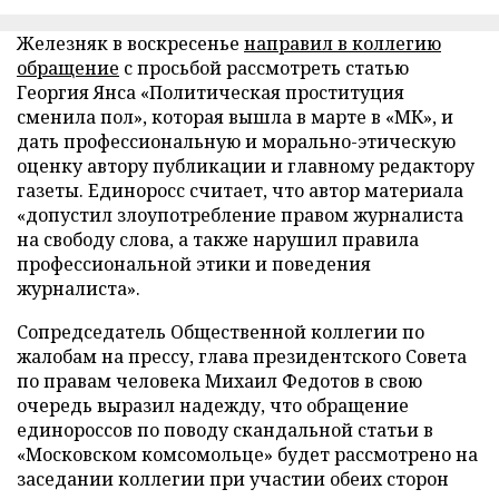
Железняк в воскресенье
направил в коллегию
обращение
с просьбой рассмотреть статью
Георгия Янса «Политическая проституция
сменила пол», которая вышла в марте в «МК», и
дать профессиональную и морально-этическую
оценку автору публикации и главному редактору
газеты. Единоросс считает, что автор материала
«допустил злоупотребление правом журналиста
на свободу слова, а также нарушил правила
профессиональной этики и поведения
журналиста».
Сопредседатель Общественной коллегии по
жалобам на прессу, глава президентского Совета
по правам человека Михаил Федотов в свою
очередь выразил надежду, что обращение
единороссов по поводу скандальной статьи в
«Московском комсомольце» будет рассмотрено на
заседании коллегии при участии обеих сторон