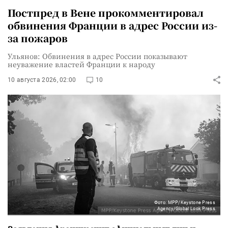
Постпред в Вене прокомментировал
обвинения Франции в адрес России из-
за пожаров
Ульянов: Обвинения в адрес России показывают
неуважение властей Франции к народу
10 августа 2026, 02:00
10
Фото: MPP/Keystone Press
Agency/Global Look Press