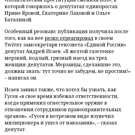
которой говорилось о депутатах-единороссах
Ирине Яровой, Екатерине Лаховой и Ольге
Баталиной.
Особенный резонанс публикация получила после
того, как на нее
резко отреагировал
в своем
Twitter замсекретаря генсовета «Единой России»
депутат Андрей Исаев. «В желтой газетенке
мерзкий, подлый, грязный наезд на трех
женщин-депутатов. Мерзавцы, сделавшие это,
должны знать: тут точно не забудем, не простим!»
– написал он.
Исаев заявил также, что хотел бы узнать, как
Гусев «в свое время избежал ответственности,
когда применил огнестрельное оружие в
отношении сотрудников правоохранительных
органов». «Гусев в нетрезвом виде изувечил
милиционера и ушел от наказания», – сказал
депутат.