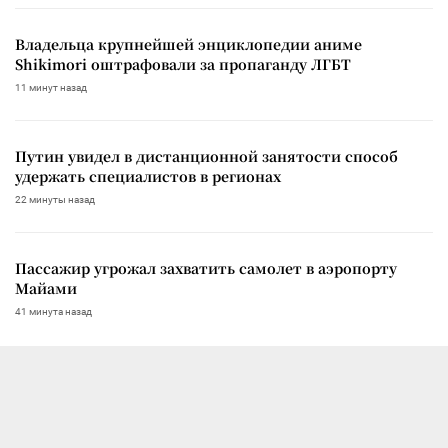
Владельца крупнейшей энциклопедии аниме
Shikimori оштрафовали за пропаганду ЛГБТ
11 минут назад
Путин увидел в дистанционной занятости способ
удержать специалистов в регионах
22 минуты назад
Пассажир угрожал захватить самолет в аэропорту
Майами
41 минута назад