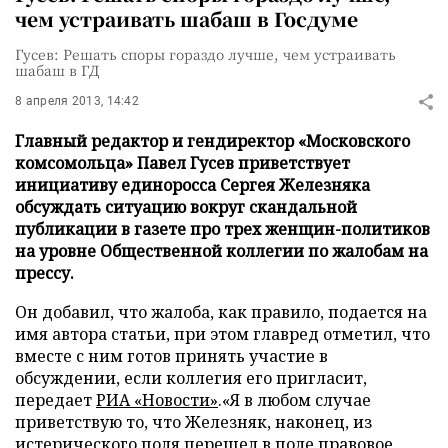
чем устраивать шабаш в Госдуме
Гусев: Решать споры гораздо лучше, чем устраивать
шабаш в ГД
8 апреля 2013, 14:42
Главный редактор и гендиректор «Московского
комсомольца» Павел Гусев приветствует
инициативу единоросса Сергея Железняка
обсуждать ситуацию вокруг скандальной
публикации в газете про трех женщин-политиков
на уровне Общественной коллегии по жалобам на
прессу.
Он добавил, что жалоба, как правило, подается на
имя автора статьи, при этом главред отметил, что
вместе с ним готов принять участие в
обсуждении, если коллегия его пригласит,
передает
РИА «Новости»
.«Я в любом случае
приветствую то, что Железняк, наконец, из
истерического поля перешел в поле правовое.