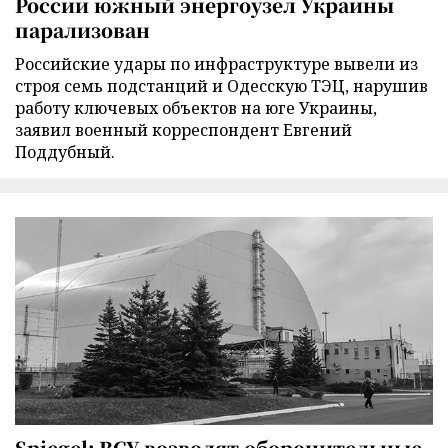
России южный энергоузел Украины
парализован
Российские удары по инфраструктуре вывели из
строя семь подстанций и Одесскую ТЭЦ, нарушив
работу ключевых объектов на юге Украины,
заявил военный корреспондент Евгений
Поддубный.
Spiegel: ВСУ возводят оборонительные