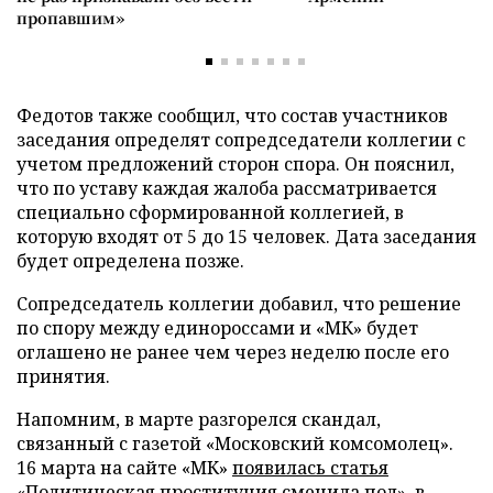
пропавшим»
Федотов также сообщил, что состав участников
заседания определят сопредседатели коллегии с
учетом предложений сторон спора. Он пояснил,
что по уставу каждая жалоба рассматривается
специально сформированной коллегией, в
которую входят от 5 до 15 человек. Дата заседания
будет определена позже.
Сопредседатель коллегии добавил, что решение
по спору между единороссами и «МК» будет
оглашено не ранее чем через неделю после его
принятия.
Напомним, в марте разгорелся скандал,
связанный с газетой «Московский комсомолец».
16 марта на сайте «МК»
появилась статья
«Политическая проституция сменила пол», в