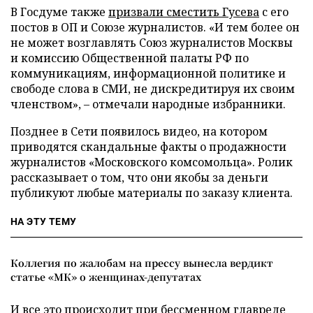
В Госдуме также
призвали сместить Гусева
с его
постов в ОП и Союзе журналистов. «И тем более он
не может возглавлять Союз журналистов Москвы
и комиссию Общественной палаты РФ по
коммуникациям, информационной политике и
свободе слова в СМИ, не дискредитируя их своим
членством», – отмечали народные избранники.
Позднее в Сети появилось видео, на котором
приводятся скандальные факты о продажности
журналистов «Московского комсомольца». Ролик
рассказывает о том, что они якобы за деньги
публикуют любые материалы по заказу клиента.
НА ЭТУ ТЕМУ
Коллегия по жалобам на прессу вынесла вердикт
статье «МК» о женщинах-депутатах
И все это происходит при бессменном главреде