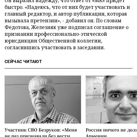
Он выразил надежду, что ответ от «МК» придет
быстро. «Надеюсь, что от них будет участвовать и
главный редактор, и автор публикации, которая
вызывала претензии», - добавил он. По словам
Федотова, Железняк уже подписал соглашение о
признании профессионально-этической
юрисдикции Общественной коллегии,
согласившись участвовать в заседании.
СЕЙЧАС ЧИТАЮТ
Участник СВО Безруков: «Меня
Россия ничего не дол
не раз признавали без вести
Армении