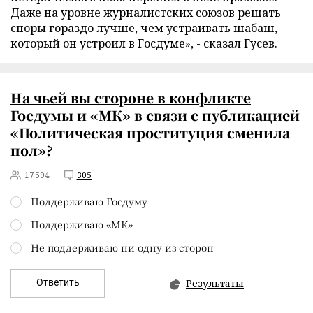
Даже на уровне журналистских союзов решать
споры гораздо лучше, чем устраивать шабаш,
который он устроил в Госдуме», - сказал Гусев.
На чьей вы стороне в
конфликте
Госдумы и «МК»
в связи с публикацией
«Политическая проституция сменила
пол»?
17594
305
Поддерживаю Госдуму
Поддерживаю «МК»
Не поддерживаю ни одну из сторон
Ответить
Результаты