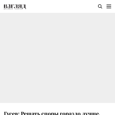
Гусев: Решать споры гораздо лучше,