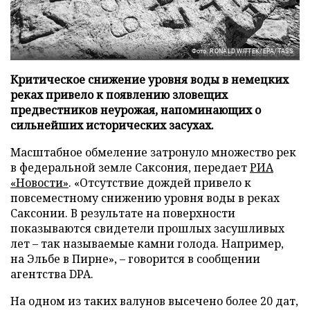
Фото: RONALD WITTEK/EPA/TASS
Критическое снижение уровня воды в немецких
реках привело к появлению зловещих
предвестников неурожая, напоминающих о
сильнейших исторических засухах.
Масштабное обмеление затронуло множество рек
в федеральной земле Саксония, передает
РИА
«Новости»
. «Отсутствие дождей привело к
повсеместному снижению уровня воды в реках
Саксонии. В результате на поверхности
показываются свидетели прошлых засушливых
лет – так называемые камни голода. Например,
на Эльбе в Пирне», – говорится в сообщении
агентства DPA.
На одном из таких валунов высечено более 20 дат,