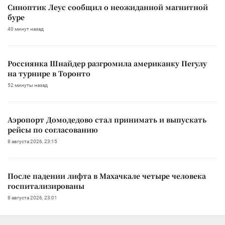
Синоптик Леус сообщил о неожиданной магнитной
буре
40 минут назад
Россиянка Шнайдер разгромила американку Пегулу
на турнире в Торонто
52 минуты назад
Аэропорт Домодедово стал принимать и выпускать
рейсы по согласованию
8 августа 2026, 23:15
После падении лифта в Махачкале четыре человека
госпитализированы
8 августа 2026, 23:01