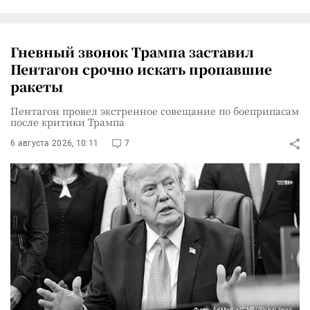
Гневный звонок Трампа заставил
Пентагон срочно искать пропавшие
ракеты
Пентагон провел экстренное совещание по боеприпасам
после критики Трампа
6 августа 2026, 10:11
7
Фото: AdMedia/CNP/Global Look