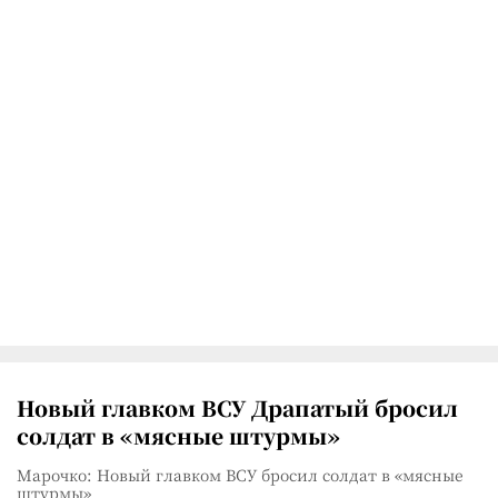
Новый главком ВСУ Драпатый бросил
солдат в «мясные штурмы»
Марочко: Новый главком ВСУ бросил солдат в «мясные
штурмы»