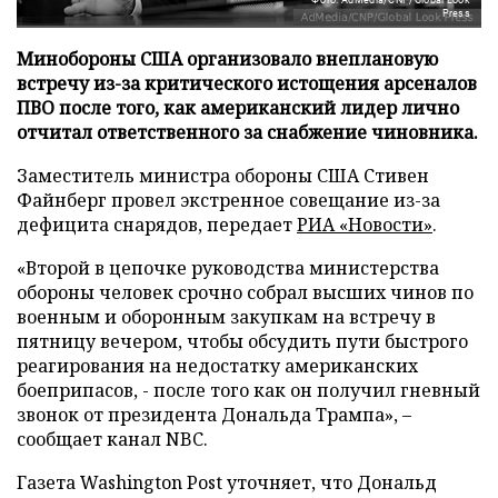
Press
Минобороны США организовало внеплановую
встречу из-за критического истощения арсеналов
ПВО после того, как американский лидер лично
отчитал ответственного за снабжение чиновника.
Заместитель министра обороны США Стивен
Файнберг провел экстренное совещание из-за
дефицита снарядов, передает
РИА «Новости»
.
«Второй в цепочке руководства министерства
обороны человек срочно собрал высших чинов по
военным и оборонным закупкам на встречу в
пятницу вечером, чтобы обсудить пути быстрого
реагирования на недостатку американских
боеприпасов, - после того как он получил гневный
звонок от президента Дональда Трампа», –
сообщает канал NBC.
Газета Washington Post уточняет, что Дональд