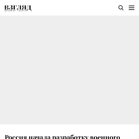
Россия начала разработку военного