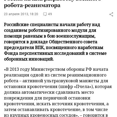
робота-реаниматора
23 апреля 2013, 18:20
49
Российские специалисты начали работу над
созданием роботизированного модуля для
помощи раненым в бою военнослужащим,
говорится в докладе Общественного совета
председателя ВПК, посвященного наработкам
Фонда перспективных исследований в системе
оборонных инноваций.
«В 2013 году Министерством обороны РФ начата
реализация одной из систем реанимационного
робота
–
активной ультразвуковой манжеты для
остановки кровотечения (шифр «Пчела»), которая
должна автоматически сдавливать место
повреждения для первичной остановки
кровотечения, искать источник кровотечения, а
затем останавливать кровотечение, в том числе
из крупных кровеносных сосудов»,
–
говорится в