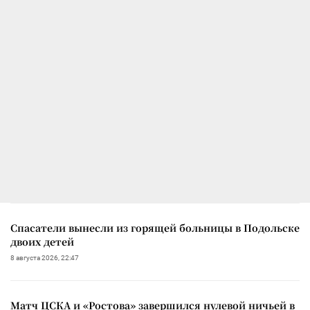
Спасатели вынесли из горящей больницы в Подольске
двоих детей
8 августа 2026, 22:47
Матч ЦСКА и «Ростова» завершился нулевой ничьей в