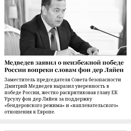
Медведев заявил о неизбежной победе
России вопреки словам фон дер Ляйен
Заместитель председателя Совета безопасности
Дмитрий Медведев выразил уверенность в
победе России, жестко раскритиковав главу ЕК
Урсулу фон дер Ляйен за поддержку
«бендеровского режима» и «наплевательского»
отношения к Европе.