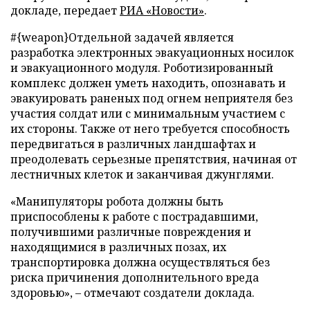
докладе, передает
РИА «Новости»
.
#{weapon}
Отдельной задачей является
разработка электронных эвакуационных носилок
и эвакуационного модуля. Роботизированный
комплекс должен уметь находить, опознавать и
эвакуировать раненых под огнем неприятеля без
участия солдат или с минимальным участием с
их стороны. Также от него требуется способность
передвигаться в различных ландшафтах и
преодолевать серьезные препятствия, начиная от
лестничных клеток и заканчивая джунглями.
«Манипуляторы робота должны быть
приспособлены к работе с пострадавшими,
получившими различные повреждения и
находящимися в различных позах, их
транспортировка должна осуществляться без
риска причинения дополнительного вреда
здоровью»,
–
отмечают создатели доклада.