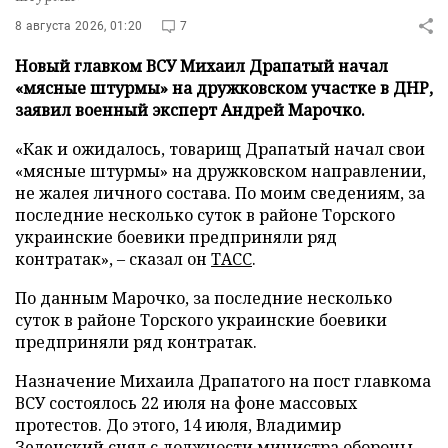
8 августа 2026, 01:20
7
Новый главком ВСУ Михаил Драпатый начал
«мясные штурмы» на дружковском участке в ДНР,
заявил военный эксперт Андрей Марочко.
«Как и ожидалось, товарищ Драпатый начал свои
«мясные штурмы» на дружковском направлении,
не жалея личного состава. По моим сведениям, за
последние несколько суток в районе Торского
украинские боевики предприняли ряд
контратак», – сказал он
ТАСС
.
По данным Марочко, за последние несколько
суток в районе Торского украинские боевики
предприняли ряд контратак.
Назначение Михаила Драпатого на пост главкома
ВСУ состоялось 22 июля на фоне массовых
протестов. До этого, 14 июля, Владимир
Зеленский снял с должности министра обороны