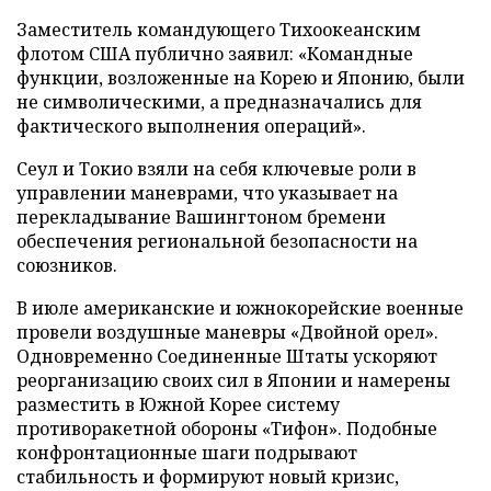
Заместитель командующего Тихоокеанским
флотом США публично заявил: «Командные
функции, возложенные на Корею и Японию, были
не символическими, а предназначались для
фактического выполнения операций».
Сеул и Токио взяли на себя ключевые роли в
управлении маневрами, что указывает на
перекладывание Вашингтоном бремени
обеспечения региональной безопасности на
союзников.
В июле американские и южнокорейские военные
провели воздушные маневры «Двойной орел».
Одновременно Соединенные Штаты ускоряют
реорганизацию своих сил в Японии и намерены
разместить в Южной Корее систему
противоракетной обороны «Тифон». Подобные
конфронтационные шаги подрывают
стабильность и формируют новый кризис,