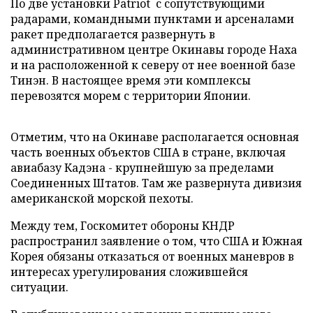
По две установки Patriot с сопутствующими
радарами, командными пунктами и арсеналами
ракет предполагается развернуть в
административном центре Окинавы городе Наха
и на расположенной к северу от нее военной базе
Тинэн. В настоящее время эти комплексы
перевозятся морем с территории Японии.
Отметим, что на Окинаве располагается основная
часть военных объектов США в стране, включая
авиабазу Кадэна - крупнейшую за пределами
Соединенных Штатов. Там же развернута дивизия
американской морской пехоты.
Между тем, Госкомитет обороны КНДР
распространил заявление о том, что США и Южная
Корея обязаны отказаться от военных маневров в
интересах урегулирования сложившейся
ситуации.