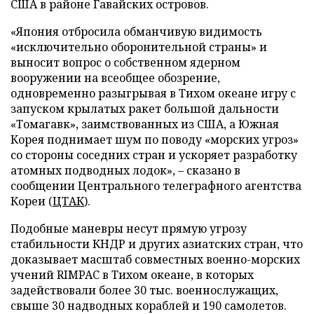
США в районе Гавайских островов.
«Япония отбросила обманчивую видимость
«исключительно оборонительной страны» и
выносит вопрос о собственном ядерном
вооружении на всеобщее обозрение,
одновременно разыгрывая в Тихом океане игру с
запуском крылатых ракет большой дальности
«Томагавк», заимствованных из США, а Южная
Корея поднимает шум по поводу «морских угроз»
со стороны соседних стран и ускоряет разработку
атомных подводных лодок», – сказано в
сообщении Центрального телеграфного агентства
Кореи (
ЦТАК
).
Подобные маневры несут прямую угрозу
стабильности КНДР и других азиатских стран, что
доказывает масштаб совместных военно-морских
учений RIMPAC в Тихом океане, в которых
задействовали более 30 тыс. военнослужащих,
свыше 30 надводных кораблей и 190 самолетов.