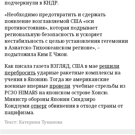
подчеркнули в КНДР.
«Необходимо предотвратить и сдержать
появление возглавляемой США «оси
противостояния», которая подрывает
региональную безопасность и ускоряет
нестабильность с целью установления гегемонии
в Азиатско-Тихоокеанском регионе», –
подытожила Ким Е Чжон.
Как писала газета ВЗГЛЯД, США в мае
решили
перебросить
ударные ракетные комплексы на
учения в Японию. Тогда же американские
военные впервые
провели
учебные стрельбы из
РСЗО HIMARS на японском острове Хонсю.
Министр обороны Японии Синдзиро
Коидзуми
отверг
обвинения в отходе страны от
пацифизма.
Текст: Катерина Туманова