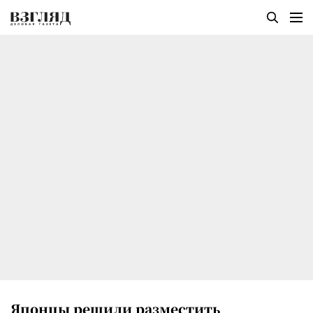
Японцы решили разместить