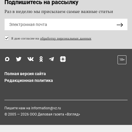
Подпишитесь на рассылку
Раз в неделю мы присылаем самые важные статьи
Я даю согласие на
обработку персональных данных
18+
Полная версия сайта
Редакционная политика
Пишите нам на
information@vz.ru
© 2005 — 2026 ООО Деловая газета «Взгляд»