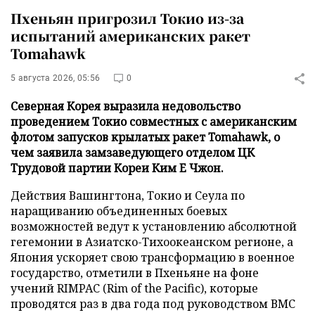
Пхеньян пригрозил Токио из-за
испытаний американских ракет
Tomahawk
5 августа 2026, 05:56
0
Северная Корея выразила недовольство
проведением Токио совместных с американским
флотом запусков крылатых ракет Tomahawk, о
чем заявила замзаведующего отделом ЦК
Трудовой партии Кореи Ким Е Чжон.
Действия Вашингтона, Токио и Сеула по
наращиванию объединенных боевых
возможностей ведут к установлению абсолютной
гегемонии в Азиатско-Тихоокеанском регионе, а
Япония ускоряет свою трансформацию в военное
государство, отметили в Пхеньяне на фоне
учений RIMPAC (Rim of the Pacific), которые
проводятся раз в два года под руководством ВМС