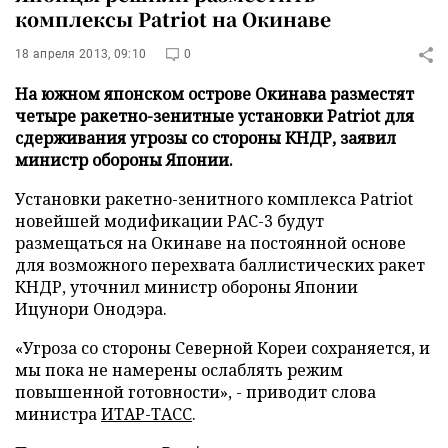
комплексы Patriot на Окинаве
18 апреля 2013, 09:10
0
На южном японском острове Окинава разместят
четыре ракетно-зенитные установки Patriot для
сдерживания угрозы со стороны КНДР, заявил
министр обороны Японии.
Установки ракетно-зенитного комплекса Patriot
новейшей модификации РАС-3 будут
размещаться на Окинаве на постоянной основе
для возможного перехвата баллистических ракет
КНДР, уточнил министр обороны Японии
Ицунори Онодэра.
«Угроза со стороны Северной Кореи сохраняется, и
мы пока не намерены ослаблять режим
повышенной готовности», - приводит слова
министра
ИТАР-ТАСС
.