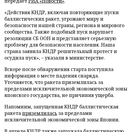
передает
РИА «Новости»
.
«Действия КНДР, включая повторяющие пуски
баллистических ракет, угрожают миру и
безопасности нашей страны, региона и мирового
сообщества. Также подобный пуск нарушает
резолюции СБ ООН и представляет серьезную
проблему для безопасности населения. Наша
страна заявила КНДР решительный протест и
осудила пуск», – указали в министерстве.
Вскоре после обнаружения старта поступила
информация о месте падения снаряда.
Уточняется, что ракета приземлилась за
пределами исключительной экономической зоны
японского государства, не причинив ущерба.
Напомним, запущенная КНДР баллистическая
ракета
приземлилась
за пределами
исключительной экономической зоны Японии.
В апреле КНДР также
запускала
баллистическую