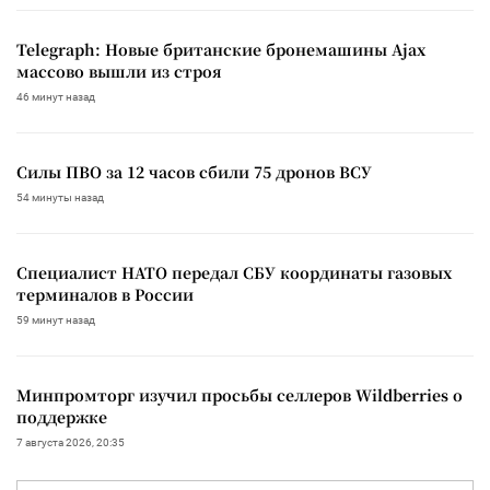
Telegraph: Новые британские бронемашины Ajax
массово вышли из строя
46 минут назад
Силы ПВО за 12 часов сбили 75 дронов ВСУ
54 минуты назад
Специалист НАТО передал СБУ координаты газовых
терминалов в России
59 минут назад
Минпромторг изучил просьбы селлеров Wildberries о
поддержке
7 августа 2026, 20:35