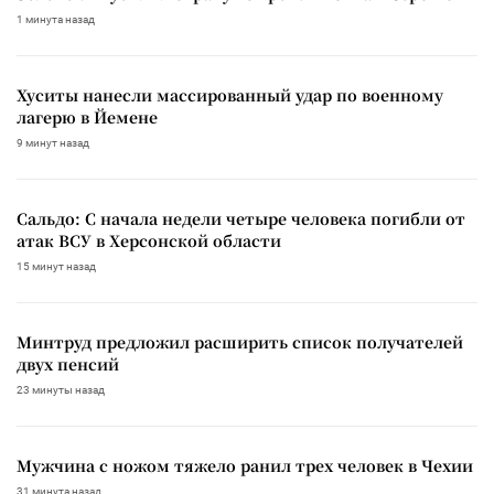
1 минута назад
Хуситы нанесли массированный удар по военному
лагерю в Йемене
9 минут назад
Сальдо: С начала недели четыре человека погибли от
атак ВСУ в Херсонской области
15 минут назад
Минтруд предложил расширить список получателей
двух пенсий
23 минуты назад
Мужчина с ножом тяжело ранил трех человек в Чехии
31 минута назад