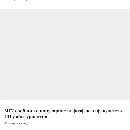
МГУ сообщил о популярности физфака и факультета
ИИ у абитуриентов
41 минута назад