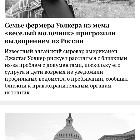
Семье фермера Уолкера из мема
«веселый молочник» пригрозили
выдворением из России
Известный алтайский сыровар американец
Джастас Уолкер рискует расстаться с близкими
из-за проблем с документами, поскольку его
супруга и дети вовремя не уведомили
профильные ведомства о пребывании, сообщил
близкий к правоохранительным органам
источник.