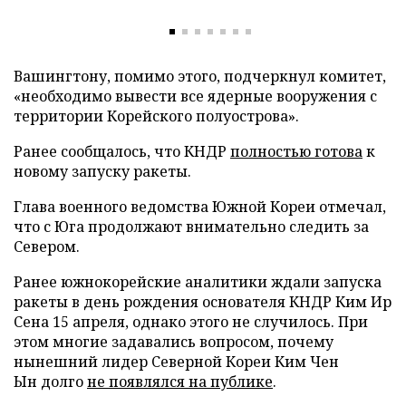
Вашингтону, помимо этого, подчеркнул комитет,
«необходимо вывести все ядерные вооружения с
территории Корейского полуострова».
Ранее сообщалось, что КНДР
полностью готова
к
новому запуску ракеты.
Глава военного ведомства Южной Кореи отмечал,
что с Юга продолжают внимательно следить за
Севером.
Ранее южнокорейские аналитики ждали запуска
ракеты в день рождения основателя КНДР Ким Ир
Сена 15 апреля, однако этого не случилось. При
этом многие задавались вопросом, почему
нынешний лидер Северной Кореи Ким Чен
Ын долго
не появлялся на публике
.