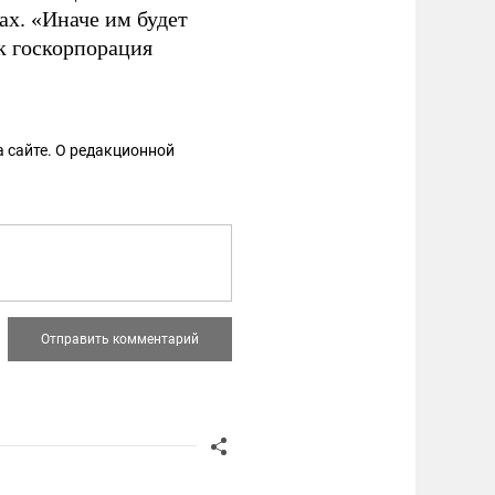
ах. «Иначе им будет
ак госкорпорация
 сайте. О редакционной