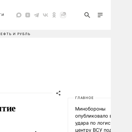
ТИ
НЕФТЬ И РУБЛЬ
ГЛАВНОЕ
ытие
Минобороны
опубликовало видео
удара по логистическо
центру ВСУ под Киевом