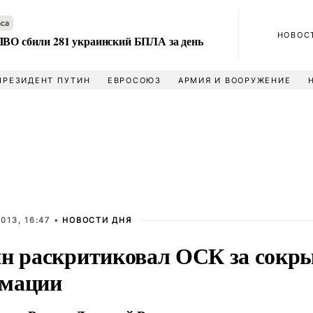
аса
НОВОС
ПВО сбили 281 украинский БПЛА за день
ПРЕЗИДЕНТ ПУТИН
ЕВРОСОЮЗ
АРМИЯ И ВООРУЖЕНИЕ
013, 16:47 •
НОВОСТИ ДНЯ
ин раскритиковал ОСК за сокр
мации