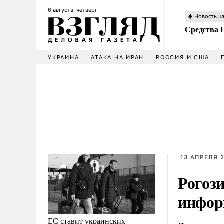
6 августа, четверг
Новость ч
Средства 
УКРАИНА
АТАКА НА ИРАН
РОССИЯ И США
13 АПРЕЛЯ 2
Рогоз
инфор
ЕС ставит украинских