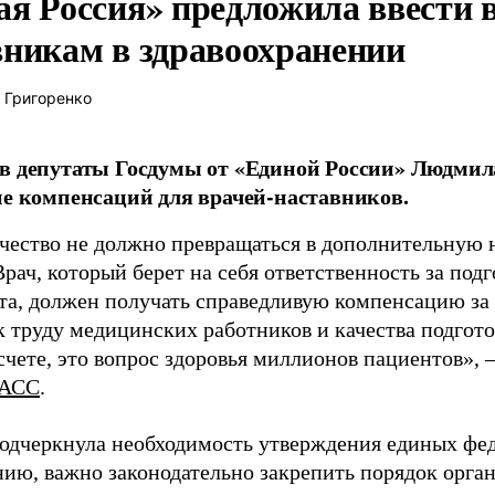
ая Россия» предложила ввести
вникам в здравоохранении
 Григоренко
в депутаты Госдумы от «Единой России» Людми
ие компенсаций для врачей-наставников.
чество не должно превращаться в дополнительную
Врач, который берет на себя ответственность за под
та, должен получать справедливую компенсацию за э
 труду медицинских работников и качества подготов
чете, это вопрос здоровья миллионов пациентов», 
АСС
.
одчеркнула необходимость утверждения единых фед
нию, важно законодательно закрепить порядок орга