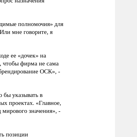
опрос назначения
одимые полномочия» для
 Или мне говорите, я
оде ее «дочек» на
 чтобы фирма не сама
 брендирование ОСК», -
 бы указывать в
ых проектах. «Главное,
мирового значения», -
ть позиции