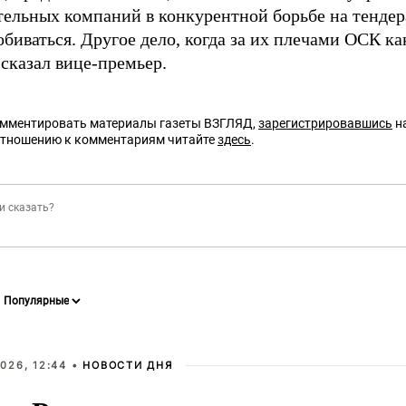
тельных компаний в конкурентной борьбе на тендер
биваться. Другое дело, когда за их плечами ОСК к
 сказал вице-премьер.
омментировать материалы газеты ВЗГЛЯД,
зарегистрировавшись
на
отношению к комментариям читайте
здесь
.
026, 12:44 •
НОВОСТИ ДНЯ