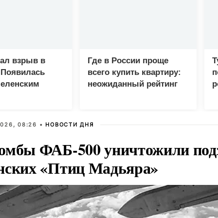
зал взрыв в
Где в России проще
Т
 Появилась
всего купить квартиру:
п
Зеленским
неожиданный рейтинг
р
026, 08:26 •
НОВОСТИ ДНЯ
омбы ФАБ-500 уничтожили под
нских «Птиц Мадьяра»