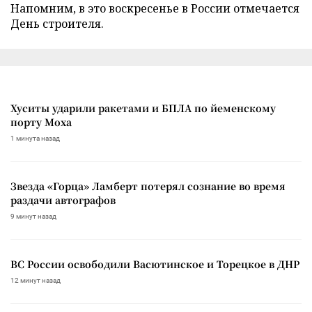
Напомним, в это воскресенье в России отмечается
День строителя.
Хуситы ударили ракетами и БПЛА по йеменскому
порту Моха
1 минута назад
Звезда «Горца» Ламберт потерял сознание во время
раздачи автографов
9 минут назад
ВС России освободили Васютинское и Торецкое в ДНР
12 минут назад