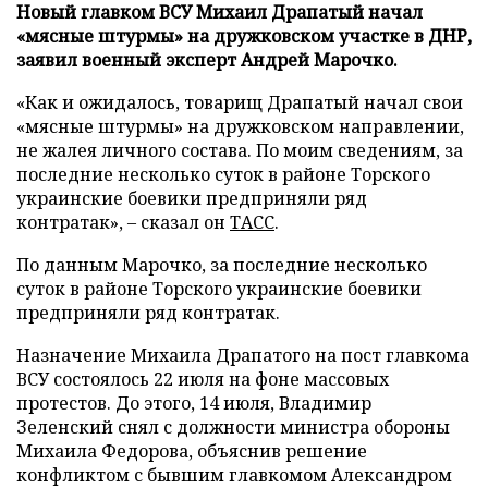
Новый главком ВСУ Михаил Драпатый начал
«мясные штурмы» на дружковском участке в ДНР,
заявил военный эксперт Андрей Марочко.
«Как и ожидалось, товарищ Драпатый начал свои
«мясные штурмы» на дружковском направлении,
не жалея личного состава. По моим сведениям, за
последние несколько суток в районе Торского
украинские боевики предприняли ряд
контратак», – сказал он
ТАСС
.
По данным Марочко, за последние несколько
суток в районе Торского украинские боевики
предприняли ряд контратак.
Назначение Михаила Драпатого на пост главкома
ВСУ состоялось 22 июля на фоне массовых
протестов. До этого, 14 июля, Владимир
Зеленский снял с должности министра обороны
Михаила Федорова, объяснив решение
конфликтом с бывшим главкомом Александром