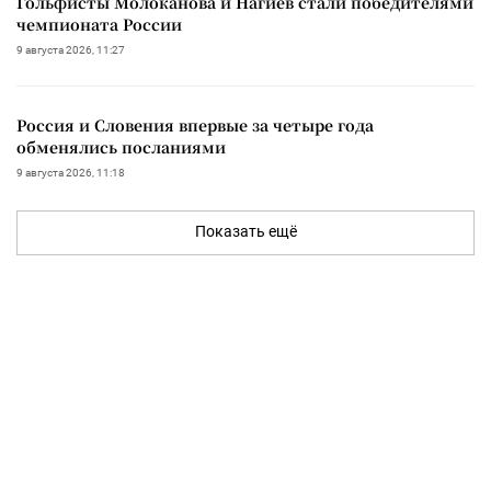
Гольфисты Молоканова и Нагиев стали победителями
чемпионата России
9 августа 2026, 11:27
Россия и Словения впервые за четыре года
обменялись посланиями
9 августа 2026, 11:18
Показать ещё