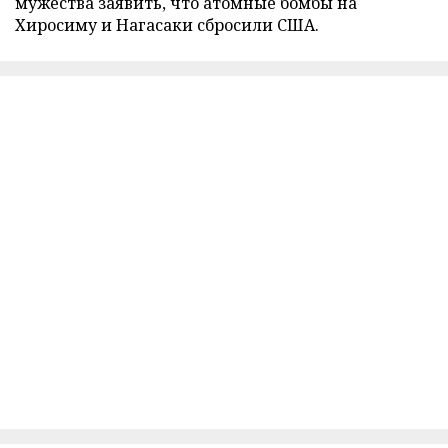
мужества заявить, что атомные бомбы на
Хиросиму и Нагасаки сбросили США.