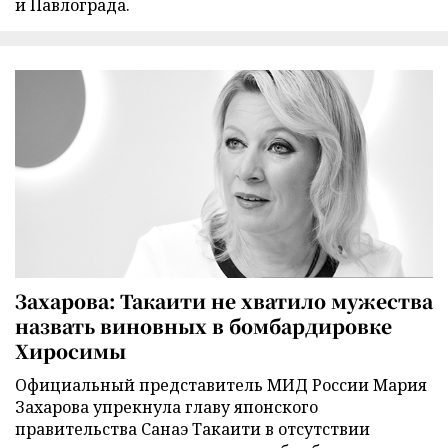
и Павлограда.
Захарова: Такаити не хватило мужества
назвать виновных в бомбардировке
Хиросимы
Официальный представитель МИД России Мария
Захарова упрекнула главу японского
правительства Санаэ Такаити в отсутствии