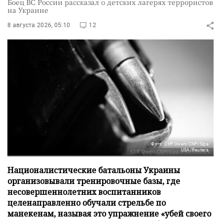
Боец ВС России рассказал о детских лагерях террористов
на Украине
8 августа 2026, 05:10
12
Фото: Cliff Owen/CNP/Sipa
USA/Reuters
Националистические батальоны Украины
организовывали тренировочные базы, где
несовершеннолетних воспитанников
целенаправленно обучали стрельбе по
манекенам, называя это упражнение «убей своего