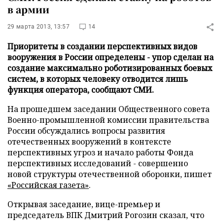
в армии
29 марта 2013, 13:57
14
Приоритеты в создании перспективных видов
вооружения в России определены - упор сделан на
создание максимально роботизированных боевых
систем, в которых человеку отводится лишь
функция оператора, сообщают СМИ.
На прошедшем заседании Общественного совета
Военно-промышленной комиссии правительства
России обсуждались вопросы развития
отечественных вооружений в контексте
перспективных угроз и начало работы Фонда
перспективных исследований - совершенно
новой структуры отечественной оборонки, пишет
«Российская газета»
.
Открывая заседание, вице-премьер и
председатель ВПК Дмитрий Рогозин сказал, что