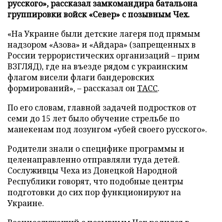
русского», рассказал замкомандира батальона
группировки войск «Север» с позывным Чех.
«На Украине были детские лагеря под прямым
надзором «Азова» и «Айдара» (запрещенных в
России террористических организаций – прим
ВЗГЛЯД), где на въезде рядом с украинским
флагом висели флаги бандеровских
формирований», – рассказал он
ТАСС
.
По его словам, главной задачей подростков от
семи до 15 лет было обучение стрельбе по
манекенам под лозунгом «убей своего русского».
Родители знали о специфике программы и
целенаправленно отправляли туда детей.
Сослуживцы Чеха из Донецкой Народной
Республики говорят, что подобные центры
подготовки до сих пор функционируют на
Украине.