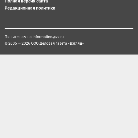
Полная версия сайта
Редакционная политика
Пишите нам на
information@vz.ru
© 2005 — 2026 ООО Деловая газета «Взгляд»