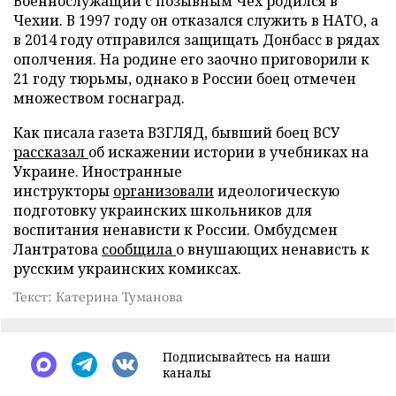
Военнослужащий с позывным Чех родился в
Чехии. В 1997 году он отказался служить в НАТО, а
в 2014 году отправился защищать Донбасс в рядах
ополчения. На родине его заочно приговорили к
21 году тюрьмы, однако в России боец отмечен
множеством госнаград.
Как писала газета ВЗГЛЯД, бывший боец ВСУ
рассказал
об искажении истории в учебниках на
Украине. Иностранные
инструкторы
организовали
идеологическую
подготовку украинских школьников для
воспитания ненависти к России. Омбудсмен
Лантратова
сообщила
о внушающих ненависть к
русским украинских комиксах.
Текст: Катерина Туманова
Подписывайтесь на наши
каналы