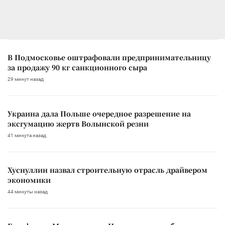
В Подмосковье оштрафовали предпринимательницу
за продажу 90 кг санкционного сыра
29 минут назад
Украина дала Польше очередное разрешение на
эксгумацию жертв Волынской резни
41 минута назад
Хуснуллин назвал строительную отрасль драйвером
экономики
44 минуты назад