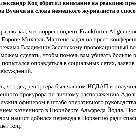
лександр Коц обратил внимание на реакцию пре
а Вучича на слова немецкого журналиста о спосо
рассказал, что корреспондент Frankfurter Allgemein
 Европе Михаэль Мартенс задал на пресс-конференц
 режима Владимиру Зеленскому провокационный во
 можем сделать, чтобы помочь вам убивать больше 
 попытался оправдаться в социальных сетях, заявив
обсуждений.
ь, что дед репортера был членом НСДАП и получи
венного прокурора по личному распоряжению Адоль
служил офицером в штабе оперативного руководства
нием казненного в Нюрнберге Альфреда Йодля. Пос
дом нацист добился перевода в Норвегию ради спас
шет Коц.