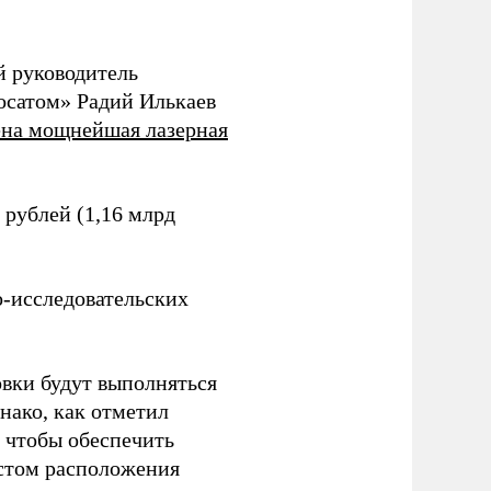
й руководитель
осатом» Радий Илькаев
ена мощнейшая лазерная
 рублей (1,16 млрд
о-исследовательских
овки будут выполняться
нако, как отметил
, чтобы обеспечить
естом расположения