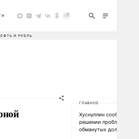
ТИ
НЕФТЬ И РУБЛЬ
ГЛАВНОЕ
рной
Хуснуллин сообщил о
решении проблемы
обманутых дольщиков