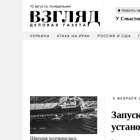
10 августа, понедельник
Новость ч
У Севасто
УКРАИНА
АТАКА НА ИРАН
РОССИЯ И США
6 ФЕВРАЛЯ 2
Запус
устано
Швеция подчинилась