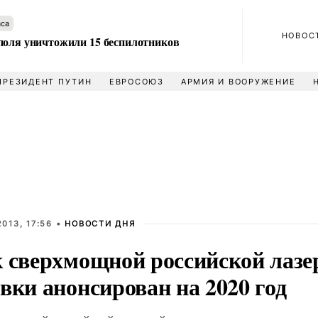
аса
НОВОС
поля уничтожили 15 беспилотников
ПРЕЗИДЕНТ ПУТИН
ЕВРОСОЮЗ
АРМИЯ И ВООРУЖЕНИЕ
013, 17:56 •
НОВОСТИ ДНЯ
к сверхмощной российской лазе
вки анонсирован на 2020 год