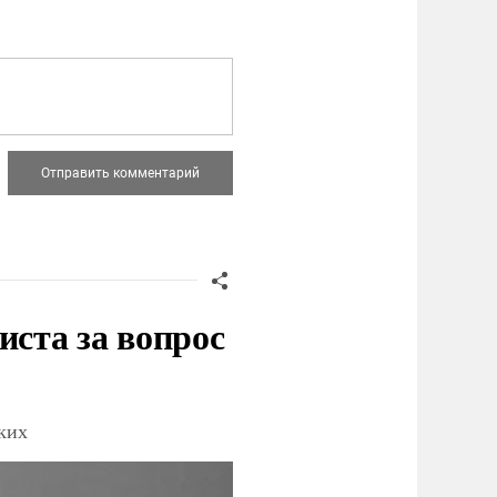
иста за вопрос
ских