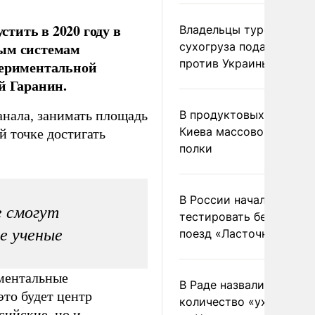
тить в 2020 году в
Владельцы турецкого
ным системам
сухогруза подадут иск
против Украины в Гаагу
периментальной
й Гаранин.
анала, занимать площадь
В продуктовых магазин
Киева массово опустел
й точке достигать
полки
В России начали
е смогут
тестировать беспилотн
е ученые
поезд «Ласточка»
аментальные
В Раде назвали
то будет центр
количество «ухилянтов
сийские, но и