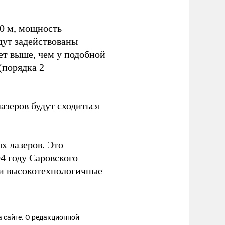
30 м, мощность
дут задействованы
ет выше, чем у подобной
(порядка 2
азеров будут сходиться
х лазеров. Это
4 году Саровского
ли высокотехнологичные
 сайте. О редакционной