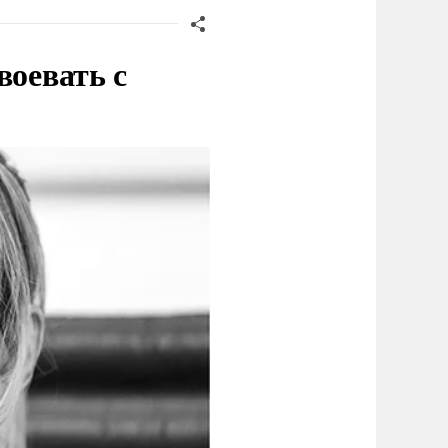
воевать с