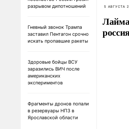
разрывом дипотношений
5 АВГУСТА 2
Лайма 
Гневный звонок Трампа
росси
заставил Пентагон срочно
искать пропавшие ракеты
Здоровые бойцы ВСУ
заразились ВИЧ после
американских
экспериментов
Фрагменты дронов попали
в резервуары НПЗ в
Ярославской области