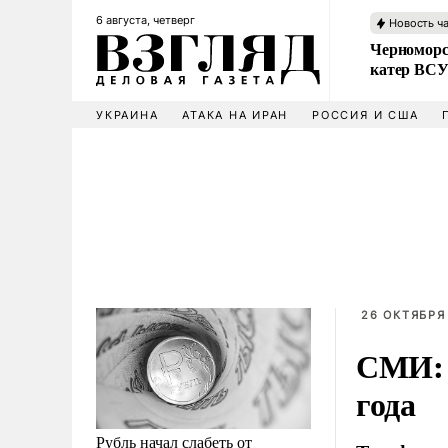
6 августа, четверг
Новость ч
Черноморс
катер ВС
УКРАИНА
АТАКА НА ИРАН
РОССИЯ И США
26 ОКТЯБРЯ 
СМИ: 
года
Рубль начал слабеть от