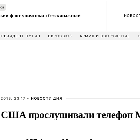
аса
кий флот уничтожил безэкипажный
НОВОС
У
ПРЕЗИДЕНТ ПУТИН
ЕВРОСОЮЗ
АРМИЯ И ВООРУЖЕНИЕ
2013, 23:17 •
НОВОСТИ ДНЯ
США прослушивали телефон Ме