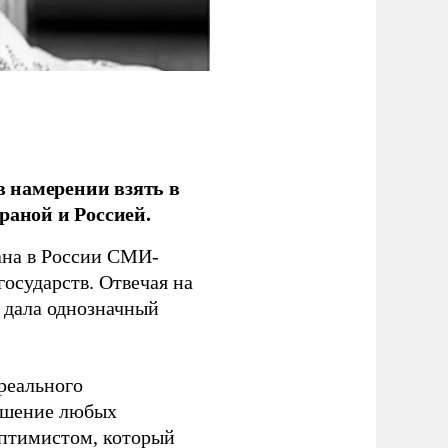
 намерении взять в
раной и Россией.
на в России СМИ-
государств. Отвечая на
 дала однозначный
 реального
решение любых
оптимистом, который