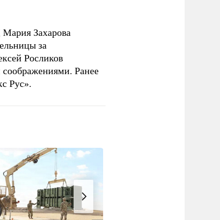
 Мария Захарова
ельницы за
ексей Росликов
 соображениями. Ранее
с Рус».