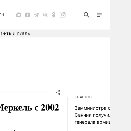
ТИ
НЕФТЬ И РУБЛЬ
ГЛАВНОЕ
ркель с 2002
Замминистра обороны
Санчик получил звание
генерала армии