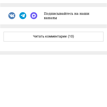
Подписывайтесь на наши
каналы
Читать комментарии
(10)