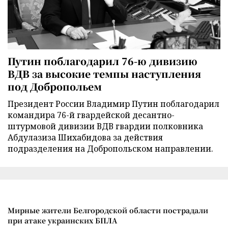
Путин поблагодарил 76-ю дивизию
ВДВ за высокие темпы наступления
под Добропольем
Президент России Владимир Путин поблагодарил
командира 76-й гвардейской десантно-
штурмовой дивизии ВДВ гвардии полковника
Абдулазиза Шихабидова за действия
подразделения на Добропольском направлении.
Мирные жители Белгородской области пострадали
при атаке украинских БПЛА