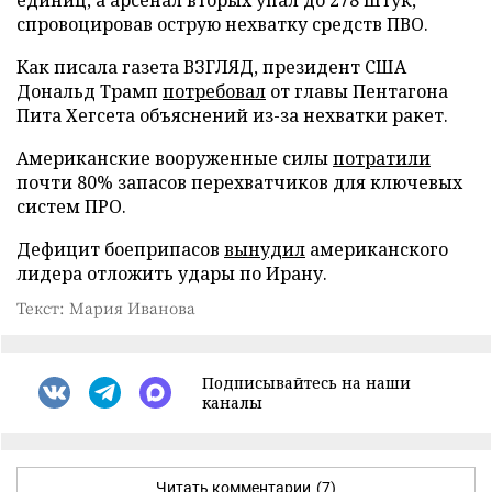
спровоцировав острую нехватку средств ПВО.
Как писала газета ВЗГЛЯД, президент США
Дональд Трамп
потребовал
от главы Пентагона
Пита Хегсета объяснений из-за нехватки ракет.
Американские вооруженные силы
потратили
почти 80% запасов перехватчиков для ключевых
систем ПРО.
Дефицит боеприпасов
вынудил
американского
лидера отложить удары по Ирану.
Текст: Мария Иванова
Подписывайтесь на наши
каналы
Читать комментарии
(7)