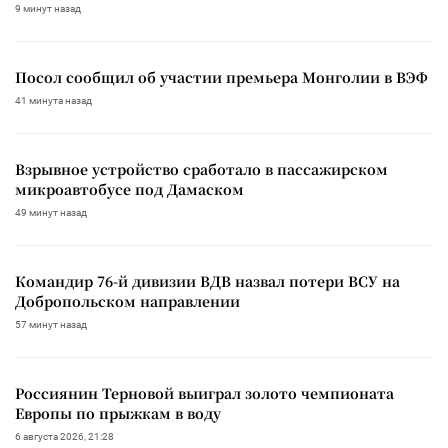
9 минут назад
Посол сообщил об участии премьера Монголии в ВЭФ
41 минута назад
Взрывное устройство сработало в пассажирском
микроавтобусе под Дамаском
49 минут назад
Командир 76-й дивизии ВДВ назвал потери ВСУ на
Добропольском направлении
57 минут назад
Россиянин Терновой выиграл золото чемпионата
Европы по прыжкам в воду
6 августа 2026, 21:28