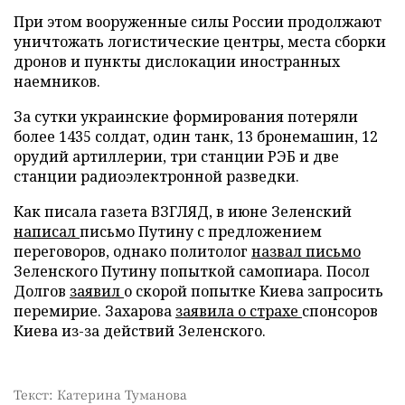
При этом вооруженные силы России продолжают
уничтожать логистические центры, места сборки
дронов и пункты дислокации иностранных
наемников.
За сутки украинские формирования потеряли
более 1435 солдат, один танк, 13 бронемашин, 12
орудий артиллерии, три станции РЭБ и две
станции радиоэлектронной разведки.
Как писала газета ВЗГЛЯД, в июне Зеленский
написал
письмо Путину с предложением
переговоров, однако политолог
назвал письмо
Зеленского Путину попыткой самопиара. Посол
Долгов
заявил
о скорой попытке Киева запросить
перемирие. Захарова
заявила о страхе
спонсоров
Киева из-за действий Зеленского.
Текст: Катерина Туманова