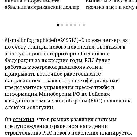
Япония и Корея вместе
Выплаты к школе в 20
обвалили американский доллар
сколько дают и кому
#{smallinfographicleft=269513}«Это уже четвертая
по счету станция нового поколения, вводимая в
эксплуатацию на территории Российской
Федерации за последние годы. РЛС будет
работать в метровом диапазоне волн и
прикрывать восточное ракетоопасное
направление», – заявлял ранее официальный
представитель управления пресс-службы и
информации Минобороны РФ по Войскам
воздушно-космической обороны (ВКО) полковник
Алексей Золотухин.
Он
отметил
, что в рамках развития системы
предупреждения о ракетном нападении
строительство РЛС нового поколения планируется