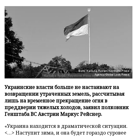
Фото: Kaniuka Ruslan/Keystone Press
Agency/Global Look Press
Украинские власти больше не настаивают на
возвращении утраченных земель, рассчитывая
лишь на временное прекращение огня в
преддверии тяжелых холодов, заявил полковник
Генштаба ВС Австрии Маркус Рейснер.
«Украина находится в драматической ситуации.
<…> Наступит зима, и она будет гораздо суровее