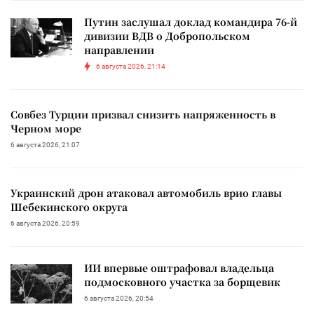
Путин заслушал доклад командира 76-й
дивизии ВДВ о Добропольском
направлении
6 августа 2026, 21:14
Совбез Турции призвал снизить напряженность в
Черном море
6 августа 2026, 21:07
Украинский дрон атаковал автомобиль врио главы
Шебекинского округа
6 августа 2026, 20:59
ИИ впервые оштрафовал владельца
подмосковного участка за борщевик
6 августа 2026, 20:54