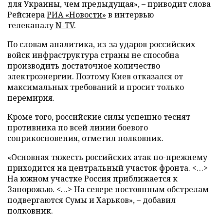
для Украины, чем предыдущая», – приводит слова
Рейснера
РИА «Новости»
в интервью
телеканалу
N-TV
.
По словам аналитика, из-за ударов российских
войск инфраструктура страны не способна
производить достаточное количество
электроэнергии. Поэтому Киев отказался от
максимальных требований и просит только
перемирия.
Кроме того, российские силы успешно теснят
противника по всей линии боевого
соприкосновения, отметил полковник.
«Основная тяжесть российских атак по-прежнему
приходится на центральный участок фронта. <…>
На южном участке Россия приближается к
Запорожью. <…> На севере постоянным обстрелам
подвергаются Сумы и Харьков», – добавил
полковник.