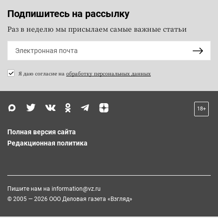
Подпишитесь на рассылку
Раз в неделю мы присылаем самые важные статьи
Я даю согласие на
обработку персональных данных
18+
Полная версия сайта
Редакционная политика
Пишите нам на
information@vz.ru
© 2005 — 2026 ООО Деловая газета «Взгляд»