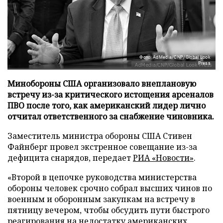
Фото: AdMedia/CNP/Global Look
Press
Минобороны США организовало внеплановую
встречу из-за критического истощения арсеналов
ПВО после того, как американский лидер лично
отчитал ответственного за снабжение чиновника.
Заместитель министра обороны США Стивен
Файнберг провел экстренное совещание из-за
дефицита снарядов, передает
РИА «Новости»
.
«Второй в цепочке руководства министерства
обороны человек срочно собрал высших чинов по
военным и оборонным закупкам на встречу в
пятницу вечером, чтобы обсудить пути быстрого
реагирования на недостатку американских