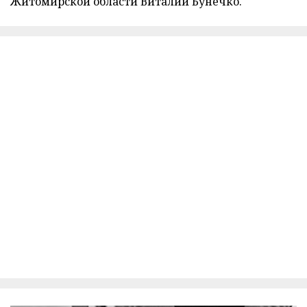
Житомирской области Виталий Бунечко.