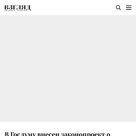
В Госдуму внесен законопроект о