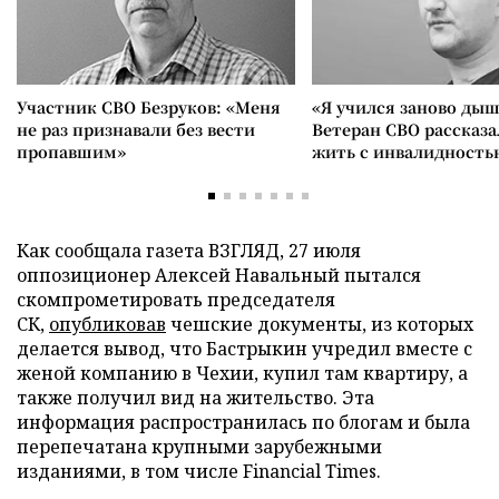
Участник СВО Безруков: «Меня
«Я учился заново дыш
не раз признавали без вести
Ветеран СВО рассказа
пропавшим»
жить с инвалидность
Как сообщала газета ВЗГЛЯД, 27 июля
оппозиционер Алексей Навальный пытался
скомпрометировать председателя
СК,
опубликовав
чешские документы, из которых
делается вывод, что Бастрыкин учредил вместе с
женой компанию в Чехии, купил там квартиру, а
также получил вид на жительство. Эта
информация распространилась по блогам и была
перепечатана крупными зарубежными
изданиями, в том числе Financial Times.