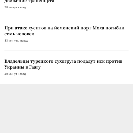
движение транспорта
28 минут назад
При атаке хуситов на йеменский порт Моха погибли
семь человек
33 минуты назад
Владельцы турецкого сухогруза подадут иск против
Украины в Гаагу
40 минут назад