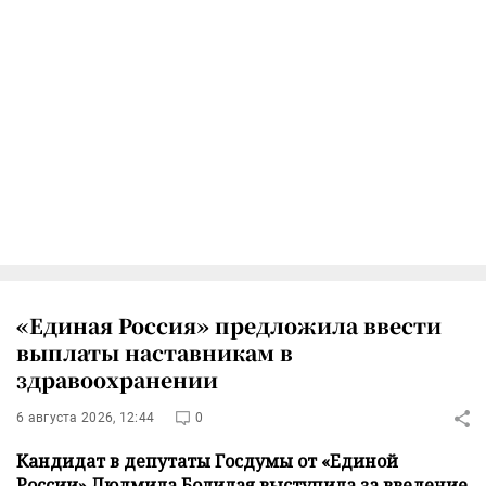
«Единая Россия» предложила ввести
выплаты наставникам в
здравоохранении
6 августа 2026, 12:44
0
Кандидат в депутаты Госдумы от «Единой
России» Людмила Болилая выступила за введение