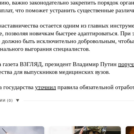
нию, важно законодательно закрепить порядок орга
ыплат, что поможет устранить существенные различ
наставничества остается одним из главных инструм
, позволяя новичкам быстрее адаптироваться. При 
 должно быть исключительно добровольным, чтобы 
нального выгорания специалистов.
а газета ВЗГЛЯД, президент Владимир Путин
поруч
ества для выпускников медицинских вузов.
а государства
уточнил
правила обязательной отрабо
И (0)
▼