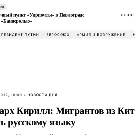
аса
чный пункт «Укрпочты» в Павлограде
НОВОС
 «Бандеролью»
ПРЕЗИДЕНТ ПУТИН
ЕВРОСОЮЗ
АРМИЯ И ВООРУЖЕНИЕ
012, 18:00 •
НОВОСТИ ДНЯ
арх Кирилл: Мигрантов из Кит
ть русскому языку