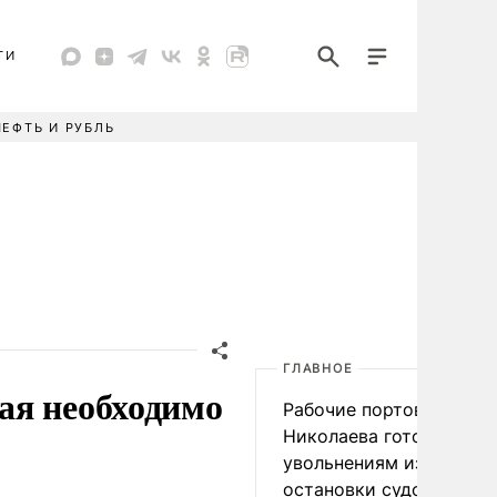
ТИ
НЕФТЬ И РУБЛЬ
ГЛАВНОЕ
ая необходимо
Рабочие портов Одессы
Николаева готовятся к
увольнениям из-за
остановки судоходства