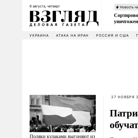
6 августа, четверг
Новость ч
Сортирово
уничтожен
УКРАИНА
АТАКА НА ИРАН
РОССИЯ И США
27 НОЯБРЯ 2
Патри
обуча
Поляки кулаками выгоняют из