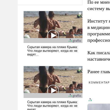
По ее мне
систему в
Институт 
в медицине
программе
профессио
Как писал
наставнич
Ранее глав
КОММЕНТАРИ