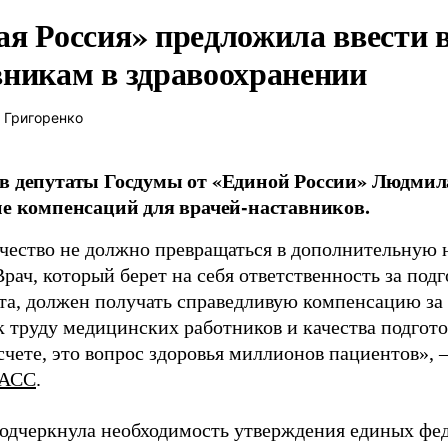
ая Россия» предложила ввести
вникам в здравоохранении
 Григоренко
в депутаты Госдумы от «Единой России» Людми
ие компенсаций для врачей-наставников.
чество не должно превращаться в дополнительную
Врач, который берет на себя ответственность за под
та, должен получать справедливую компенсацию за э
 труду медицинских работников и качества подготов
чете, это вопрос здоровья миллионов пациентов», 
АСС
.
одчеркнула необходимость утверждения единых фед