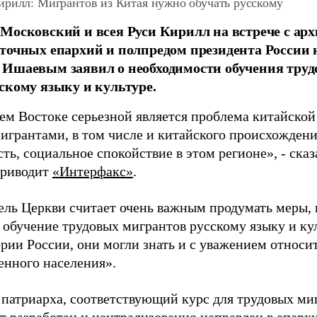
ирилл: Мигрантов из Китая нужно обучать русскому
Московский и всея Руси Кирилл на встрече с ар
точных епархий и полпредом президента России 
Ишаевым заявил о необходимости обучения труд
скому языку и культуре.
ем Востоке серьезной является проблема китайской
мигрантами, в том числе и китайского происхождени
ть, социальное спокойствие в этом регионе», - сказ
приводит
«Интерфакс»
.
ель Церкви считает очень важным продумать меры,
 обучение трудовых мигрантов русскому языку и кул
рии России, они могли знать и с уважением относи
енного населения».
 патриарха, соответствующий курс для трудовых ми