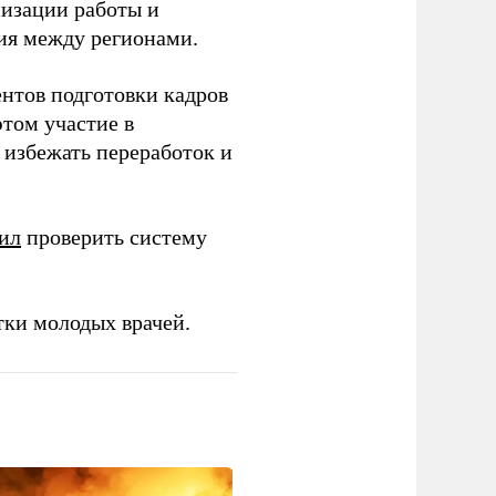
низации работы и
ия между регионами.
ентов подготовки кадров
этом участие в
избежать переработок и
ил
проверить систему
тки молодых врачей.